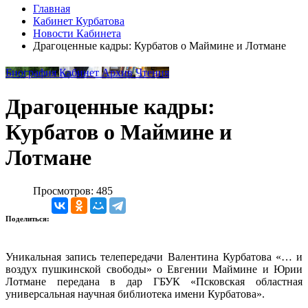
Главная
Кабинет Курбатова
Новости Кабинета
Драгоценные кадры: Курбатов о Маймине и Лотмане
Биография
Кабинет
Архив
Чтения
Драгоценные кадры:
Курбатов о Маймине и
Лотмане
Просмотров: 485
Поделиться:
Уникальная запись телепередачи Валентина Курбатова «… и
воздух пушкинской свободы» о Евгении Маймине и Юрии
Лотмане передана в дар ГБУК «Псковская областная
универсальная научная библиотека имени Курбатова».