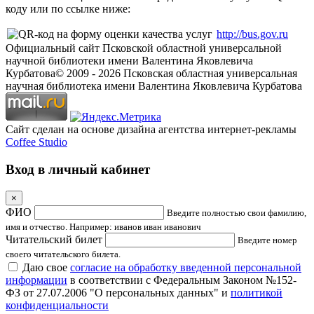
коду или по ссылке ниже:
http://bus.gov.ru
Официальный сайт Псковской областной универсальной
научной библиотеки имени Валентина Яковлевича
Курбатова
© 2009 -
2026
Псковская областная универсальная
научная библиотека имени Валентина Яковлевича Курбатова
Сайт сделан на основе дизайна агентства интернет-рекламы
Coffee Studio
Вход в личный кабинет
×
ФИО
Введите полностью свои фамилию,
имя и отчество. Например: иванов иван иванович
Читательский билет
Введите номер
своего читательского билета.
Даю свое
согласие на обработку введенной персональной
информации
в соответствии с Федеральным Законом №152-
ФЗ от 27.07.2006 "О персональных данных" и
политикой
конфиденциальности