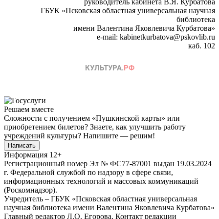
руководитель кабинета В.Я. Курбатова
ГБУК «Псковская областная универсальная научная
библиотека
имени Валентина Яковлевича Курбатова»
e-mail: kabinetkurbatova@pskovlib.ru
каб. 102
Решаем вместе
Сложности с получением «Пушкинской карты» или
приобретением билетов? Знаете, как улучшить работу
учреждений культуры?
Напишите — решим!
Написать
Информация
12+
Регистрационный номер Эл № ФС77-87001 выдан 19.03.2024
г. Федеральной службой по надзору в сфере связи,
информационных технологий и массовых коммуникаций
(Роскомнадзор).
Учредитель – ГБУК «Псковская областная универсальная
научная библиотека имени Валентина Яковлевича Курбатова»
Главный редактор Л.О. Егорова. Контакт редакции