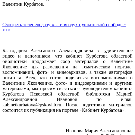
Валентин Курбатов.
Смотреть телепередачу «… и воздух пушкинской свободы»
>>>
Благодарим Александра Александровича за удивительное
видео и напоминаем, что кабинет Курбатова областной
библиотеки продолжает сбор материалов о Валентине
Яковлевиче для размещения на тематическом портале:
воспоминаний, фото- и видеоархивов, а также автографов
писателя. Всех, кто готов поделиться воспоминаниями о
Валентине Яковлевиче, фото- и видеоархивами и другими
материалами, мы просим связаться с руководителем кабинета
Курбатова Псковской областной библиотеки Марией
Александровной Ивановой по e-mail
kabinetkurbatova@pskovlib.ru. После подготовки материалов
состоится их публикация на портале «Кабинет Курбатова».
Иванова Мария Александровна,