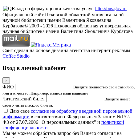
http://bus.gov.ru
Официальный сайт Псковской областной универсальной
научной библиотеки имени Валентина Яковлевича
Курбатова
© 2009 -
2026
Псковская областная универсальная
научная библиотека имени Валентина Яковлевича Курбатова
Сайт сделан на основе дизайна агентства интернет-рекламы
Coffee Studio
Вход в личный кабинет
×
ФИО
Введите полностью свои фамилию,
имя и отчество. Например: иванов иван иванович
Читательский билет
Введите номер
своего читательского билета.
Даю свое
согласие на обработку введенной персональной
информации
в соответствии с Федеральным Законом №152-
ФЗ от 27.07.2006 "О персональных данных" и
политикой
конфиденциальности
Мы не можем обработать запрос без Вашего согласия на