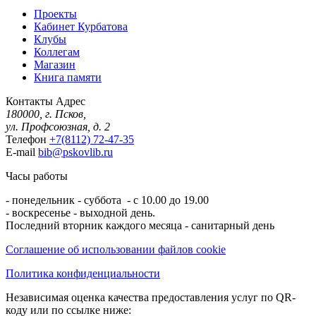
Проекты
Кабинет Курбатова
Клубы
Коллегам
Магазин
Книга памяти
Контакты
Адрес
180000, г. Псков,
ул. Профсоюзная, д. 2
Телефон
+7(8112) 72-47-35
E-mail
bib@pskovlib.ru
Часы работы
- понедельник - суббота - с 10.00 до 19.00
- воскресенье - выходной день.
Последний вторник каждого месяца - санитарный день
Соглашение об использовании файлов cookie
Политика конфиденциальности
Независимая оценка качества предоставления услуг по QR-
коду или по ссылке ниже: