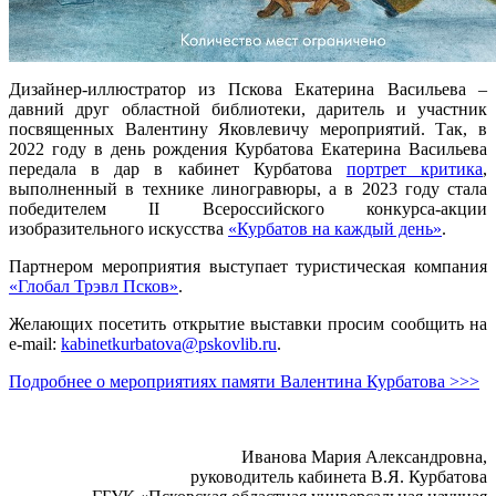
Дизайнер-иллюстратор из Пскова Екатерина Васильева –
давний друг областной библиотеки, даритель и участник
посвященных Валентину Яковлевичу мероприятий. Так, в
2022 году в день рождения Курбатова Екатерина Васильева
передала в дар в кабинет Курбатова
портрет критика
,
выполненный в технике линогравюры, а в 2023 году стала
победителем II Всероссийского конкурса-акции
изобразительного искусства
«Курбатов на каждый день»
.
Партнером мероприятия выступает туристическая компания
«Глобал Трэвл Псков»
.
Желающих посетить открытие выставки просим сообщить на
e-mail:
kabinetkurbatova@pskovlib.ru
.
Подробнее о мероприятиях памяти Валентина Курбатова >>>
Иванова Мария Александровна,
руководитель кабинета В.Я. Курбатова