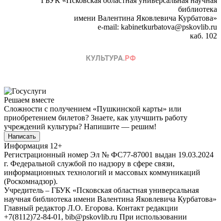
ГБУК «Псковская областная универсальная научная
библиотека
имени Валентина Яковлевича Курбатова»
e-mail: kabinetkurbatova@pskovlib.ru
каб. 102
Решаем вместе
Сложности с получением «Пушкинской карты» или
приобретением билетов? Знаете, как улучшить работу
учреждений культуры?
Напишите — решим!
Написать
Информация
12+
Регистрационный номер Эл № ФС77-87001 выдан 19.03.2024
г. Федеральной службой по надзору в сфере связи,
информационных технологий и массовых коммуникаций
(Роскомнадзор).
Учредитель – ГБУК «Псковская областная универсальная
научная библиотека имени Валентина Яковлевича Курбатова»
Главный редактор Л.О. Егорова. Контакт редакции
+7(8112)72-84-01, bib@pskovlib.ru
При использовании