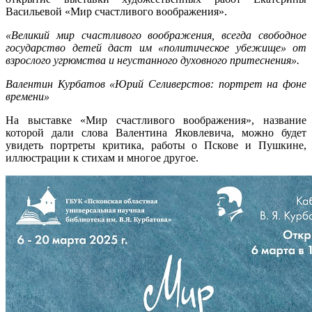
Васильевой «Мир счастливого воображения».
«Великий мир счастливого воображения, всегда свободное
государство детей даст им «политическое убежище» от
взрослого угрюмства и неустанного духовного притеснения».
Валентин Курбатов «Юрий Селиверстов: портрет на фоне
времени»
На выставке «Мир счастливого воображения», название
которой дали слова Валентина Яковлевича, можно будет
увидеть портреты критика, работы о Пскове и Пушкине,
иллюстрации к стихам и многое другое.