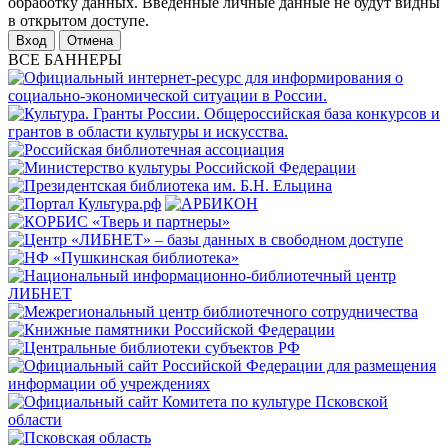
обработку данных. Введенные личные данные не будут видны
в открытом доступе.
Отмена
ВСЕ БАННЕРЫ