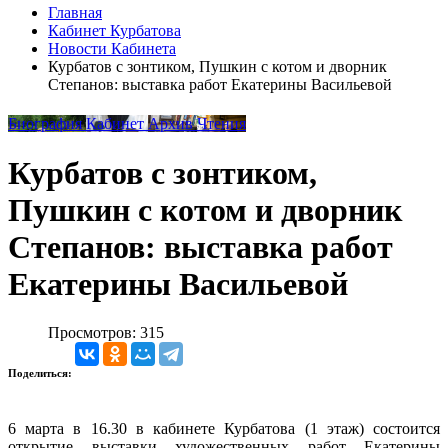
Главная
Кабинет Курбатова
Новости Кабинета
Курбатов с зонтиком, Пушкин с котом и дворник
Степанов: выставка работ Екатерины Васильевой
Биография
Кабинет
Архив
Чтения
Курбатов с зонтиком,
Пушкин с котом и дворник
Степанов: выставка работ
Екатерины Васильевой
Просмотров: 315
Поделиться:
6 марта в 16.30 в кабинете Курбатова (1 этаж) состоится
открытие выставки художественных работ Екатерины