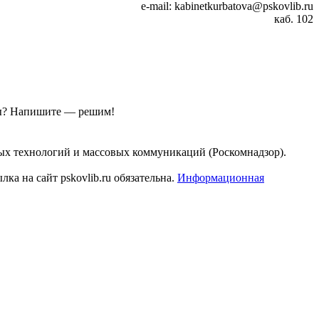
e-mail: kabinetkurbatova@pskovlib.ru
каб. 102
ы?
Напишите — решим!
ых технологий и массовых коммуникаций (Роскомнадзор).
а на сайт pskovlib.ru обязательна.
Информационная