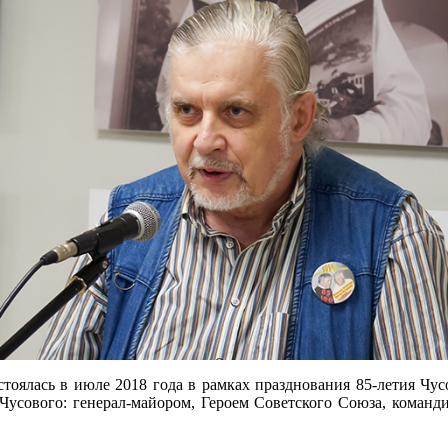
стоялась в июле 2018 года в рамках празднования 85-летия Чус
Чусового: генерал-майором, Героем Советского Союза, коман