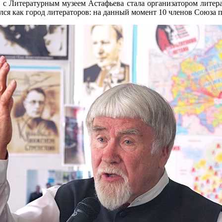
 с Литературным музеем Астафьева стала организатором литер
ся как город литераторов: на данный момент 10 членов Союза 