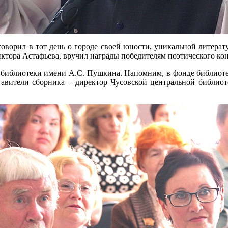
оворил в тот день о городе своей юности, уникальной литерату
тора Астафьева, вручил награды победителям поэтического кон
 библиотеки имени А.С. Пушкина. Напомним, в фонде библиоте
тавители сборника – директор Чусовской центральной библио