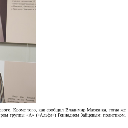
ового. Кроме того, как сообщил Владимир Маслянка, тогда же
диром группы «А» («Альфа») Геннадием Зайцевым; политиком,