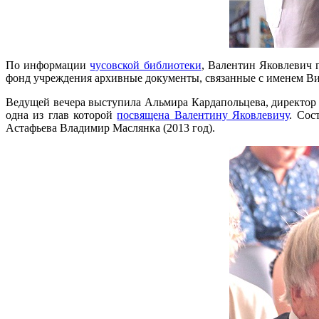
По информации
чусовской библиотеки
, Валентин Яковлевич г
фонд учреждения архивные документы, связанные с именем Вик
Ведущей вечера выступила Альмира Кардапольцева, директор
одна из глав которой
посвящена Валентину Яковлевичу
. Сос
Астафьева Владимир Маслянка (2013 год).