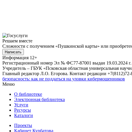
Решаем вместе
Сложности с получением «Пушкинской карты» или приобретени
Написать
Информация
12+
Регистрационный номер Эл № ФС77-87001 выдан 19.03.2024 г.
Учредитель – ГБУК «Псковская областная универсальная науч
Главный редактор Л.О. Егорова. Контакт редакции +7(8112)72-8
безопасность: как не поддаться на уловки кибермошенников
Меню
О библиотеке
Электронная библиотека
Услуги
Ресурсы
Каталоги
Проекты
Кабинет Курбатова