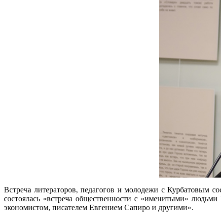
Встреча литераторов, педагогов и молодежи с Курбатовым со
состоялась «встреча общественности с «именитыми» людьми 
экономистом, писателем Евгением Сапиро и другими».