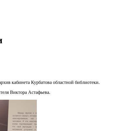
и
архив кабинета Курбатова областной библиотеки.
теля Виктора Астафьева.