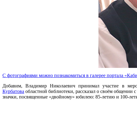
С фотографиями можно познакомиться в галерее портала «Каб
Добавим, Владимир Николаевич принимал участие в мероп
Курбатова
областной библиотеки, рассказал о своём общении с
значки, посвященные «двойному» юбилею: 85-летию и 100-лети