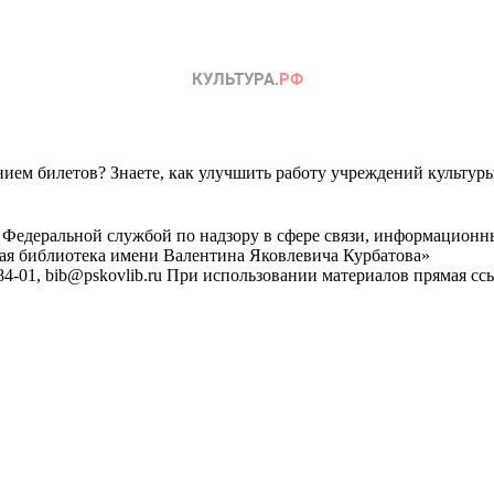
ем билетов? Знаете, как улучшить работу учреждений культур
 Федеральной службой по надзору в сфере связи, информационн
ная библиотека имени Валентина Яковлевича Курбатова»
4-01, bib@pskovlib.ru
При использовании материалов прямая ссылк