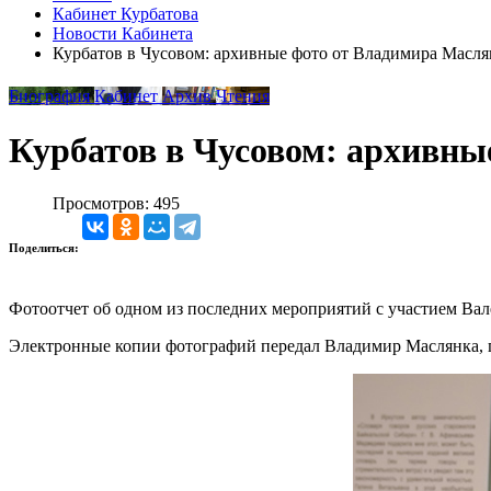
Кабинет Курбатова
Новости Кабинета
Курбатов в Чусовом: архивные фото от Владимира Масл
Биография
Кабинет
Архив
Чтения
Курбатов в Чусовом: архивны
Просмотров: 495
Поделиться:
Фотоотчет об одном из последних мероприятий с участием Вал
Электронные копии фотографий передал Владимир Маслянка, пи