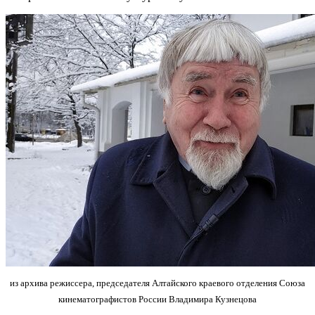
из архива режиссера, председателя Алтайского краевого отделения Союза
кинематографистов России Владимира Кузнецова