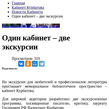
Главная
Кабинет Курбатова
Новости Кабинета
Один кабинет – две экскурсии
Биография
Кабинет
Архив
Чтения
Один кабинет – две
экскурсии
Просмотров: 319
Поделиться:
На экскурсии для любителей и профессионалов литературы
приглашает мемориальное библиотечное пространство –
кабинет Курбатова.
Для широкой аудитории разработано две экскурсионные
программы, посвященные писателю, критику, лауреату
Госпремии РФ Валентину Курбатову.