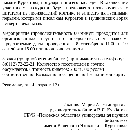
памяти Курбатова, популяризация его наследия. В заключение
участникам экскурсии будет предложено познакомиться с
цитатами из произведений критика и записать их гусиными
перьями, которыми писал сам Курбатов в Пушкинских Горах
четверть века назад.
Мероприятие (продолжительность 60 минут) проводится для
организованных групп по предварительным заявкам.
Предлагаемые даты проведения – 8 сентября в 11.00 и 10
сентября в 15.00 или по договоренности.
Заявки (до приобретения билета) принимаются по телефону:
8(8112) 72-22-21. Количество посетителей в группе
обсуждается. Стоимость билетов: 200 и 300 рублей
соответственно. Возможно посещение по Пушкинской карте.
Рекомендуемый возраст: 12+
Иванова Мария Александровна,
руководитель кабинета В.Я. Курбатова
ГБУК «Псковская областная универсальная научная
библиотека
имени Валентина Яковлевича Курбатова»