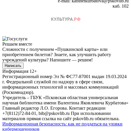
e-mail: kabinetkurbatova@pskovlib.ru
каб. 102
Решаем вместе
Сложности с получением «Пушкинской карты» или
приобретением билетов? Знаете, как улучшить работу
учреждений культуры?
Напишите — решим!
Написать
Информация
12+
Регистрационный номер Эл № ФС77-87001 выдан 19.03.2024
г. Федеральной службой по надзору в сфере связи,
информационных технологий и массовых коммуникаций
(Роскомнадзор).
Учредитель – ГБУК «Псковская областная универсальная
научная библиотека имени Валентина Яковлевича Курбатова»
Главный редактор Л.О. Егорова. Контакт редакции
+7(8112)72-84-01, bib@pskovlib.ru
При использовании
материалов прямая ссылка на сайт pskovlib.ru обязательна.
Информационная безопасность: как не поддаться на уловки
кибермошенников