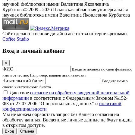
научной библиотеки имени Валентина Яковлевича
Курбатова
© 2009 -
2026
Псковская областная универсальная
научная библиотека имени Валентина Яковлевича Курбатова
Сайт сделан на основе дизайна агентства интернет-рекламы
Coffee Studio
Вход в личный кабинет
×
ФИО
Введите полностью свои фамилию,
имя и отчество. Например: иванов иван иванович
Читательский билет
Введите номер
своего читательского билета.
Даю свое
согласие на обработку введенной персональной
информации
в соответствии с Федеральным Законом №152-
ФЗ от 27.07.2006 "О персональных данных" и
политикой
конфиденциальности
Мы не можем обработать запрос без Вашего согласия на
обработку данных. Введенные личные данные не будут видны
в открытом доступе.
Отмена