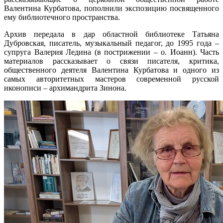
Валентина Курбатова, пополнили экспозицию посвященного
ему библиотечного пространства.
Архив передала в дар областной библиотеке Татьяна
Дубровская, писатель, музыкальный педагог, до 1995 года –
супруга Валерия Ледина (в пострижении – о. Иоанн). Часть
материалов рассказывает о связи писателя, критика,
общественного деятеля Валентина Курбатова и одного из
самых авторитетных мастеров современной русской
иконописи – архимандрита Зинона.