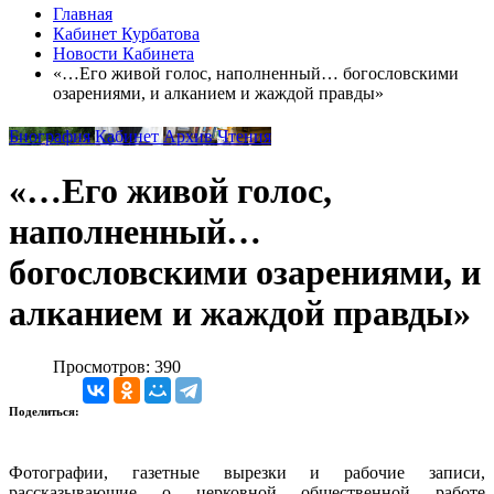
Главная
Кабинет Курбатова
Новости Кабинета
«…Его живой голос, наполненный… богословскими
озарениями, и алканием и жаждой правды»
Биография
Кабинет
Архив
Чтения
«…Его живой голос,
наполненный…
богословскими озарениями, и
алканием и жаждой правды»
Просмотров: 390
Поделиться:
Фотографии, газетные вырезки и рабочие записи,
рассказывающие о церковной общественной работе