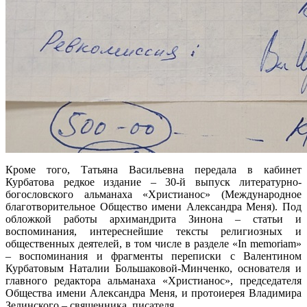
Кроме того, Татьяна Васильевна передала в кабинет
Курбатова редкое издание – 30-й выпуск литературно-
богословского альманаха «Христианос» (Международное
благотворительное Общество имени Александра Меня). Под
обложкой работы архимандрита Зинона – статьи и
воспоминания, интереснейшие тексты религиозных и
общественных деятелей, в том числе в разделе «In memoriam»
– воспоминания и фрагменты переписки с Валентином
Курбатовым Наталии Большаковой-Минченко, основателя и
главного редактора альманаха «Христианос», председателя
Общества имени Александра Меня, и протоиерея Владимира
Зелинского – священника, писателя.