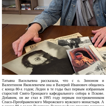
Татьяна Васильевна рассказала, что с о. Зиноном и
Валентином Яковлевичем она и Валерий Иванович общались
с конца 80-х годов; Ледин в те годы был первым избранным
старостой Свято-Троицкого кафедрального собора в Пскове.
Добавим, он же стал в 1995 году первым постриженником
Спасо-Преображенского Мирожского мужского монастыря. А