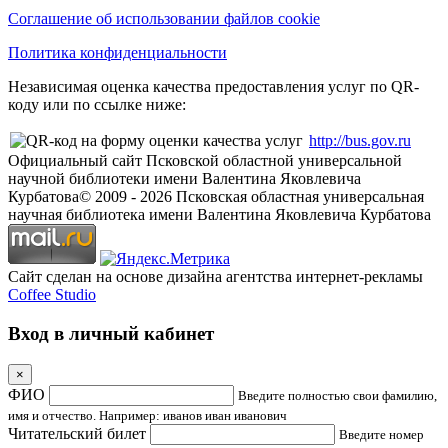
Соглашение об использовании файлов cookie
Политика конфиденциальности
Независимая оценка качества предоставления услуг по QR-
коду или по ссылке ниже:
http://bus.gov.ru
Официальный сайт Псковской областной универсальной
научной библиотеки имени Валентина Яковлевича
Курбатова
© 2009 -
2026
Псковская областная универсальная
научная библиотека имени Валентина Яковлевича Курбатова
Сайт сделан на основе дизайна агентства интернет-рекламы
Coffee Studio
Вход в личный кабинет
×
ФИО
Введите полностью свои фамилию,
имя и отчество. Например: иванов иван иванович
Читательский билет
Введите номер