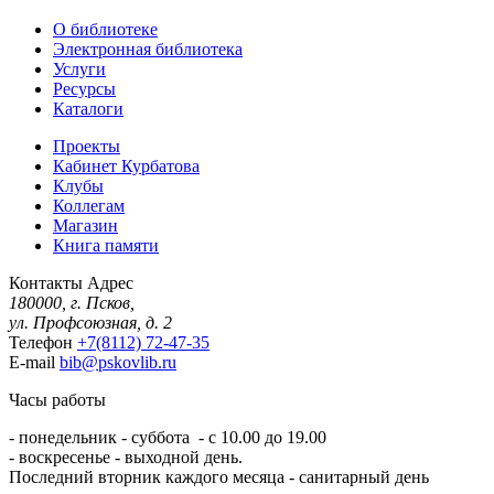
О библиотеке
Электронная библиотека
Услуги
Ресурсы
Каталоги
Проекты
Кабинет Курбатова
Клубы
Коллегам
Магазин
Книга памяти
Контакты
Адрес
180000, г. Псков,
ул. Профсоюзная, д. 2
Телефон
+7(8112) 72-47-35
E-mail
bib@pskovlib.ru
Часы работы
- понедельник - суббота - с 10.00 до 19.00
- воскресенье - выходной день.
Последний вторник каждого месяца - санитарный день