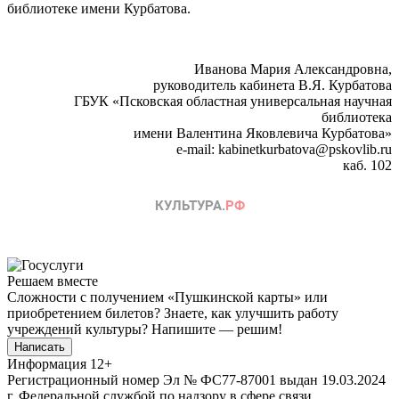
библиотеке имени Курбатова.
Иванова Мария Александровна,
руководитель кабинета В.Я. Курбатова
ГБУК «Псковская областная универсальная научная
библиотека
имени Валентина Яковлевича Курбатова»
e-mail: kabinetkurbatova@pskovlib.ru
каб. 102
Решаем вместе
Сложности с получением «Пушкинской карты» или
приобретением билетов? Знаете, как улучшить работу
учреждений культуры?
Напишите — решим!
Написать
Информация
12+
Регистрационный номер Эл № ФС77-87001 выдан 19.03.2024
г. Федеральной службой по надзору в сфере связи,