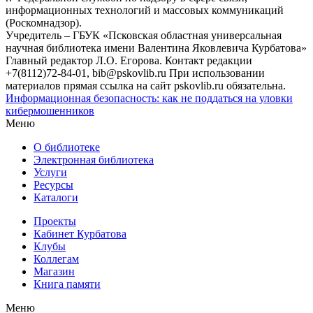
информационных технологий и массовых коммуникаций
(Роскомнадзор).
Учредитель – ГБУК «Псковская областная универсальная
научная библиотека имени Валентина Яковлевича Курбатова»
Главный редактор Л.О. Егорова. Контакт редакции
+7(8112)72-84-01, bib@pskovlib.ru
При использовании
материалов прямая ссылка на сайт pskovlib.ru обязательна.
Информационная безопасность: как не поддаться на уловки
кибермошенников
Меню
О библиотеке
Электронная библиотека
Услуги
Ресурсы
Каталоги
Проекты
Кабинет Курбатова
Клубы
Коллегам
Магазин
Книга памяти
Меню