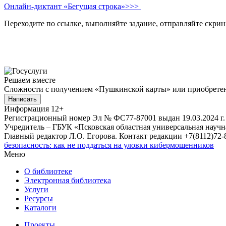
Онлайн-диктант «Бегущая строка»>>>
Переходите по ссылке, выполняйте задание, отправляйте скринш
Решаем вместе
Сложности с получением «Пушкинской карты» или приобретени
Написать
Информация
12+
Регистрационный номер Эл № ФС77-87001 выдан 19.03.2024 г.
Учредитель – ГБУК «Псковская областная универсальная науч
Главный редактор Л.О. Егорова. Контакт редакции +7(8112)72-8
безопасность: как не поддаться на уловки кибермошенников
Меню
О библиотеке
Электронная библиотека
Услуги
Ресурсы
Каталоги
Проекты