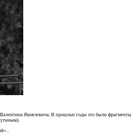
ий Валентина Яковлевича. В прошлые годы это были фрагменты
путиным).
й» .