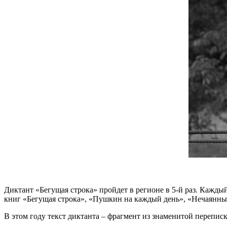
Диктант «Бегущая строка» пройдет в регионе в 5-й раз. Кажд
книг «Бегущая строка», «Пушкин на каждый день», «Нечаянный
В этом году текст диктанта – фрагмент из знаменитой перепис