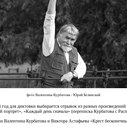
фото Валентина Курбатова - Юрий Белинский
ый год для диктовки выбирается отрывок из разных произведен
 портрет», «Каждый день сначала» (переписка Курбатова с Рас
ки Валентина Курбатова и Виктора Астафьева «Крест бесконечны