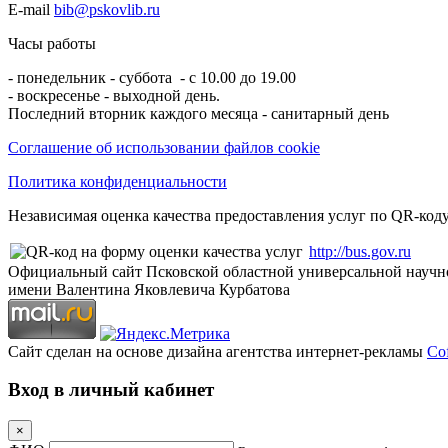
E-mail
bib@pskovlib.ru
Часы работы
- понедельник - суббота - с 10.00 до 19.00
- воскресенье - выходной день.
Последний вторник каждого месяца - санитарный день
Соглашение об использовании файлов cookie
Политика конфиденциальности
Независимая оценка качества предоставления услуг по QR-коду
http://bus.gov.ru
Официальный сайт Псковской областной универсальной научн
имени Валентина Яковлевича Курбатова
Сайт сделан на основе дизайна агентства интернет-рекламы
Cof
Вход в личный кабинет
×