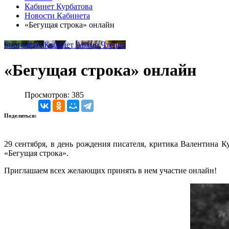
Кабинет Курбатова
Новости Кабинета
«Бегущая строка» онлайн
Биография
Кабинет
Архив
Чтения
«Бегущая строка» онлайн
Просмотров: 385
Поделиться:
29 сентября, в день рождения писателя, критика Валентина 
«Бегущая строка».
Приглашаем всех желающих принять в нем участие онлайн!