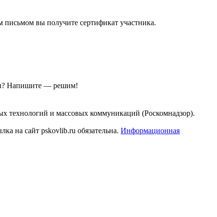
ым письмом вы получите сертификат участника.
ы?
Напишите — решим!
ых технологий и массовых коммуникаций (Роскомнадзор).
а на сайт pskovlib.ru обязательна.
Информационная