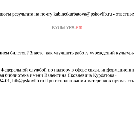
оты результата на почту kabinetkurbatova@pskovlib.ru - ответн
ем билетов? Знаете, как улучшить работу учреждений культур
 Федеральной службой по надзору в сфере связи, информационн
ная библиотека имени Валентина Яковлевича Курбатова»
4-01, bib@pskovlib.ru
При использовании материалов прямая ссылк