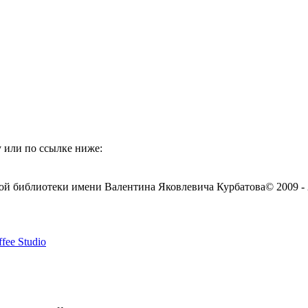
 или по ссылке ниже:
ой библиотеки имени Валентина Яковлевича Курбатова
© 2009 -
fee Studio