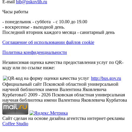
E-mail
bib@pskovlib.ru
Часы работы
- понедельник - суббота - с 10.00 до 19.00
- воскресенье - выходной день.
Последний вторник каждого месяца - санитарный день
Соглашение об использовании файлов cookie
Политика конфиденциальности
Независимая оценка качества предоставления услуг по QR-
коду или по ссылке ниже:
http://bus.gov.ru
Официальный сайт Псковской областной универсальной
научной библиотеки имени Валентина Яковлевича
Курбатова
© 2009 -
2026
Псковская областная универсальная
научная библиотека имени Валентина Яковлевича Курбатова
Сайт сделан на основе дизайна агентства интернет-рекламы
Coffee Studio