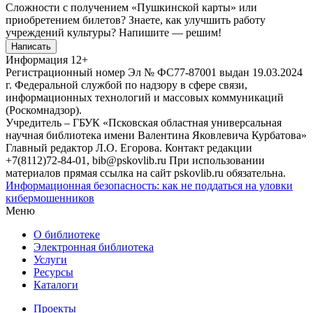
Сложности с получением «Пушкинской карты» или
приобретением билетов? Знаете, как улучшить работу
учреждений культуры?
Напишите — решим!
Написать
Информация
12+
Регистрационный номер Эл № ФС77-87001 выдан 19.03.2024
г. Федеральной службой по надзору в сфере связи,
информационных технологий и массовых коммуникаций
(Роскомнадзор).
Учредитель – ГБУК «Псковская областная универсальная
научная библиотека имени Валентина Яковлевича Курбатова»
Главный редактор Л.О. Егорова. Контакт редакции
+7(8112)72-84-01, bib@pskovlib.ru
При использовании
материалов прямая ссылка на сайт pskovlib.ru обязательна.
Информационная безопасность: как не поддаться на уловки
кибермошенников
Меню
О библиотеке
Электронная библиотека
Услуги
Ресурсы
Каталоги
Проекты