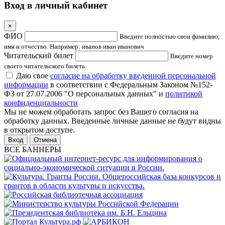
Вход в личный кабинет
×
ФИО
Введите полностью свои фамилию,
имя и отчество. Например: иванов иван иванович
Читательский билет
Введите номер
своего читательского билета.
Даю свое
согласие на обработку введенной персональной
информации
в соответствии с Федеральным Законом №152-
ФЗ от 27.07.2006 "О персональных данных" и
политикой
конфиденциальности
Мы не можем обработать запрос без Вашего согласия на
обработку данных. Введенные личные данные не будут видны
в открытом доступе.
Отмена
ВСЕ БАННЕРЫ