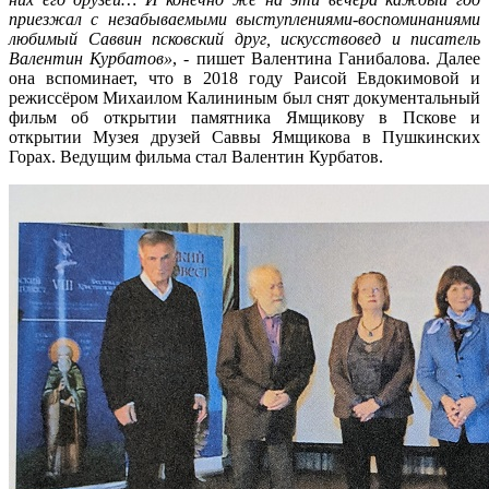
приезжал с незабываемыми выступлениями-воспоминаниями
любимый Саввин псковский друг, искусствовед и писатель
Валентин Курбатов»
, - пишет Валентина Ганибалова. Далее
она вспоминает, что в 2018 году Раисой Евдокимовой и
режиссёром Михаилом Калининым был снят документальный
фильм об открытии памятника Ямщикову в Пскове и
открытии Музея друзей Саввы Ямщикова в Пушкинских
Горах. Ведущим фильма стал Валентин Курбатов.