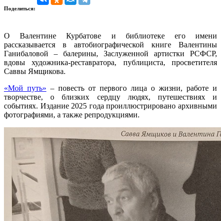
Поделиться:
О Валентине Курбатове и библиотеке его имени
рассказывается в автобиографической книге Валентины
Ганибаловой – балерины, Заслуженной артистки РСФСР,
вдовы художника-реставратора, публициста, просветителя
Саввы Ямщикова.
«Мой путь»
– повесть от первого лица о жизни, работе и
творчестве, о близких сердцу людях, путешествиях и
событиях. Издание 2025 года проиллюстрировано архивными
фотографиями, а также репродукциями.