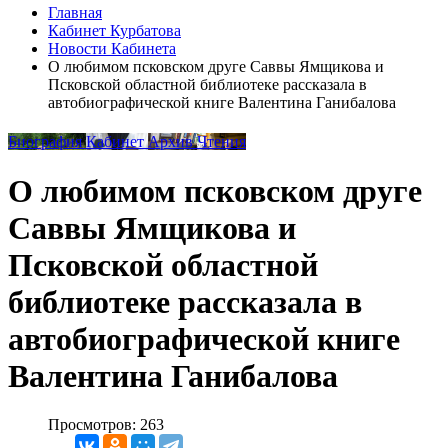
Главная
Кабинет Курбатова
Новости Кабинета
О любимом псковском друге Саввы Ямщикова и
Псковской областной библиотеке рассказала в
автобиографической книге Валентина Ганибалова
Биография
Кабинет
Архив
Чтения
О любимом псковском друге
Саввы Ямщикова и
Псковской областной
библиотеке рассказала в
автобиографической книге
Валентина Ганибалова
Просмотров: 263