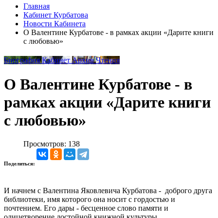
Главная
Кабинет Курбатова
Новости Кабинета
О Валентине Курбатове - в рамках акции «Дарите книги
с любовью»
Биография
Кабинет
Архив
Чтения
О Валентине Курбатове - в
рамках акции «Дарите книги
с любовью»
Просмотров: 138
Поделиться:
И начнем с Валентина Яковлевича Курбатова - доброго друга
библиотеки, имя которого она носит с гордостью и
почтением. Его дары - бесценное слово памяти и
олицетворение достойной книжной культуры.