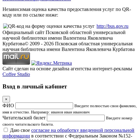
Независимая оценка качества предоставления услуг по QR-
коду или по ссылке ниже:
http://bus.gov.ru
Официальный сайт Псковской областной универсальной
научной библиотеки имени Валентина Яковлевича
Курбатова
© 2009 -
2026
Псковская областная универсальная
научная библиотека имени Валентина Яковлевича Курбатова
Сайт сделан на основе дизайна агентства интернет-рекламы
Coffee Studio
Вход в личный кабинет
×
ФИО
Введите полностью свои фамилию,
имя и отчество. Например: иванов иван иванович
Читательский билет
Введите номер
своего читательского билета.
Даю свое
согласие на обработку введенной персональной
информации
в соответствии с Федеральным Законом №152-