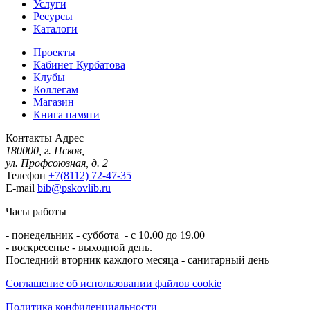
Услуги
Ресурсы
Каталоги
Проекты
Кабинет Курбатова
Клубы
Коллегам
Магазин
Книга памяти
Контакты
Адрес
180000, г. Псков,
ул. Профсоюзная, д. 2
Телефон
+7(8112) 72-47-35
E-mail
bib@pskovlib.ru
Часы работы
- понедельник - суббота - с 10.00 до 19.00
- воскресенье - выходной день.
Последний вторник каждого месяца - санитарный день
Соглашение об использовании файлов cookie
Политика конфиденциальности