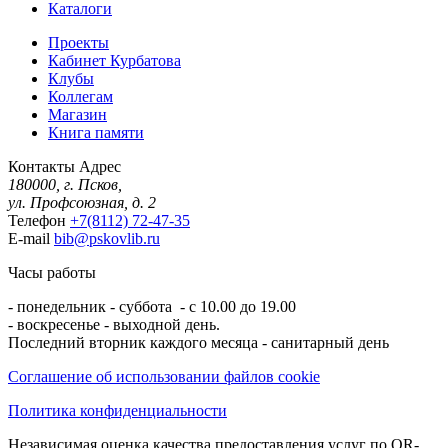
Каталоги
Проекты
Кабинет Курбатова
Клубы
Коллегам
Магазин
Книга памяти
Контакты
Адрес
180000, г. Псков,
ул. Профсоюзная, д. 2
Телефон
+7(8112) 72-47-35
E-mail
bib@pskovlib.ru
Часы работы
- понедельник - суббота - с 10.00 до 19.00
- воскресенье - выходной день.
Последний вторник каждого месяца - санитарный день
Соглашение об использовании файлов cookie
Политика конфиденциальности
Независимая оценка качества предоставления услуг по QR-