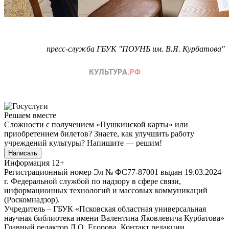
пресс-служба ГБУК "ПОУНБ им. В.Я. Курбатова"
Решаем вместе
Сложности с получением «Пушкинской карты» или
приобретением билетов? Знаете, как улучшить работу
учреждений культуры?
Напишите — решим!
Написать
Информация
12+
Регистрационный номер Эл № ФС77-87001 выдан 19.03.2024
г. Федеральной службой по надзору в сфере связи,
информационных технологий и массовых коммуникаций
(Роскомнадзор).
Учредитель – ГБУК «Псковская областная универсальная
научная библиотека имени Валентина Яковлевича Курбатова»
Главный редактор Л.О. Егорова. Контакт редакции