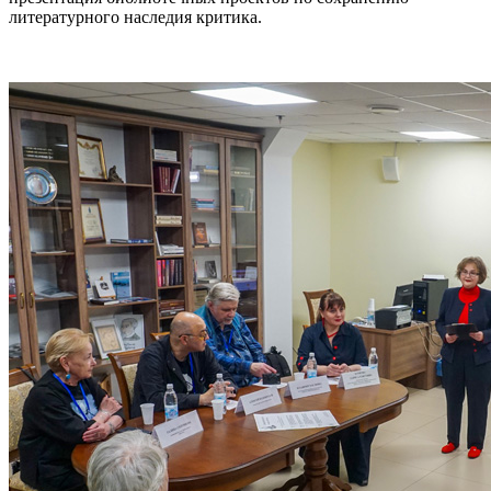
литературного наследия критика.