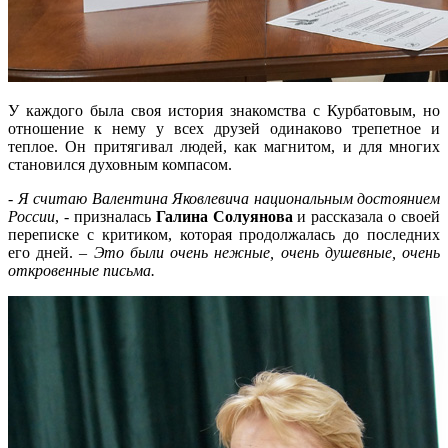
У каждого была своя история знакомства с Курбатовым, но
отношение к нему у всех друзей одинаково трепетное и
теплое. Он притягивал людей, как магнитом, и для многих
становился духовным компасом.
-
Я считаю Валентина Яковлевича национальным достоянием
России
, - призналась
Галина Солуянова
и рассказала о своей
переписке с критиком, которая продолжалась до последних
его дней. –
Это были очень нежные, очень душевные, очень
откровенные письма.