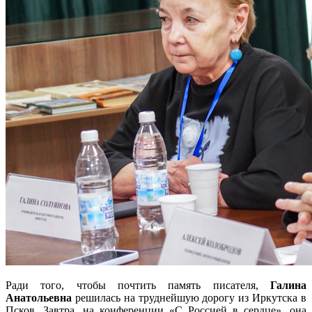
Ради того, чтобы почтить память писателя,
Галина
Анатольевна
решилась на труднейшую дорогу из Иркутска в
Псков. Завтра, на конференции «С Россией в сердце», она