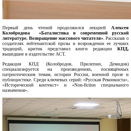
Первый день чтений продолжился лекцией
Алексея
Колобродова
«Баталистика в современной русской
литературе. Возвращение массового читателя»
. Рассказав о
создателях лейтенантской прозы и возрождении ее лучших
традиций, критик представил книги редакции
КПД,
вышедшие в издательстве АСТ.
Редакция КПД (Колобродов, Прилепин, Демидов)
специализируется на произведениях, посвящённых
патриотическим темам, истории России, военной прозе и
публицистике. Среди ключевых серий: «Русская Реконкиста»,
«Исторический контекст» и «Non-fiction специального
назначения».