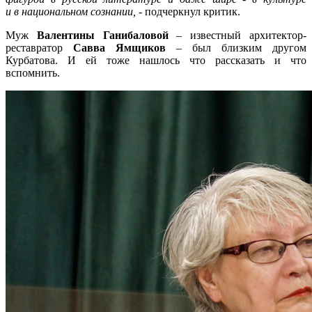
и в национальном сознании,
- подчеркнул критик.
Муж
Валентины Ганибаловой
– известный архитектор-
реставратор
Савва Ямщиков
– был близким другом
Курбатова. И ей тоже нашлось что рассказать и что
вспомнить.