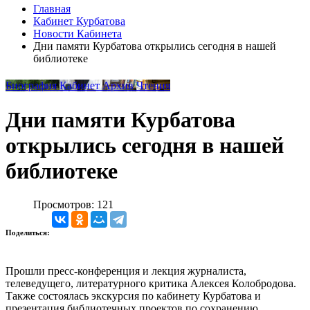
Главная
Кабинет Курбатова
Новости Кабинета
Дни памяти Курбатова открылись сегодня в нашей
библиотеке
Биография
Кабинет
Архив
Чтения
Дни памяти Курбатова
открылись сегодня в нашей
библиотеке
Просмотров: 121
Поделиться:
Прошли пресс-конференция и лекция журналиста,
телеведущего, литературного критика Алексея Колобродова.
Также состоялась экскурсия по кабинету Курбатова и
презентация библиотечных проектов по сохранению