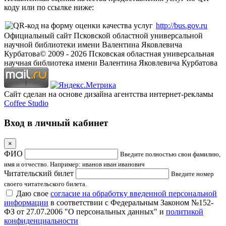
коду или по ссылке ниже:
http://bus.gov.ru
Официальный сайт Псковской областной универсальной
научной библиотеки имени Валентина Яковлевича
Курбатова
© 2009 -
2026
Псковская областная универсальная
научная библиотека имени Валентина Яковлевича Курбатова
Сайт сделан на основе дизайна агентства интернет-рекламы
Coffee Studio
Вход в личный кабинет
×
ФИО
Введите полностью свои фамилию,
имя и отчество. Например: иванов иван иванович
Читательский билет
Введите номер
своего читательского билета.
Даю свое
согласие на обработку введенной персональной
информации
в соответствии с Федеральным Законом №152-
ФЗ от 27.07.2006 "О персональных данных" и
политикой
конфиденциальности