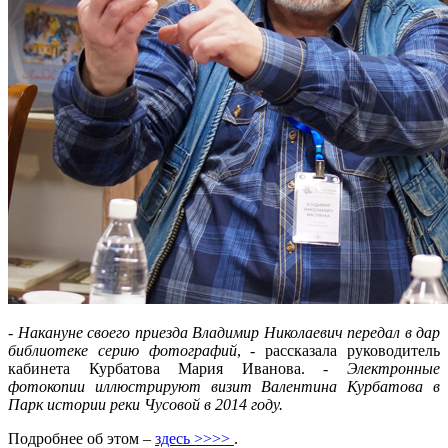
-
Накануне своего приезда Владимир Николаевич передал в дар
библиотеке серию фотографий
, - рассказала руководитель
кабинета Курбатова Мария Иванова. -
Электронные
фотокопии иллюстрируют визит Валентина Курбатова в
Парк истории реки Чусовой в 2014 году.
Подробнее об этом –
здесь >>>>
.