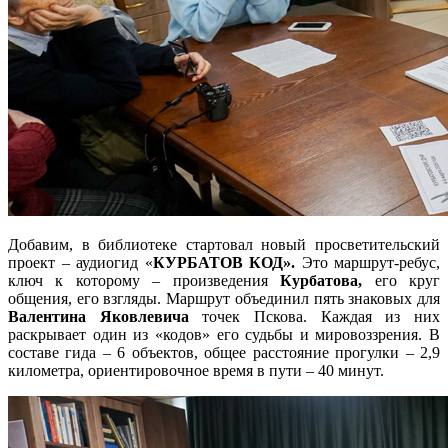
Добавим, в библиотеке стартовал новый просветительский
проект – аудиогид «
КУРБАТОВ КОД».
Это маршрут-ребус,
ключ к которому – произведения
Курбатова,
его круг
общения, его взгляды. Маршрут объединил пять знаковых для
Валентина Яковлевича
точек Пскова. Каждая из них
раскрывает один из «кодов» его судьбы и мировоззрения. В
составе гида – 6 объектов, общее расстояние прогулки – 2,9
километра, ориентировочное время в пути – 40 минут.