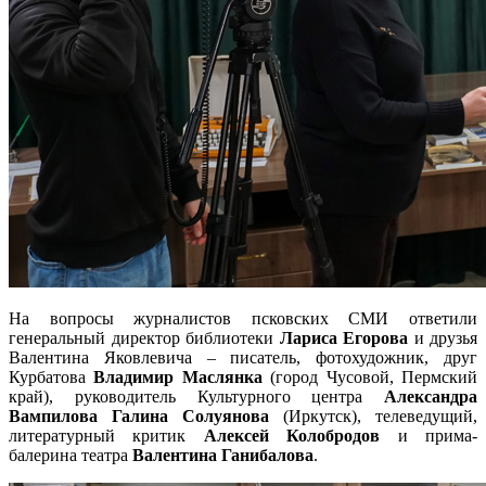
На вопросы журналистов псковских СМИ ответили
генеральный директор библиотеки
Лариса Егорова
и друзья
Валентина Яковлевича – писатель, фотохудожник, друг
Курбатова
Владимир Маслянка
(город Чусовой, Пермский
край), руководитель Культурного центра
Александра
Вампилова
Галина Солуянова
(Иркутск), телеведущий,
литературный критик
Алексей Колобродов
и прима-
балерина театра
Валентина Ганибалова
.