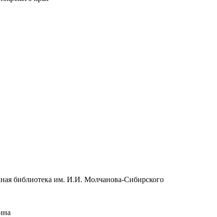
чная библиотека им. И.И. Молчанова-Сибирского
ина