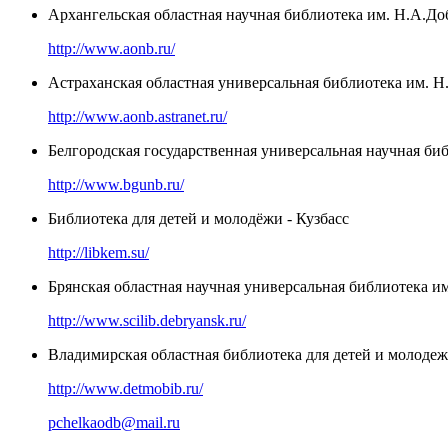
Архангельская областная научная библиотека им. Н.А.Д
http://www.aonb.ru/
Астраханская областная универсальная библиотека им. Н
http://www.aonb.astranet.ru/
Белгородская государственная универсальная научная би
http://www.bgunb.ru/
Библиотека для детей и молодёжи - Кузбасс
http://libkem.su/
Брянская областная научная универсальная библиотека и
http://www.scilib.debryansk.ru/
Владимирская областная библиотека для детей и молоде
http://www.detmobib.ru/
pchelkaodb@mail.ru