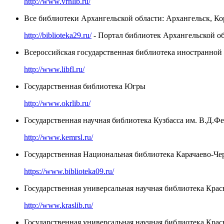
http://www.vrnlib.ru/
Все библиотеки Архангельской области: Архангельск, К
http://biblioteka29.ru/
- Портал библиотек Архангельской о
Всероссийская государственная библиотека иностранно
http://www.libfl.ru/
Государственная библиотека Югры
http://www.okrlib.ru/
Государственная научная библиотека Кузбасса им. В.Д.Ф
http://www.kemrsl.ru/
Государственная Национальная библиотека Карачаево-Чер
https://www.biblioteka09.ru/
Государственная универсальная научная библиотека Крас
http://www.kraslib.ru/
Государственная универсальная научная библиотека Крас