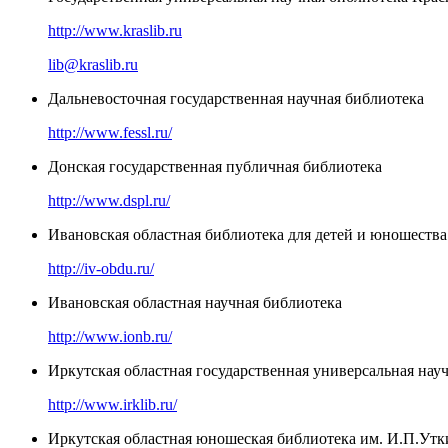
http://www.kraslib.ru
lib@kraslib.ru
Дальневосточная государственная научная библиотека
http://www.fessl.ru/
Донская государственная публичная библиотека
http://www.dspl.ru/
Ивановская областная библиотека для детей и юношества
http://iv-obdu.ru/
Ивановская областная научная библиотека
http://www.ionb.ru/
Иркутская областная государственная универсальная нау
http://www.irklib.ru/
Иркутская областная юношеская библиотека им. И.П.Утк