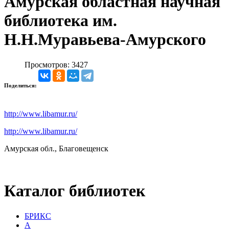
Амурская областная научная
библиотека им.
Н.Н.Муравьева-Амурского
Просмотров: 3427
Поделиться:
http://www.libamur.ru/
http://www.libamur.ru/
Амурская обл., Благовещенск
Каталог библиотек
БРИКС
А