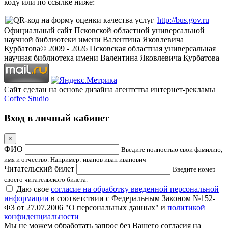
коду или по ссылке ниже:
http://bus.gov.ru
Официальный сайт Псковской областной универсальной
научной библиотеки имени Валентина Яковлевича
Курбатова
© 2009 -
2026
Псковская областная универсальная
научная библиотека имени Валентина Яковлевича Курбатова
Сайт сделан на основе дизайна агентства интернет-рекламы
Coffee Studio
Вход в личный кабинет
×
ФИО
Введите полностью свои фамилию,
имя и отчество. Например: иванов иван иванович
Читательский билет
Введите номер
своего читательского билета.
Даю свое
согласие на обработку введенной персональной
информации
в соответствии с Федеральным Законом №152-
ФЗ от 27.07.2006 "О персональных данных" и
политикой
конфиденциальности
Мы не можем обработать запрос без Вашего согласия на