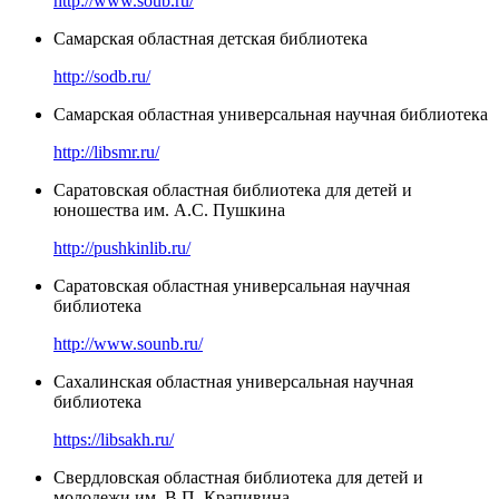
http://www.soub.ru/
Самарская областная детская библиотека
http://sodb.ru/
Самарская областная универсальная научная библиотека
http://libsmr.ru/
Саратовская областная библиотека для детей и
юношества им. А.С. Пушкина
http://pushkinlib.ru/
Саратовская областная универсальная научная
библиотека
http://www.sounb.ru/
Сахалинская областная универсальная научная
библиотека
https://libsakh.ru/
Свердловская областная библиотека для детей и
молодежи им. В.П. Крапивина