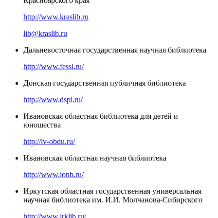
Красноярского края
http://www.kraslib.ru
lib@kraslib.ru
Дальневосточная государственная научная библиотека
http://www.fessl.ru/
Донская государственная публичная библиотека
http://www.dspl.ru/
Ивановская областная библиотека для детей и
юношества
http://iv-obdu.ru/
Ивановская областная научная библиотека
http://www.ionb.ru/
Иркутская областная государственная универсальная
научная библиотека им. И.И. Молчанова-Сибирского
http://www.irklib.ru/