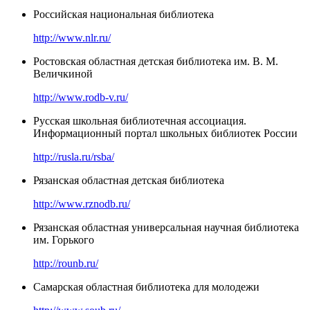
Российская национальная библиотека
http://www.nlr.ru/
Ростовская областная детская библиотека им. В. М.
Величкиной
http://www.rodb-v.ru/
Русская школьная библиотечная ассоциация.
Информационный портал школьных библиотек России
http://rusla.ru/rsba/
Рязанская областная детская библиотека
http://www.rznodb.ru/
Рязанская областная универсальная научная библиотека
им. Горького
http://rounb.ru/
Самарская областная библиотека для молодежи