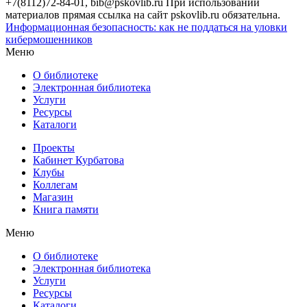
+7(8112)72-84-01, bib@pskovlib.ru
При использовании
материалов прямая ссылка на сайт pskovlib.ru обязательна.
Информационная безопасность: как не поддаться на уловки
кибермошенников
Меню
О библиотеке
Электронная библиотека
Услуги
Ресурсы
Каталоги
Проекты
Кабинет Курбатова
Клубы
Коллегам
Магазин
Книга памяти
Меню
О библиотеке
Электронная библиотека
Услуги
Ресурсы
Каталоги