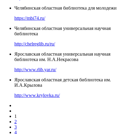
Челябинская областная библиотека для молодежи
https://mbi74.ru/
Челябинская областная универсальная научная
библиотека
http://chelreglib.ru/ru/
Ярославская областная универсальная научная
библиотека им. Н.А.Некрасова
http://www.rlib.yar.ru/
Ярославская областная детская библиотека им.
И.А.Крылова
http://www.krylovka.ru/
1
2
3
4