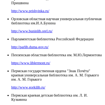
Пришвина
http://www.prishvinka.ru/
Орловская областная научная универсальная публичная
библиотека им.И.А.Бунина
http://www.buninlib.orel.ru/
Парламентская библиотека Российской Федерации
http://parlib.duma.gov.ru/
Пензенская областная библиотека им. М.Ю.Лермонтова
https://www.liblermont.ru/
Пермская государственная ордена "Знак Почёта"
краевая универсальная библиотека им. А. М. Горького
им. А. М. Горького
http://www.gorkilib.ru/
Пермская краевая детская библиотека им. Л. И.
Кузьмина