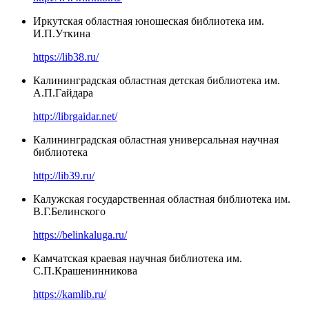
Иркутская областная юношеская библиотека им.
И.П.Уткина
https://lib38.ru/
Калининградская областная детская библиотека им.
А.П.Гайдара
http://librgaidar.net/
Калининградская областная универсальная научная
библиотека
http://lib39.ru/
Калужская государственная областная библиотека им.
В.Г.Белинского
https://belinkaluga.ru/
Камчатская краевая научная библиотека им.
С.П.Крашенинникова
https://kamlib.ru/