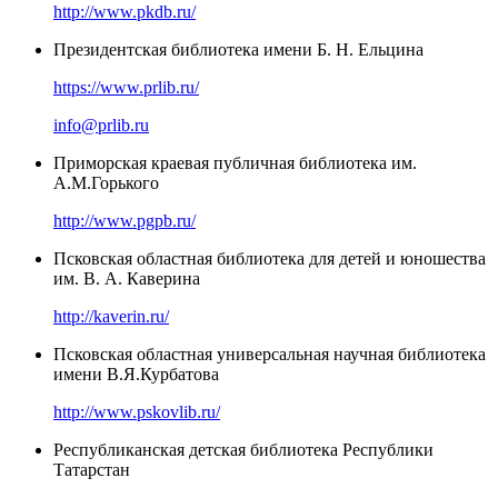
http://www.pkdb.ru/
Президентская библиотека имени Б. Н. Ельцина
https://www.prlib.ru/
info@prlib.ru
Приморская краевая публичная библиотека им.
А.М.Горького
http://www.pgpb.ru/
Псковская областная библиотека для детей и юношества
им. В. А. Каверина
http://kaverin.ru/
Псковская областная универсальная научная библиотека
имени В.Я.Курбатова
http://www.pskovlib.ru/
Республиканская детская библиотека Республики
Татарстан