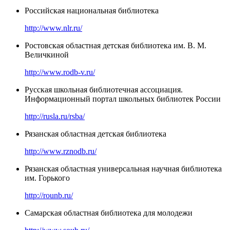
Российская национальная библиотека
http://www.nlr.ru/
Ростовская областная детская библиотека им. В. М.
Величкиной
http://www.rodb-v.ru/
Русская школьная библиотечная ассоциация.
Информационный портал школьных библиотек России
http://rusla.ru/rsba/
Рязанская областная детская библиотека
http://www.rznodb.ru/
Рязанская областная универсальная научная библиотека
им. Горького
http://rounb.ru/
Самарская областная библиотека для молодежи