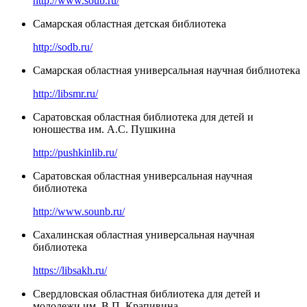
http://www.soub.ru/
Самарская областная детская библиотека
http://sodb.ru/
Самарская областная универсальная научная библиотека
http://libsmr.ru/
Саратовская областная библиотека для детей и
юношества им. А.С. Пушкина
http://pushkinlib.ru/
Саратовская областная универсальная научная
библиотека
http://www.sounb.ru/
Сахалинская областная универсальная научная
библиотека
https://libsakh.ru/
Свердловская областная библиотека для детей и
молодежи им. В.П. Крапивина