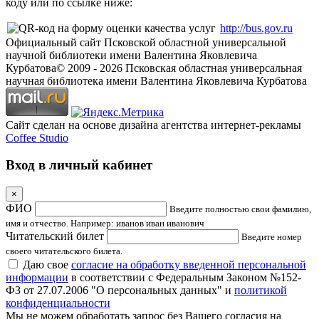
коду или по ссылке ниже:
http://bus.gov.ru
Официальный сайт Псковской областной универсальной
научной библиотеки имени Валентина Яковлевича
Курбатова
© 2009 -
2026
Псковская областная универсальная
научная библиотека имени Валентина Яковлевича Курбатова
Сайт сделан на основе дизайна агентства интернет-рекламы
Coffee Studio
Вход в личный кабинет
×
ФИО
Введите полностью свои фамилию,
имя и отчество. Например: иванов иван иванович
Читательский билет
Введите номер
своего читательского билета.
Даю свое
согласие на обработку введенной персональной
информации
в соответствии с Федеральным Законом №152-
ФЗ от 27.07.2006 "О персональных данных" и
политикой
конфиденциальности
Мы не можем обработать запрос без Вашего согласия на