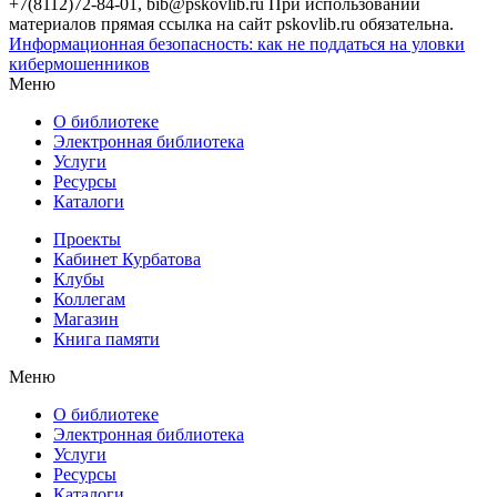
+7(8112)72-84-01, bib@pskovlib.ru
При использовании
материалов прямая ссылка на сайт pskovlib.ru обязательна.
Информационная безопасность: как не поддаться на уловки
кибермошенников
Меню
О библиотеке
Электронная библиотека
Услуги
Ресурсы
Каталоги
Проекты
Кабинет Курбатова
Клубы
Коллегам
Магазин
Книга памяти
Меню
О библиотеке
Электронная библиотека
Услуги
Ресурсы
Каталоги