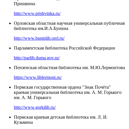
Пришвина
http://www.prishvinka.ru/
Орловская областная научная универсальная публичная
библиотека им.И.А.Бунина
http://www.buninlib.orel.ru/
Парламентская библиотека Российской Федерации
http://parlib.duma.gov.ru/
Пензенская областная библиотека им. М.Ю.Лермонтова
https://www.liblermont.ru/
Пермская государственная ордена "Знак Почёта"
краевая универсальная библиотека им. А. М. Горького
им. А. М. Горького
http://www.gorkilib.ru/
Пермская краевая детская библиотека им. Л. И.
Кузьмина