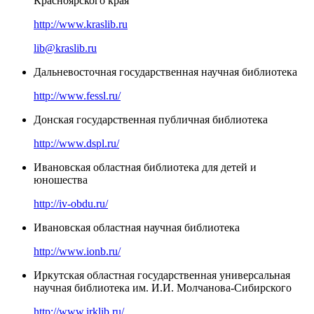
Красноярского края
http://www.kraslib.ru
lib@kraslib.ru
Дальневосточная государственная научная библиотека
http://www.fessl.ru/
Донская государственная публичная библиотека
http://www.dspl.ru/
Ивановская областная библиотека для детей и
юношества
http://iv-obdu.ru/
Ивановская областная научная библиотека
http://www.ionb.ru/
Иркутская областная государственная универсальная
научная библиотека им. И.И. Молчанова-Сибирского
http://www.irklib.ru/