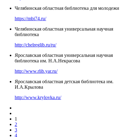
Челябинская областная библиотека для молодежи
https://mbi74.ru/
Челябинская областная универсальная научная
библиотека
http://chelreglib.ru/ru/
Ярославская областная универсальная научная
библиотека им. Н.А.Некрасова
http://www.rlib.yar.ru/
Ярославская областная детская библиотека им.
И.А.Крылова
http://www.krylovka.ru/
1
2
3
4