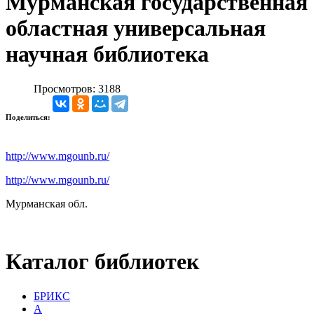
Мурманская государственная
областная универсальная
научная библиотека
Просмотров: 3188
Поделиться:
http://www.mgounb.ru/
http://www.mgounb.ru/
Мурманская обл.
Каталог библиотек
БРИКС
А