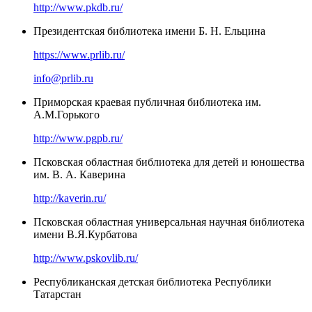
http://www.pkdb.ru/
Президентская библиотека имени Б. Н. Ельцина
https://www.prlib.ru/
info@prlib.ru
Приморская краевая публичная библиотека им.
А.М.Горького
http://www.pgpb.ru/
Псковская областная библиотека для детей и юношества
им. В. А. Каверина
http://kaverin.ru/
Псковская областная универсальная научная библиотека
имени В.Я.Курбатова
http://www.pskovlib.ru/
Республиканская детская библиотека Республики
Татарстан