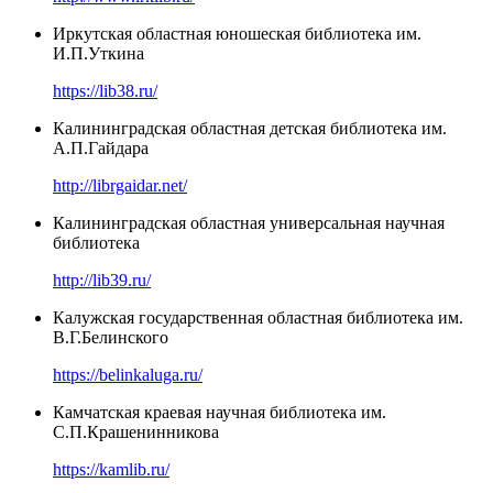
Иркутская областная юношеская библиотека им.
И.П.Уткина
https://lib38.ru/
Калининградская областная детская библиотека им.
А.П.Гайдара
http://librgaidar.net/
Калининградская областная универсальная научная
библиотека
http://lib39.ru/
Калужская государственная областная библиотека им.
В.Г.Белинского
https://belinkaluga.ru/
Камчатская краевая научная библиотека им.
С.П.Крашенинникова
https://kamlib.ru/