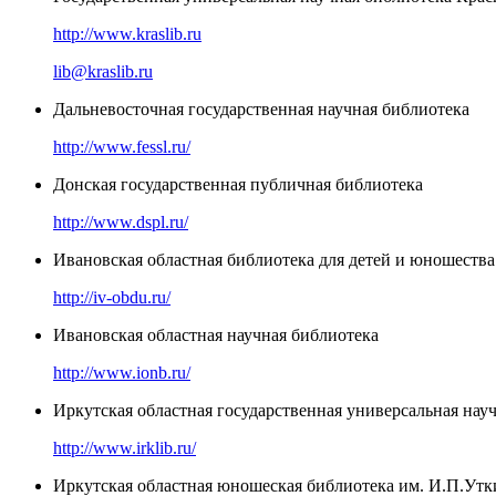
http://www.kraslib.ru
lib@kraslib.ru
Дальневосточная государственная научная библиотека
http://www.fessl.ru/
Донская государственная публичная библиотека
http://www.dspl.ru/
Ивановская областная библиотека для детей и юношества
http://iv-obdu.ru/
Ивановская областная научная библиотека
http://www.ionb.ru/
Иркутская областная государственная универсальная нау
http://www.irklib.ru/
Иркутская областная юношеская библиотека им. И.П.Утк