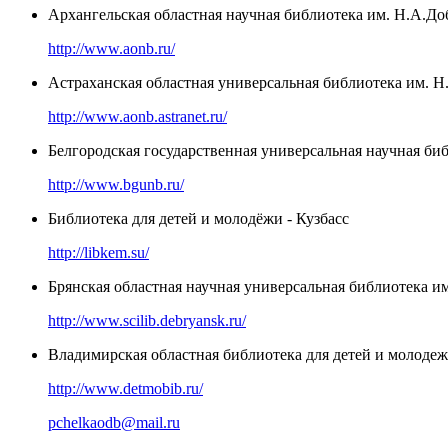
Архангельская областная научная библиотека им. Н.А.Д
http://www.aonb.ru/
Астраханская областная универсальная библиотека им. Н
http://www.aonb.astranet.ru/
Белгородская государственная универсальная научная би
http://www.bgunb.ru/
Библиотека для детей и молодёжи - Кузбасс
http://libkem.su/
Брянская областная научная универсальная библиотека и
http://www.scilib.debryansk.ru/
Владимирская областная библиотека для детей и молоде
http://www.detmobib.ru/
pchelkaodb@mail.ru