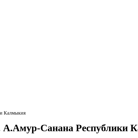
ки Калмыкия
. А.Амур-Санана Республики 