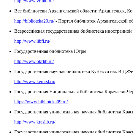
http://www.vrnlib.ru/
Все библиотеки Архангельской области: Архангельск, К
http://biblioteka29.ru/
- Портал библиотек Архангельской о
Всероссийская государственная библиотека иностранно
http://www.libfl.ru/
Государственная библиотека Югры
http://www.okrlib.ru/
Государственная научная библиотека Кузбасса им. В.Д.Ф
http://www.kemrsl.ru/
Государственная Национальная библиотека Карачаево-Чер
https://www.biblioteka09.ru/
Государственная универсальная научная библиотека Крас
http://www.kraslib.ru/
Государственная универсальная научная библиотека Крас