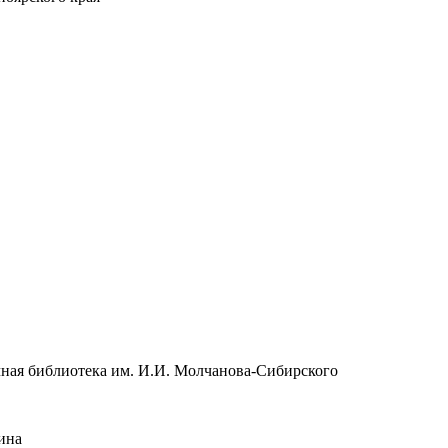
чная библиотека им. И.И. Молчанова-Сибирского
ина