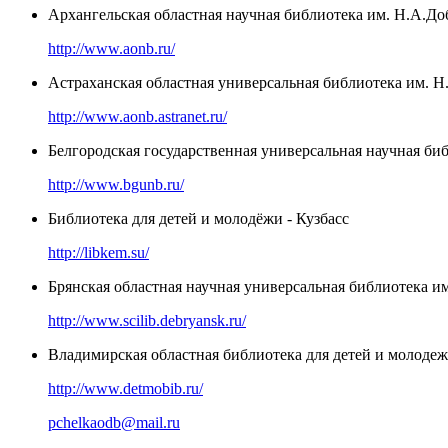
Архангельская областная научная библиотека им. Н.А.Д
http://www.aonb.ru/
Астраханская областная универсальная библиотека им. Н
http://www.aonb.astranet.ru/
Белгородская государственная универсальная научная би
http://www.bgunb.ru/
Библиотека для детей и молодёжи - Кузбасс
http://libkem.su/
Брянская областная научная универсальная библиотека и
http://www.scilib.debryansk.ru/
Владимирская областная библиотека для детей и молоде
http://www.detmobib.ru/
pchelkaodb@mail.ru