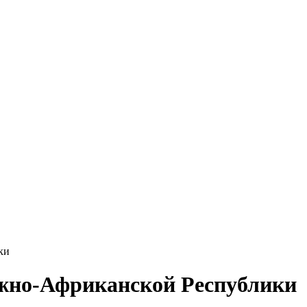
ки
жно-Африканской Республики