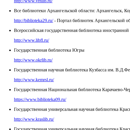
http://www.vrnlib.ru/
Все библиотеки Архангельской области: Архангельск, К
http://biblioteka29.ru/
- Портал библиотек Архангельской о
Всероссийская государственная библиотека иностранно
http://www.libfl.ru/
Государственная библиотека Югры
http://www.okrlib.ru/
Государственная научная библиотека Кузбасса им. В.Д.Ф
http://www.kemrsl.ru/
Государственная Национальная библиотека Карачаево-Чер
https://www.biblioteka09.ru/
Государственная универсальная научная библиотека Крас
http://www.kraslib.ru/
Государственная универсальная научная библиотека Крас