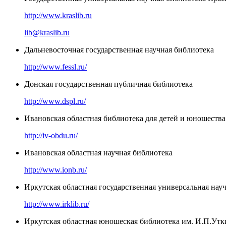
http://www.kraslib.ru
lib@kraslib.ru
Дальневосточная государственная научная библиотека
http://www.fessl.ru/
Донская государственная публичная библиотека
http://www.dspl.ru/
Ивановская областная библиотека для детей и юношества
http://iv-obdu.ru/
Ивановская областная научная библиотека
http://www.ionb.ru/
Иркутская областная государственная универсальная нау
http://www.irklib.ru/
Иркутская областная юношеская библиотека им. И.П.Утк