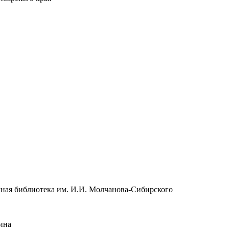
чная библиотека им. И.И. Молчанова-Сибирского
ина