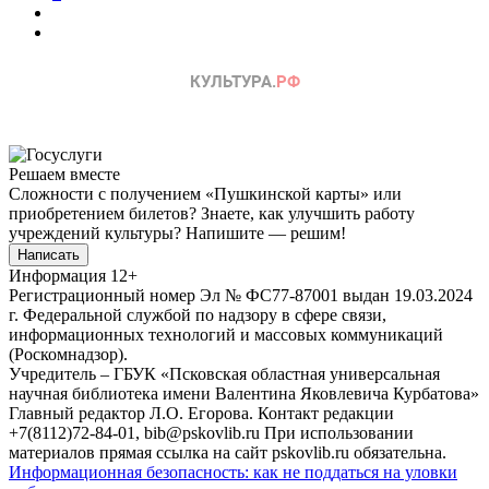
Решаем вместе
Сложности с получением «Пушкинской карты» или
приобретением билетов? Знаете, как улучшить работу
учреждений культуры?
Напишите — решим!
Написать
Информация
12+
Регистрационный номер Эл № ФС77-87001 выдан 19.03.2024
г. Федеральной службой по надзору в сфере связи,
информационных технологий и массовых коммуникаций
(Роскомнадзор).
Учредитель – ГБУК «Псковская областная универсальная
научная библиотека имени Валентина Яковлевича Курбатова»
Главный редактор Л.О. Егорова. Контакт редакции
+7(8112)72-84-01, bib@pskovlib.ru
При использовании
материалов прямая ссылка на сайт pskovlib.ru обязательна.
Информационная безопасность: как не поддаться на уловки