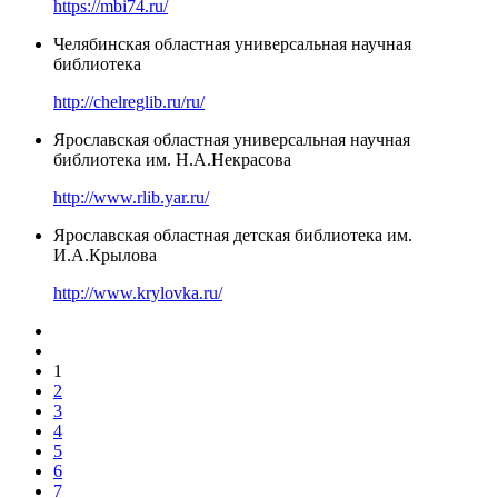
https://mbi74.ru/
Челябинская областная универсальная научная
библиотека
http://chelreglib.ru/ru/
Ярославская областная универсальная научная
библиотека им. Н.А.Некрасова
http://www.rlib.yar.ru/
Ярославская областная детская библиотека им.
И.А.Крылова
http://www.krylovka.ru/
1
2
3
4
5
6
7