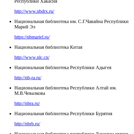
Республики Хакасия
http://www.nbdrx.ru/
Национальная библиотека им. С.Г.Чавайна Республики
Марий Эл
https://nbmariel.ru/
Национальная библиотека Китая
http://www.nlc.cn/
Национальная библиотека Республики Адыгея
http://nb-ra.ru/
Национальная библиотека Республики Алтай им.
М.В.Чевалкова
http://nbra.ru/
Национальная библиотека Республики Бурятия
http://nbrb.ru/
Национальная библиотека республики Дагестан имени