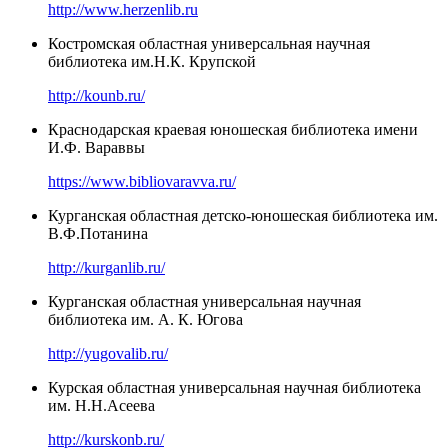
http://www.herzenlib.ru
Костромская областная универсальная научная
библиотека им.Н.К. Крупской
http://kounb.ru/
Краснодарская краевая юношеская библиотека имени
И.Ф. Вараввы
https://www.bibliovaravva.ru/
Курганская областная детско-юношеская библиотека им.
В.Ф.Потанина
http://kurganlib.ru/
Курганская областная универсальная научная
библиотека им. А. К. Югова
http://yugovalib.ru/
Курская областная универсальная научная библиотека
им. Н.Н.Асеева
http://kurskonb.ru/