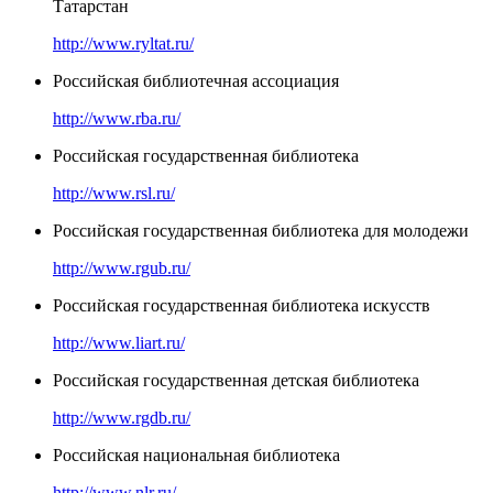
Татарстан
http://www.ryltat.ru/
Российская библиотечная ассоциация
http://www.rba.ru/
Российская государственная библиотека
http://www.rsl.ru/
Российская государственная библиотека для молодежи
http://www.rgub.ru/
Российская государственная библиотека искусств
http://www.liart.ru/
Российская государственная детская библиотека
http://www.rgdb.ru/
Российская национальная библиотека
http://www.nlr.ru/