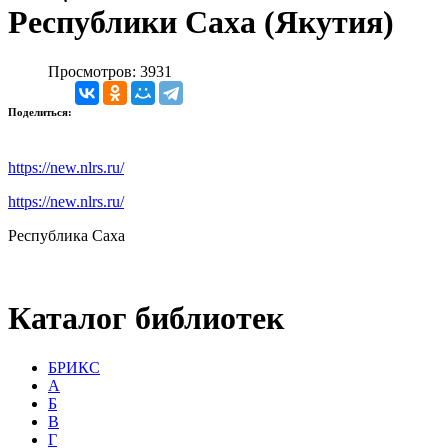
Республики Саха (Якутия)
Просмотров: 3931
Поделиться:
https://new.nlrs.ru/
https://new.nlrs.ru/
Республика Саха
Каталог библиотек
БРИКС
А
Б
В
Г