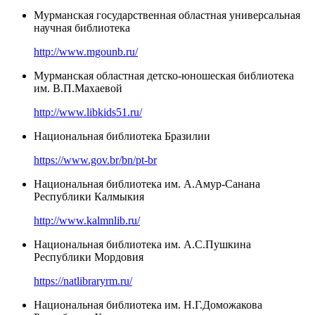
Мурманская государственная областная универсальная
научная библиотека
http://www.mgounb.ru/
Мурманская областная детско-юношеская библиотека
им. В.П.Махаевой
http://www.libkids51.ru/
Национальная библиотека Бразилии
https://www.gov.br/bn/pt-br
Национальная библиотека им. А.Амур-Санана
Республики Калмыкия
http://www.kalmnlib.ru/
Национальная библиотека им. А.С.Пушкина
Республики Мордовия
https://natlibraryrm.ru/
Национальная библиотека им. Н.Г.Доможакова