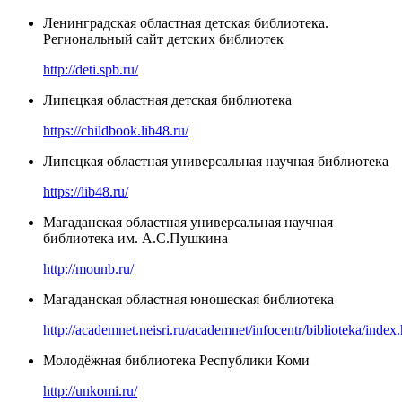
Ленинградская областная детская библиотека.
Региональный сайт детских библиотек
http://deti.spb.ru/
Липецкая областная детская библиотека
https://childbook.lib48.ru/
Липецкая областная универсальная научная библиотека
https://lib48.ru/
Магаданская областная универсальная научная
библиотека им. А.С.Пушкина
http://mounb.ru/
Магаданская областная юношеская библиотека
http://academnet.neisri.ru/academnet/infocentr/biblioteka/index
Молодёжная библиотека Республики Коми
http://unkomi.ru/