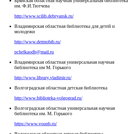
Брянская областная научная универсальная библиотека
им. Ф.И.Тютчева
http://www.scilib.debryansk.ru/
Владимирская областная библиотека для детей и
молодежи
http://www.detmobib.ru/
pchelkaodb@mail.ru
Владимирская областная универсальная научная
библиотека им М. Горького
http://www.library.vladimir.ru/
Волгоградская областная детская библиотека
http://www.biblioteka-volgograd.ru/
Волгоградская областная универсальная научная
библиотека им. М. Горького
https://www.vounb.ru/
Вологодская областная детская библиотека