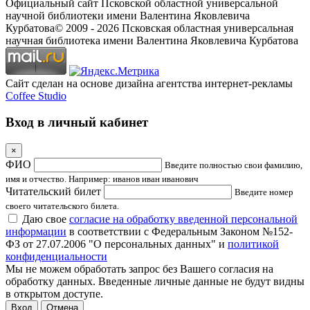
Официальный сайт Псковской областной универсальной
научной библиотеки имени Валентина Яковлевича
Курбатова
© 2009 -
2026
Псковская областная универсальная
научная библиотека имени Валентина Яковлевича Курбатова
Сайт сделан на основе дизайна агентства интернет-рекламы
Coffee Studio
Вход в личный кабинет
×
ФИО
Введите полностью свои фамилию,
имя и отчество. Например: иванов иван иванович
Читательский билет
Введите номер
своего читательского билета.
Даю свое
согласие на обработку введенной персональной
информации
в соответствии с Федеральным Законом №152-
ФЗ от 27.07.2006 "О персональных данных" и
политикой
конфиденциальности
Мы не можем обработать запрос без Вашего согласия на
обработку данных. Введенные личные данные не будут видны
в открытом доступе.
Отмена