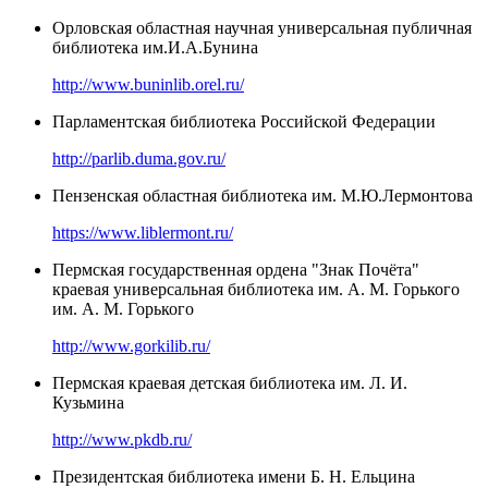
Орловская областная научная универсальная публичная
библиотека им.И.А.Бунина
http://www.buninlib.orel.ru/
Парламентская библиотека Российской Федерации
http://parlib.duma.gov.ru/
Пензенская областная библиотека им. М.Ю.Лермонтова
https://www.liblermont.ru/
Пермская государственная ордена "Знак Почёта"
краевая универсальная библиотека им. А. М. Горького
им. А. М. Горького
http://www.gorkilib.ru/
Пермская краевая детская библиотека им. Л. И.
Кузьмина
http://www.pkdb.ru/
Президентская библиотека имени Б. Н. Ельцина