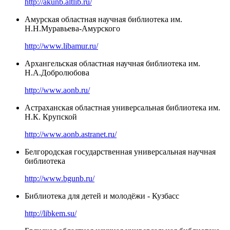
http://akunb.altlib.ru/
Амурская областная научная библиотека им.
Н.Н.Муравьева-Амурского
http://www.libamur.ru/
Архангельская областная научная библиотека им.
Н.А.Добролюбова
http://www.aonb.ru/
Астраханская областная универсальная библиотека им.
Н.К. Крупской
http://www.aonb.astranet.ru/
Белгородская государственная универсальная научная
библиотека
http://www.bgunb.ru/
Библиотека для детей и молодёжи - Кузбасс
http://libkem.su/