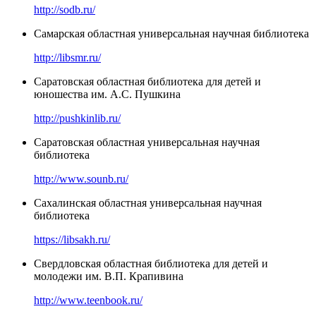
http://sodb.ru/
Самарская областная универсальная научная библиотека
http://libsmr.ru/
Саратовская областная библиотека для детей и
юношества им. А.С. Пушкина
http://pushkinlib.ru/
Саратовская областная универсальная научная
библиотека
http://www.sounb.ru/
Сахалинская областная универсальная научная
библиотека
https://libsakh.ru/
Свердловская областная библиотека для детей и
молодежи им. В.П. Крапивина
http://www.teenbook.ru/