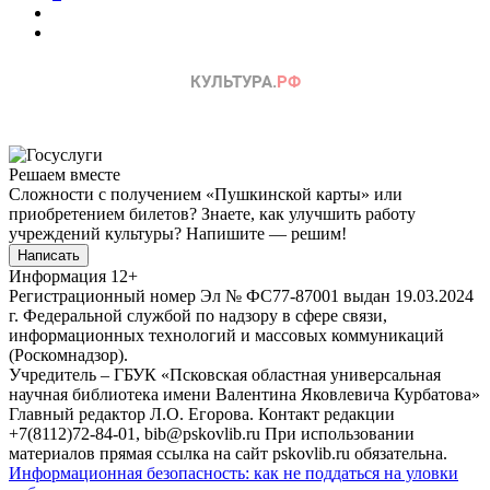
Решаем вместе
Сложности с получением «Пушкинской карты» или
приобретением билетов? Знаете, как улучшить работу
учреждений культуры?
Напишите — решим!
Написать
Информация
12+
Регистрационный номер Эл № ФС77-87001 выдан 19.03.2024
г. Федеральной службой по надзору в сфере связи,
информационных технологий и массовых коммуникаций
(Роскомнадзор).
Учредитель – ГБУК «Псковская областная универсальная
научная библиотека имени Валентина Яковлевича Курбатова»
Главный редактор Л.О. Егорова. Контакт редакции
+7(8112)72-84-01, bib@pskovlib.ru
При использовании
материалов прямая ссылка на сайт pskovlib.ru обязательна.
Информационная безопасность: как не поддаться на уловки