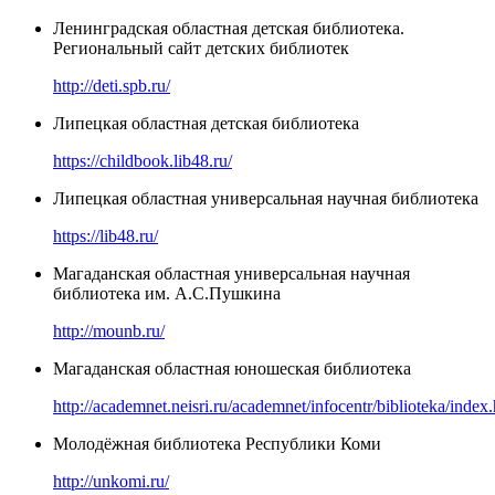
Ленинградская областная детская библиотека.
Региональный сайт детских библиотек
http://deti.spb.ru/
Липецкая областная детская библиотека
https://childbook.lib48.ru/
Липецкая областная универсальная научная библиотека
https://lib48.ru/
Магаданская областная универсальная научная
библиотека им. А.С.Пушкина
http://mounb.ru/
Магаданская областная юношеская библиотека
http://academnet.neisri.ru/academnet/infocentr/biblioteka/index
Молодёжная библиотека Республики Коми
http://unkomi.ru/