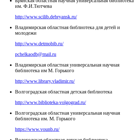
Брянская областная научная универсальная библиотека
им. Ф.И.Тютчева
http://www.scilib.debryansk.ru/
Владимирская областная библиотека для детей и
молодежи
http://www.detmobib.ru/
pchelkaodb@mail.ru
Владимирская областная универсальная научная
библиотека им М. Горького
http://www.library.vladimir.ru/
Волгоградская областная детская библиотека
http://www.biblioteka-volgograd.ru/
Волгоградская областная универсальная научная
библиотека им. М. Горького
https://www.vounb.ru/
Вологодская областная детская библиотека