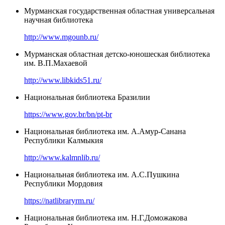
Мурманская государственная областная универсальная
научная библиотека
http://www.mgounb.ru/
Мурманская областная детско-юношеская библиотека
им. В.П.Махаевой
http://www.libkids51.ru/
Национальная библиотека Бразилии
https://www.gov.br/bn/pt-br
Национальная библиотека им. А.Амур-Санана
Республики Калмыкия
http://www.kalmnlib.ru/
Национальная библиотека им. А.С.Пушкина
Республики Мордовия
https://natlibraryrm.ru/
Национальная библиотека им. Н.Г.Доможакова