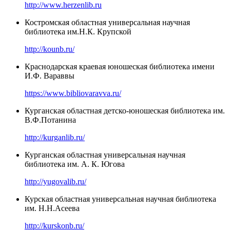
http://www.herzenlib.ru
Костромская областная универсальная научная
библиотека им.Н.К. Крупской
http://kounb.ru/
Краснодарская краевая юношеская библиотека имени
И.Ф. Вараввы
https://www.bibliovaravva.ru/
Курганская областная детско-юношеская библиотека им.
В.Ф.Потанина
http://kurganlib.ru/
Курганская областная универсальная научная
библиотека им. А. К. Югова
http://yugovalib.ru/
Курская областная универсальная научная библиотека
им. Н.Н.Асеева
http://kurskonb.ru/