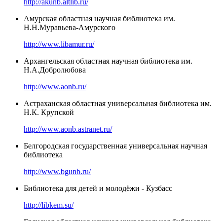
http://akunb.altlib.ru/
Амурская областная научная библиотека им.
Н.Н.Муравьева-Амурского
http://www.libamur.ru/
Архангельская областная научная библиотека им.
Н.А.Добролюбова
http://www.aonb.ru/
Астраханская областная универсальная библиотека им.
Н.К. Крупской
http://www.aonb.astranet.ru/
Белгородская государственная универсальная научная
библиотека
http://www.bgunb.ru/
Библиотека для детей и молодёжи - Кузбасс
http://libkem.su/