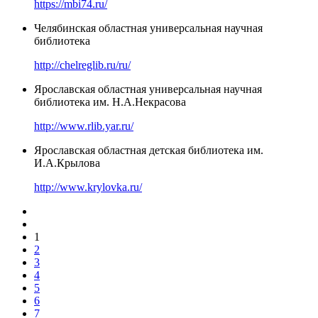
https://mbi74.ru/
Челябинская областная универсальная научная
библиотека
http://chelreglib.ru/ru/
Ярославская областная универсальная научная
библиотека им. Н.А.Некрасова
http://www.rlib.yar.ru/
Ярославская областная детская библиотека им.
И.А.Крылова
http://www.krylovka.ru/
1
2
3
4
5
6
7