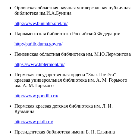
Орловская областная научная универсальная публичная
библиотека им.И.А.Бунина
http://www.buninlib.orel.ru/
Парламентская библиотека Российской Федерации
http://parlib.duma.gov.ru/
Пензенская областная библиотека им. М.Ю.Лермонтова
https://www.liblermont.ru/
Пермская государственная ордена "Знак Почёта"
краевая универсальная библиотека им. А. М. Горького
им. А. М. Горького
http://www.gorkilib.ru/
Пермская краевая детская библиотека им. Л. И.
Кузьмина
http://www.pkdb.ru/
Президентская библиотека имени Б. Н. Ельцина