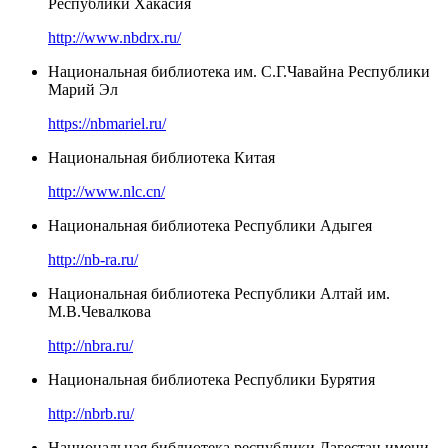
Республики Хакасия
http://www.nbdrx.ru/
Национальная библиотека им. С.Г.Чавайна Республики
Марий Эл
https://nbmariel.ru/
Национальная библиотека Китая
http://www.nlc.cn/
Национальная библиотека Республики Адыгея
http://nb-ra.ru/
Национальная библиотека Республики Алтай им.
М.В.Чевалкова
http://nbra.ru/
Национальная библиотека Республики Бурятия
http://nbrb.ru/
Национальная библиотека республики Дагестан имени