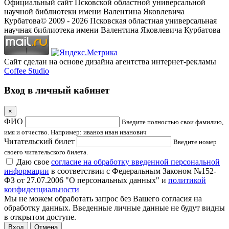
Официальный сайт Псковской областной универсальной
научной библиотеки имени Валентина Яковлевича
Курбатова
© 2009 -
2026
Псковская областная универсальная
научная библиотека имени Валентина Яковлевича Курбатова
Сайт сделан на основе дизайна агентства интернет-рекламы
Coffee Studio
Вход в личный кабинет
×
ФИО
Введите полностью свои фамилию,
имя и отчество. Например: иванов иван иванович
Читательский билет
Введите номер
своего читательского билета.
Даю свое
согласие на обработку введенной персональной
информации
в соответствии с Федеральным Законом №152-
ФЗ от 27.07.2006 "О персональных данных" и
политикой
конфиденциальности
Мы не можем обработать запрос без Вашего согласия на
обработку данных. Введенные личные данные не будут видны
в открытом доступе.
Отмена