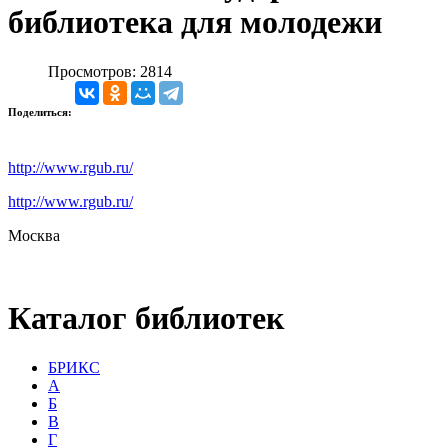
библиотека для молодежи
Просмотров: 2814
Поделиться:
http://www.rgub.ru/
http://www.rgub.ru/
Москва
Каталог библиотек
БРИКС
А
Б
В
Г