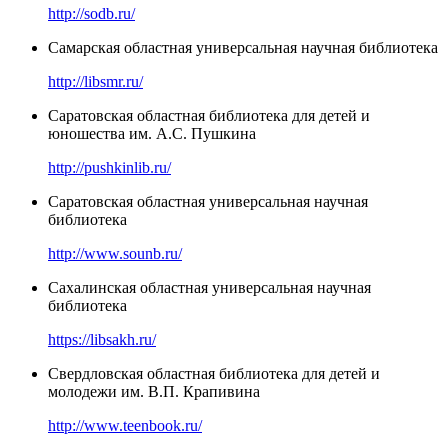
http://sodb.ru/
Самарская областная универсальная научная библиотека
http://libsmr.ru/
Саратовская областная библиотека для детей и
юношества им. А.С. Пушкина
http://pushkinlib.ru/
Саратовская областная универсальная научная
библиотека
http://www.sounb.ru/
Сахалинская областная универсальная научная
библиотека
https://libsakh.ru/
Свердловская областная библиотека для детей и
молодежи им. В.П. Крапивина
http://www.teenbook.ru/