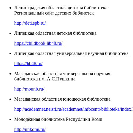
Ленинградская областная детская библиотека.
Региональный сайт детских библиотек
http://deti.spb.ru/
Липецкая областная детская библиотека
https://childbook.lib48.ru/
Липецкая областная универсальная научная библиотека
https://lib48.ru/
Магаданская областная универсальная научная
библиотека им. А.С.Пушкина
http://mounb.ru/
Магаданская областная юношеская библиотека
http://academnet.neisri.ru/academnet/infocentr/biblioteka/index
Молодёжная библиотека Республики Коми
http://unkomi.ru/