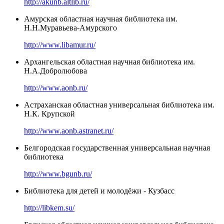
http://akunb.altlib.ru/
Амурская областная научная библиотека им.
Н.Н.Муравьева-Амурского
http://www.libamur.ru/
Архангельская областная научная библиотека им.
Н.А.Добролюбова
http://www.aonb.ru/
Астраханская областная универсальная библиотека им.
Н.К. Крупской
http://www.aonb.astranet.ru/
Белгородская государственная универсальная научная
библиотека
http://www.bgunb.ru/
Библиотека для детей и молодёжи - Кузбасс
http://libkem.su/