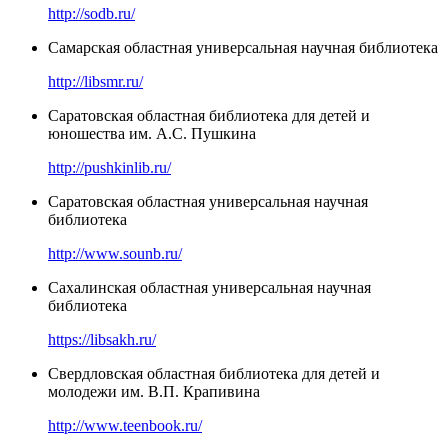
http://sodb.ru/
Самарская областная универсальная научная библиотека
http://libsmr.ru/
Саратовская областная библиотека для детей и
юношества им. А.С. Пушкина
http://pushkinlib.ru/
Саратовская областная универсальная научная
библиотека
http://www.sounb.ru/
Сахалинская областная универсальная научная
библиотека
https://libsakh.ru/
Свердловская областная библиотека для детей и
молодежи им. В.П. Крапивина
http://www.teenbook.ru/