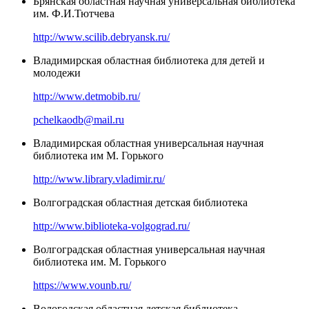
Брянская областная научная универсальная библиотека
им. Ф.И.Тютчева
http://www.scilib.debryansk.ru/
Владимирская областная библиотека для детей и
молодежи
http://www.detmobib.ru/
pchelkaodb@mail.ru
Владимирская областная универсальная научная
библиотека им М. Горького
http://www.library.vladimir.ru/
Волгоградская областная детская библиотека
http://www.biblioteka-volgograd.ru/
Волгоградская областная универсальная научная
библиотека им. М. Горького
https://www.vounb.ru/
Вологодская областная детская библиотека