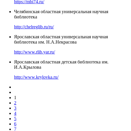
https://mbi74.ru/
Челябинская областная универсальная научная
библиотека
http://chelreglib.ru/ru/
Ярославская областная универсальная научная
библиотека им. Н.А.Некрасова
http://www.rlib.yar.ru/
Ярославская областная детская библиотека им.
И.А.Крылова
http://www.krylovka.ru/
1
2
3
4
5
6
7