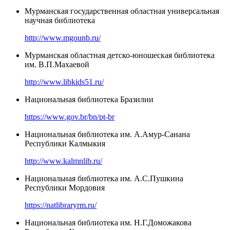
Мурманская государственная областная универсальная
научная библиотека
http://www.mgounb.ru/
Мурманская областная детско-юношеская библиотека
им. В.П.Махаевой
http://www.libkids51.ru/
Национальная библиотека Бразилии
https://www.gov.br/bn/pt-br
Национальная библиотека им. А.Амур-Санана
Республики Калмыкия
http://www.kalmnlib.ru/
Национальная библиотека им. А.С.Пушкина
Республики Мордовия
https://natlibraryrm.ru/
Национальная библиотека им. Н.Г.Доможакова