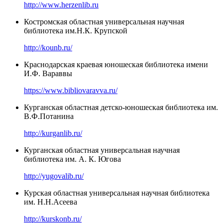
http://www.herzenlib.ru
Костромская областная универсальная научная
библиотека им.Н.К. Крупской
http://kounb.ru/
Краснодарская краевая юношеская библиотека имени
И.Ф. Вараввы
https://www.bibliovaravva.ru/
Курганская областная детско-юношеская библиотека им.
В.Ф.Потанина
http://kurganlib.ru/
Курганская областная универсальная научная
библиотека им. А. К. Югова
http://yugovalib.ru/
Курская областная универсальная научная библиотека
им. Н.Н.Асеева
http://kurskonb.ru/