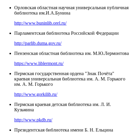
Орловская областная научная универсальная публичная
библиотека им.И.А.Бунина
http://www.buninlib.orel.ru/
Парламентская библиотека Российской Федерации
http://parlib.duma.gov.ru/
Пензенская областная библиотека им. М.Ю.Лермонтова
https://www.liblermont.ru/
Пермская государственная ордена "Знак Почёта"
краевая универсальная библиотека им. А. М. Горького
им. А. М. Горького
http://www.gorkilib.ru/
Пермская краевая детская библиотека им. Л. И.
Кузьмина
http://www.pkdb.ru/
Президентская библиотека имени Б. Н. Ельцина