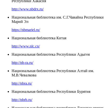
Республики Хакасия
http://www.nbdrx.ru/
Национальная библиотека им. С.Г.Чавайна Республики
Марий Эл
https://nbmariel.ru/
Национальная библиотека Китая
http://www.nlc.cn/
Национальная библиотека Республики Адыгея
http://nb-ra.ru/
Национальная библиотека Республики Алтай им.
М.В.Чевалкова
http://nbra.ru/
Национальная библиотека Республики Бурятия
http://nbrb.ru/
Национальная библиотека республики Дагестан имени