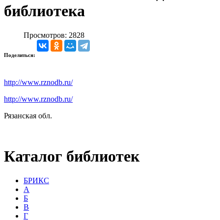
библиотека
Просмотров: 2828
Поделиться:
http://www.rznodb.ru/
http://www.rznodb.ru/
Рязанская обл.
Каталог библиотек
БРИКС
А
Б
В
Г