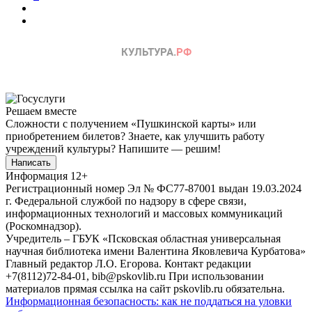
Решаем вместе
Сложности с получением «Пушкинской карты» или
приобретением билетов? Знаете, как улучшить работу
учреждений культуры?
Напишите — решим!
Написать
Информация
12+
Регистрационный номер Эл № ФС77-87001 выдан 19.03.2024
г. Федеральной службой по надзору в сфере связи,
информационных технологий и массовых коммуникаций
(Роскомнадзор).
Учредитель – ГБУК «Псковская областная универсальная
научная библиотека имени Валентина Яковлевича Курбатова»
Главный редактор Л.О. Егорова. Контакт редакции
+7(8112)72-84-01, bib@pskovlib.ru
При использовании
материалов прямая ссылка на сайт pskovlib.ru обязательна.
Информационная безопасность: как не поддаться на уловки