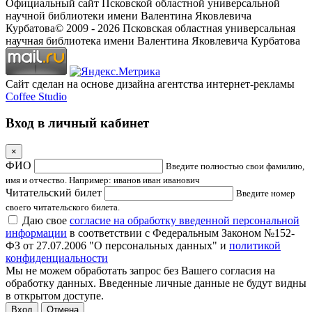
Официальный сайт Псковской областной универсальной
научной библиотеки имени Валентина Яковлевича
Курбатова
© 2009 -
2026
Псковская областная универсальная
научная библиотека имени Валентина Яковлевича Курбатова
Сайт сделан на основе дизайна агентства интернет-рекламы
Coffee Studio
Вход в личный кабинет
×
ФИО
Введите полностью свои фамилию,
имя и отчество. Например: иванов иван иванович
Читательский билет
Введите номер
своего читательского билета.
Даю свое
согласие на обработку введенной персональной
информации
в соответствии с Федеральным Законом №152-
ФЗ от 27.07.2006 "О персональных данных" и
политикой
конфиденциальности
Мы не можем обработать запрос без Вашего согласия на
обработку данных. Введенные личные данные не будут видны
в открытом доступе.
Отмена