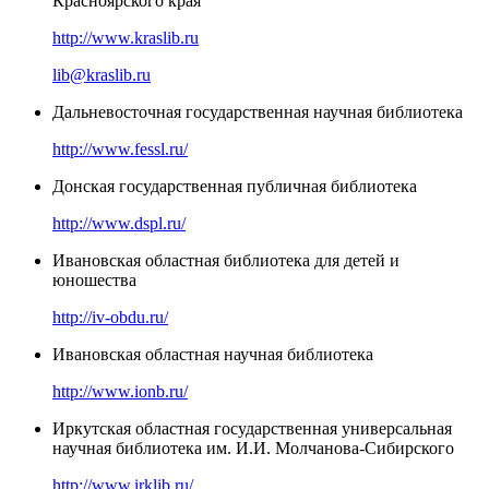
Красноярского края
http://www.kraslib.ru
lib@kraslib.ru
Дальневосточная государственная научная библиотека
http://www.fessl.ru/
Донская государственная публичная библиотека
http://www.dspl.ru/
Ивановская областная библиотека для детей и
юношества
http://iv-obdu.ru/
Ивановская областная научная библиотека
http://www.ionb.ru/
Иркутская областная государственная универсальная
научная библиотека им. И.И. Молчанова-Сибирского
http://www.irklib.ru/