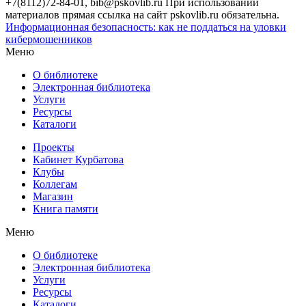
+7(8112)72-84-01, bib@pskovlib.ru
При использовании
материалов прямая ссылка на сайт pskovlib.ru обязательна.
Информационная безопасность: как не поддаться на уловки
кибермошенников
Меню
О библиотеке
Электронная библиотека
Услуги
Ресурсы
Каталоги
Проекты
Кабинет Курбатова
Клубы
Коллегам
Магазин
Книга памяти
Меню
О библиотеке
Электронная библиотека
Услуги
Ресурсы
Каталоги