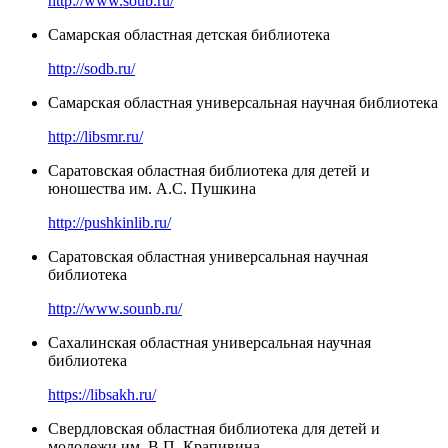
http://www.soub.ru/
Самарская областная детская библиотека
http://sodb.ru/
Самарская областная универсальная научная библиотека
http://libsmr.ru/
Саратовская областная библиотека для детей и
юношества им. А.С. Пушкина
http://pushkinlib.ru/
Саратовская областная универсальная научная
библиотека
http://www.sounb.ru/
Сахалинская областная универсальная научная
библиотека
https://libsakh.ru/
Свердловская областная библиотека для детей и
молодежи им. В.П. Крапивина