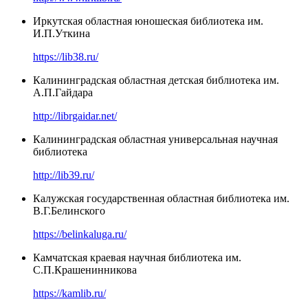
Иркутская областная юношеская библиотека им.
И.П.Уткина
https://lib38.ru/
Калининградская областная детская библиотека им.
А.П.Гайдара
http://librgaidar.net/
Калининградская областная универсальная научная
библиотека
http://lib39.ru/
Калужская государственная областная библиотека им.
В.Г.Белинского
https://belinkaluga.ru/
Камчатская краевая научная библиотека им.
С.П.Крашенинникова
https://kamlib.ru/