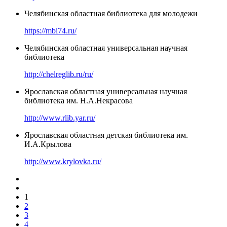
Челябинская областная библиотека для молодежи
https://mbi74.ru/
Челябинская областная универсальная научная
библиотека
http://chelreglib.ru/ru/
Ярославская областная универсальная научная
библиотека им. Н.А.Некрасова
http://www.rlib.yar.ru/
Ярославская областная детская библиотека им.
И.А.Крылова
http://www.krylovka.ru/
1
2
3
4