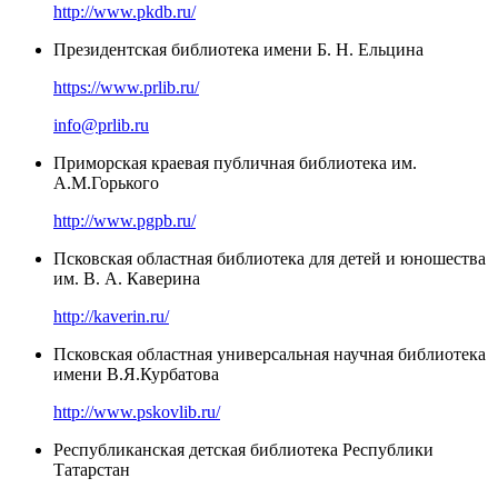
http://www.pkdb.ru/
Президентская библиотека имени Б. Н. Ельцина
https://www.prlib.ru/
info@prlib.ru
Приморская краевая публичная библиотека им.
А.М.Горького
http://www.pgpb.ru/
Псковская областная библиотека для детей и юношества
им. В. А. Каверина
http://kaverin.ru/
Псковская областная универсальная научная библиотека
имени В.Я.Курбатова
http://www.pskovlib.ru/
Республиканская детская библиотека Республики
Татарстан