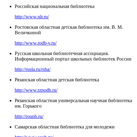
Российская национальная библиотека
http://www.nlr.ru/
Ростовская областная детская библиотека им. В. М.
Величкиной
http://www.rodb-v.ru/
Русская школьная библиотечная ассоциация.
Информационный портал школьных библиотек России
http://rusla.ru/rsba/
Рязанская областная детская библиотека
http://www.rznodb.ru/
Рязанская областная универсальная научная библиотека
им. Горького
http://rounb.ru/
Самарская областная библиотека для молодежи