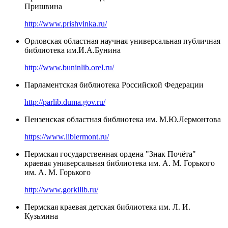
Пришвина
http://www.prishvinka.ru/
Орловская областная научная универсальная публичная
библиотека им.И.А.Бунина
http://www.buninlib.orel.ru/
Парламентская библиотека Российской Федерации
http://parlib.duma.gov.ru/
Пензенская областная библиотека им. М.Ю.Лермонтова
https://www.liblermont.ru/
Пермская государственная ордена "Знак Почёта"
краевая универсальная библиотека им. А. М. Горького
им. А. М. Горького
http://www.gorkilib.ru/
Пермская краевая детская библиотека им. Л. И.
Кузьмина