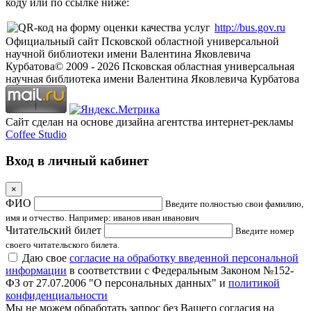
коду или по ссылке ниже:
http://bus.gov.ru
Официальный сайт Псковской областной универсальной
научной библиотеки имени Валентина Яковлевича
Курбатова
© 2009 -
2026
Псковская областная универсальная
научная библиотека имени Валентина Яковлевича Курбатова
Сайт сделан на основе дизайна агентства интернет-рекламы
Coffee Studio
Вход в личный кабинет
×
ФИО
Введите полностью свои фамилию,
имя и отчество. Например: иванов иван иванович
Читательский билет
Введите номер
своего читательского билета.
Даю свое
согласие на обработку введенной персональной
информации
в соответствии с Федеральным Законом №152-
ФЗ от 27.07.2006 "О персональных данных" и
политикой
конфиденциальности
Мы не можем обработать запрос без Вашего согласия на