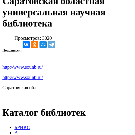
Саратовская областная
универсальная научная
библиотека
Просмотров: 3020
Поделиться:
http://www.sounb.ru/
http://www.sounb.ru/
Саратовская обл.
Каталог библиотек
БРИКС
А