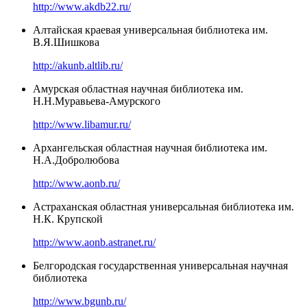
http://www.akdb22.ru/
Алтайская краевая универсальная библиотека им.
В.Я.Шишкова
http://akunb.altlib.ru/
Амурская областная научная библиотека им.
Н.Н.Муравьева-Амурского
http://www.libamur.ru/
Архангельская областная научная библиотека им.
Н.А.Добролюбова
http://www.aonb.ru/
Астраханская областная универсальная библиотека им.
Н.К. Крупской
http://www.aonb.astranet.ru/
Белгородская государственная универсальная научная
библиотека
http://www.bgunb.ru/