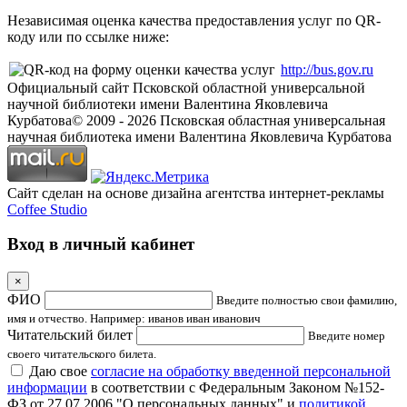
Независимая оценка качества предоставления услуг по QR-
коду или по ссылке ниже:
http://bus.gov.ru
Официальный сайт Псковской областной универсальной
научной библиотеки имени Валентина Яковлевича
Курбатова
© 2009 -
2026
Псковская областная универсальная
научная библиотека имени Валентина Яковлевича Курбатова
Сайт сделан на основе дизайна агентства интернет-рекламы
Coffee Studio
Вход в личный кабинет
×
ФИО
Введите полностью свои фамилию,
имя и отчество. Например: иванов иван иванович
Читательский билет
Введите номер
своего читательского билета.
Даю свое
согласие на обработку введенной персональной
информации
в соответствии с Федеральным Законом №152-
ФЗ от 27.07.2006 "О персональных данных" и
политикой