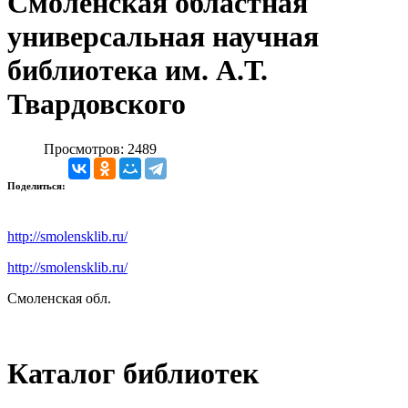
Смоленская областная
универсальная научная
библиотека им. А.Т.
Твардовского
Просмотров: 2489
Поделиться:
http://smolensklib.ru/
http://smolensklib.ru/
Смоленская обл.
Каталог библиотек