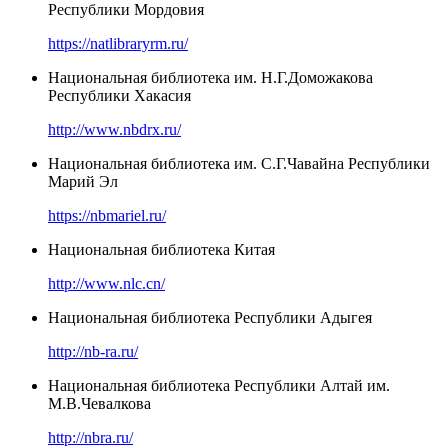
Республики Мордовия
https://natlibraryrm.ru/
Национальная библиотека им. Н.Г.Доможакова
Республики Хакасия
http://www.nbdrx.ru/
Национальная библиотека им. С.Г.Чавайна Республики
Марий Эл
https://nbmariel.ru/
Национальная библиотека Китая
http://www.nlc.cn/
Национальная библиотека Республики Адыгея
http://nb-ra.ru/
Национальная библиотека Республики Алтай им.
М.В.Чевалкова
http://nbra.ru/