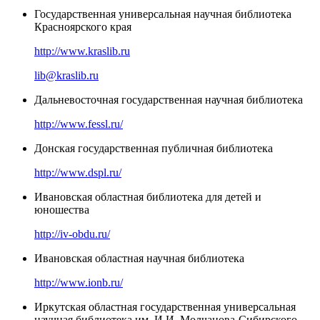
Государственная универсальная научная библиотека
Красноярского края
http://www.kraslib.ru
lib@kraslib.ru
Дальневосточная государственная научная библиотека
http://www.fessl.ru/
Донская государственная публичная библиотека
http://www.dspl.ru/
Ивановская областная библиотека для детей и
юношества
http://iv-obdu.ru/
Ивановская областная научная библиотека
http://www.ionb.ru/
Иркутская областная государственная универсальная
научная библиотека им. И.И. Молчанова-Сибирского