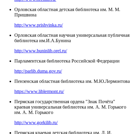
Орловская областная детская библиотека им. М. М.
Пришвина
http://www.prishvinka.ru/
Орловская областная научная универсальная публичная
библиотека им.И.А.Бунина
http://www.buninlib.orel.ru/
Парламентская библиотека Российской Федерации
http://parlib.duma.gov.ru/
Пензенская областная библиотека им. М.Ю.Лермонтова
https://www.liblermont.ru/
Пермская государственная ордена "Знак Почёта"
краевая универсальная библиотека им. А. М. Горького
им. А. М. Горького
http://www.gorkilib.ru/
Пермская краевая детская библиотека им. Л. И.