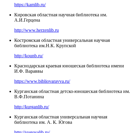
https://kamlib.ru/
Кировская областная научная библиотека им.
А.И.Герцена
http://www.herzenlib.ru
Костромская областная универсальная научная
библиотека им.Н.К. Крупской
http://kounb.ru/
Краснодарская краевая юношеская библиотека имени
И.Ф. Вараввы
https://www.bibliovaravva.ru/
Курганская областная детско-юношеская библиотека им.
В.Ф.Потанина
http://kurganlib.ru/
Курганская областная универсальная научная
библиотека им. А. К. Югова
http://yugovalib.ru/