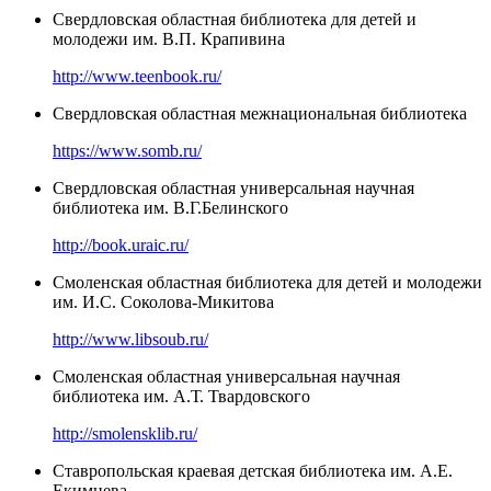
Свердловская областная библиотека для детей и
молодежи им. В.П. Крапивина
http://www.teenbook.ru/
Свердловская областная межнациональная библиотека
https://www.somb.ru/
Свердловская областная универсальная научная
библиотека им. В.Г.Белинского
http://book.uraic.ru/
Смоленская областная библиотека для детей и молодежи
им. И.С. Соколова-Микитова
http://www.libsoub.ru/
Смоленская областная универсальная научная
библиотека им. А.Т. Твардовского
http://smolensklib.ru/
Ставропольская краевая детская библиотека им. А.Е.
Екимцева