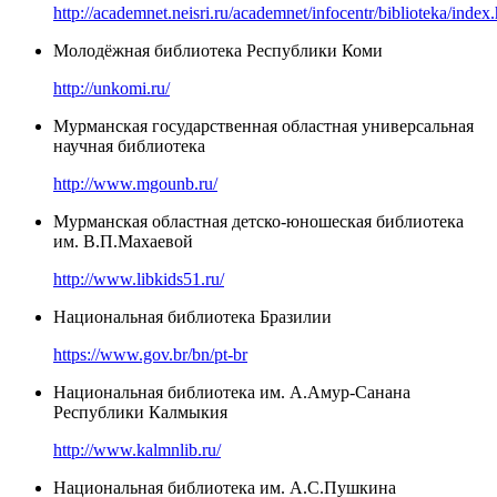
http://academnet.neisri.ru/academnet/infocentr/biblioteka/index
Молодёжная библиотека Республики Коми
http://unkomi.ru/
Мурманская государственная областная универсальная
научная библиотека
http://www.mgounb.ru/
Мурманская областная детско-юношеская библиотека
им. В.П.Махаевой
http://www.libkids51.ru/
Национальная библиотека Бразилии
https://www.gov.br/bn/pt-br
Национальная библиотека им. А.Амур-Санана
Республики Калмыкия
http://www.kalmnlib.ru/
Национальная библиотека им. А.С.Пушкина