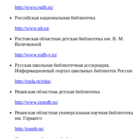
http://www.rgdb.ru/
Российская национальная библиотека
http://www.nlr.ru/
Ростовская областная детская библиотека им. В. М.
Величкиной
http://www.rodb-v.ru/
Русская школьная библиотечная ассоциация.
Информационный портал школьных библиотек России
http://rusla.ru/rsba/
Рязанская областная детская библиотека
http://www.rznodb.ru/
Рязанская областная универсальная научная библиотека
им. Горького
http://rounb.ru/