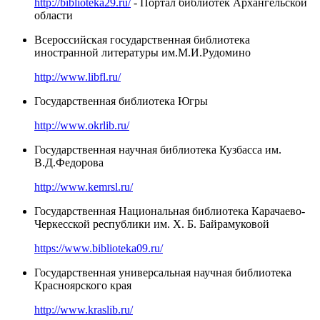
http://biblioteka29.ru/
- Портал библиотек Архангельской
области
Всероссийская государственная библиотека
иностранной литературы им.М.И.Рудомино
http://www.libfl.ru/
Государственная библиотека Югры
http://www.okrlib.ru/
Государственная научная библиотека Кузбасса им.
В.Д.Федорова
http://www.kemrsl.ru/
Государственная Национальная библиотека Карачаево-
Черкесской республики им. Х. Б. Байрамуковой
https://www.biblioteka09.ru/
Государственная универсальная научная библиотека
Красноярского края
http://www.kraslib.ru/