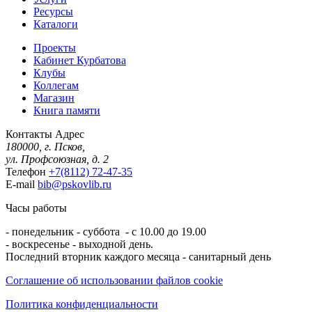
Ресурсы
Каталоги
Проекты
Кабинет Курбатова
Клубы
Коллегам
Магазин
Книга памяти
Контакты
Адрес
180000, г. Псков,
ул. Профсоюзная, д. 2
Телефон
+7(8112) 72-47-35
E-mail
bib@pskovlib.ru
Часы работы
- понедельник - суббота - с 10.00 до 19.00
- воскресенье - выходной день.
Последний вторник каждого месяца - санитарный день
Соглашение об использовании файлов cookie
Политика конфиденциальности