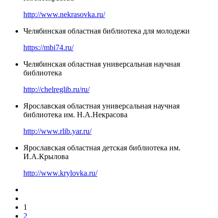
http://www.nekrasovka.ru/
Челябинская областная библиотека для молодежи
https://mbi74.ru/
Челябинская областная универсальная научная
библиотека
http://chelreglib.ru/ru/
Ярославская областная универсальная научная
библиотека им. Н.А.Некрасова
http://www.rlib.yar.ru/
Ярославская областная детская библиотека им.
И.А.Крылова
http://www.krylovka.ru/
1
2