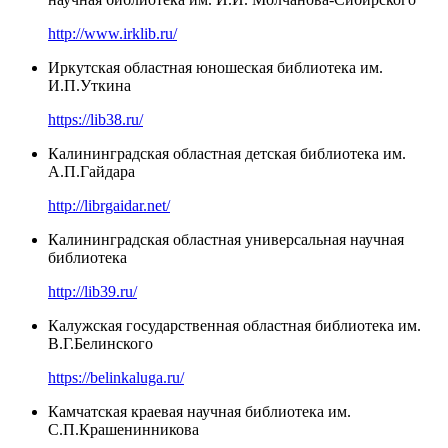
http://www.irklib.ru/
Иркутская областная юношеская библиотека им.
И.П.Уткина
https://lib38.ru/
Калининградская областная детская библиотека им.
А.П.Гайдара
http://librgaidar.net/
Калининградская областная универсальная научная
библиотека
http://lib39.ru/
Калужская государственная областная библиотека им.
В.Г.Белинского
https://belinkaluga.ru/
Камчатская краевая научная библиотека им.
С.П.Крашенинникова