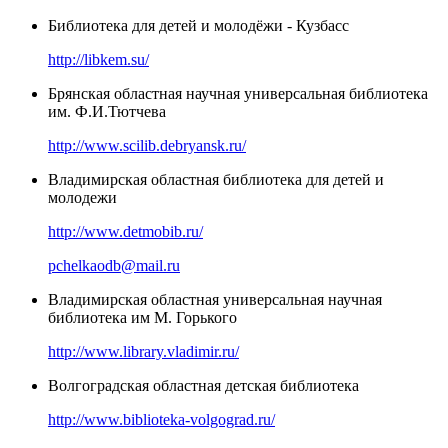
Библиотека для детей и молодёжи - Кузбасс
http://libkem.su/
Брянская областная научная универсальная библиотека
им. Ф.И.Тютчева
http://www.scilib.debryansk.ru/
Владимирская областная библиотека для детей и
молодежи
http://www.detmobib.ru/
pchelkaodb@mail.ru
Владимирская областная универсальная научная
библиотека им М. Горького
http://www.library.vladimir.ru/
Волгоградская областная детская библиотека
http://www.biblioteka-volgograd.ru/