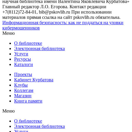
научная библиотека имени Валентина Яковлевича Курбатова»
Главный редактор Л.О. Егорова. Контакт редакции
+7(8112)72-84-01, bib@pskovlib.ru
При использовании
материалов прямая ссылка на сайт pskovlib.ru обязательна.
Информационная безопасность: как не поддаться на уловки
кибермошенников
Меню
О библиотеке
Электронная библиотека
Услуги
Ресурсы
Каталоги
Проекты
Кабинет Курбатова
Клубы
Коллегам
Магазин
Книга памяти
Меню
О библиотеке
Электронная библиотека
Услуги