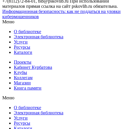
+7(8112)72-84-01, bib@pskovlib.ru
При использовании
материалов прямая ссылка на сайт pskovlib.ru обязательна.
Информационная безопасность: как не поддаться на уловки
кибермошенников
Меню
О библиотеке
Электронная библиотека
Услуги
Ресурсы
Каталоги
Проекты
Кабинет Курбатова
Клубы
Коллегам
Магазин
Книга памяти
Меню
О библиотеке
Электронная библиотека
Услуги
Ресурсы
Каталоги