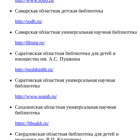
http://www.soub.ru/
Самарская областная детская библиотека
http://sodb.ru/
Самарская областная универсальная научная библиотека
http://libsmr.ru/
Саратовская областная библиотека для детей и
юношества им. А.С. Пушкина
http://pushkinlib.ru/
Саратовская областная универсальная научная
библиотека
http://www.sounb.ru/
Сахалинская областная универсальная научная
библиотека
https://libsakh.ru/
Свердловская областная библиотека для детей и
молодежи им. В.П. Крапивина