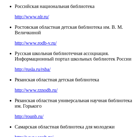
Российская национальная библиотека
http://www.nlr.ru/
Ростовская областная детская библиотека им. В. М.
Величкиной
http://www.rodb-v.ru/
Русская школьная библиотечная ассоциация.
Информационный портал школьных библиотек России
http://rusla.ru/rsba/
Рязанская областная детская библиотека
http://www.rznodb.ru/
Рязанская областная универсальная научная библиотека
им. Горького
http://rounb.ru/
Самарская областная библиотека для молодежи