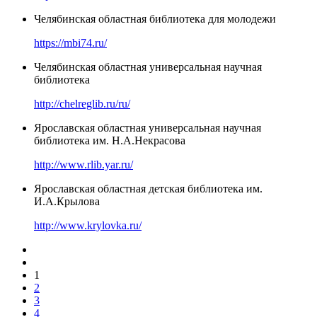
Челябинская областная библиотека для молодежи
https://mbi74.ru/
Челябинская областная универсальная научная
библиотека
http://chelreglib.ru/ru/
Ярославская областная универсальная научная
библиотека им. Н.А.Некрасова
http://www.rlib.yar.ru/
Ярославская областная детская библиотека им.
И.А.Крылова
http://www.krylovka.ru/
1
2
3
4