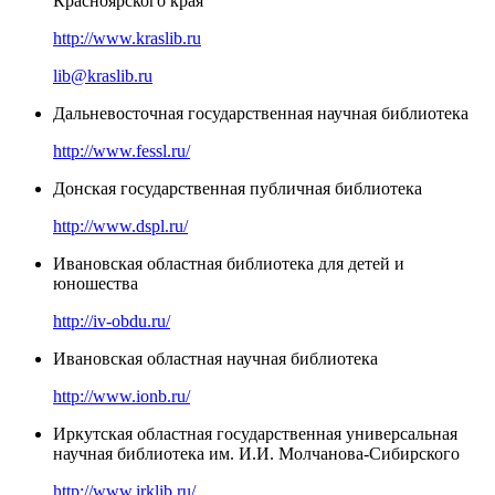
Красноярского края
http://www.kraslib.ru
lib@kraslib.ru
Дальневосточная государственная научная библиотека
http://www.fessl.ru/
Донская государственная публичная библиотека
http://www.dspl.ru/
Ивановская областная библиотека для детей и
юношества
http://iv-obdu.ru/
Ивановская областная научная библиотека
http://www.ionb.ru/
Иркутская областная государственная универсальная
научная библиотека им. И.И. Молчанова-Сибирского
http://www.irklib.ru/