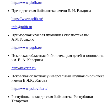
http://www.pkdb.ru/
Президентская библиотека имени Б. Н. Ельцина
https://www.prlib.ru/
info@prlib.ru
Приморская краевая публичная библиотека им.
А.М.Горького
http://www.pgpb.ru/
Псковская областная библиотека для детей и юношества
им. В. А. Каверина
http://kaverin.ru/
Псковская областная универсальная научная библиотека
имени В.Я.Курбатова
http://www.pskovlib.ru/
Республиканская детская библиотека Республики
Татарстан