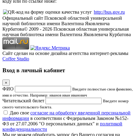
коду или по ссылке ниже:
http://bus.gov.ru
Официальный сайт Псковской областной универсальной
научной библиотеки имени Валентина Яковлевича
Курбатова
© 2009 -
2026
Псковская областная универсальная
научная библиотека имени Валентина Яковлевича Курбатова
Сайт сделан на основе дизайна агентства интернет-рекламы
Coffee Studio
Вход в личный кабинет
×
ФИО
Введите полностью свои фамилию,
имя и отчество. Например: иванов иван иванович
Читательский билет
Введите номер
своего читательского билета.
Даю свое
согласие на обработку введенной персональной
информации
в соответствии с Федеральным Законом №152-
ФЗ от 27.07.2006 "О персональных данных" и
политикой
конфиденциальности
Мы не можем обработать запрос без Вашего согласия на