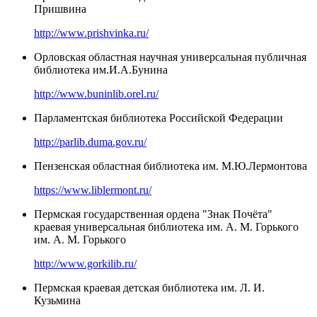
Пришвина
http://www.prishvinka.ru/
Орловская областная научная универсальная публичная
библиотека им.И.А.Бунина
http://www.buninlib.orel.ru/
Парламентская библиотека Российской Федерации
http://parlib.duma.gov.ru/
Пензенская областная библиотека им. М.Ю.Лермонтова
https://www.liblermont.ru/
Пермская государственная ордена "Знак Почёта"
краевая универсальная библиотека им. А. М. Горького
им. А. М. Горького
http://www.gorkilib.ru/
Пермская краевая детская библиотека им. Л. И.
Кузьмина