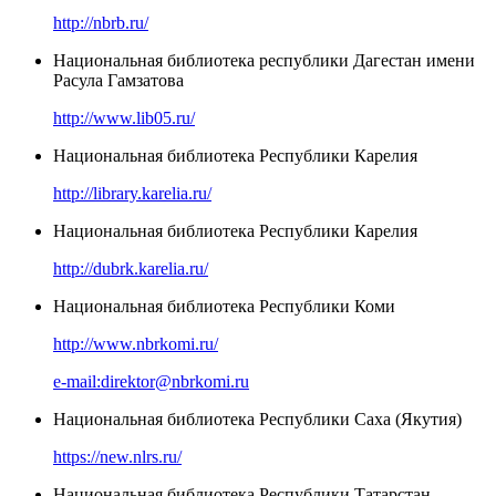
http://nbrb.ru/
Национальная библиотека республики Дагестан имени
Расула Гамзатова
http://www.lib05.ru/
Национальная библиотека Республики Карелия
http://library.karelia.ru/
Национальная библиотека Республики Карелия
http://dubrk.karelia.ru/
Национальная библиотека Республики Коми
http://www.nbrkomi.ru/
e-mail:direktor@nbrkomi.ru
Национальная библиотека Республики Саха (Якутия)
https://new.nlrs.ru/
Национальная библиотека Республики Татарстан