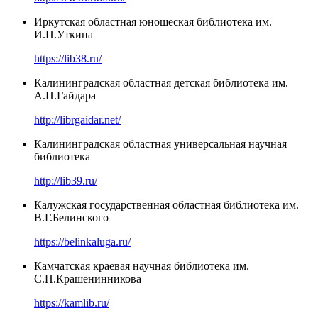
Иркутская областная юношеская библиотека им.
И.П.Уткина
https://lib38.ru/
Калининградская областная детская библиотека им.
А.П.Гайдара
http://librgaidar.net/
Калининградская областная универсальная научная
библиотека
http://lib39.ru/
Калужская государственная областная библиотека им.
В.Г.Белинского
https://belinkaluga.ru/
Камчатская краевая научная библиотека им.
С.П.Крашенинникова
https://kamlib.ru/