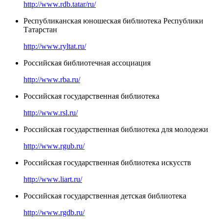
http://www.rdb.tatar/ru/
Республиканская юношеская библиотека Республики
Татарстан
http://www.ryltat.ru/
Российская библиотечная ассоциация
http://www.rba.ru/
Российская государственная библиотека
http://www.rsl.ru/
Российская государственная библиотека для молодежи
http://www.rgub.ru/
Российская государственная библиотека искусств
http://www.liart.ru/
Российская государственная детская библиотека
http://www.rgdb.ru/