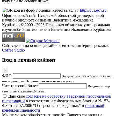
коду или по ссылке ниже:
http://bus.gov.ru
Официальный сайт Псковской областной универсальной
научной библиотеки имени Валентина Яковлевича
Курбатова
© 2009 -
2026
Псковская областная универсальная
научная библиотека имени Валентина Яковлевича Курбатова
Сайт сделан на основе дизайна агентства интернет-рекламы
Coffee Studio
Вход в личный кабинет
×
ФИО
Введите полностью свои фамилию,
имя и отчество. Например: иванов иван иванович
Читательский билет
Введите номер
своего читательского билета.
Даю свое
согласие на обработку введенной персональной
информации
в соответствии с Федеральным Законом №152-
ФЗ от 27.07.2006 "О персональных данных" и
политикой
конфиденциальности
Мы не можем обработать запрос без Вашего согласия на