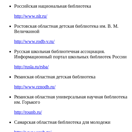
Российская национальная библиотека
http://www.nlr.ru/
Ростовская областная детская библиотека им. В. М.
Величкиной
http://www.rodb-v.ru/
Русская школьная библиотечная ассоциация.
Информационный портал школьных библиотек России
http://rusla.ru/rsba/
Рязанская областная детская библиотека
http://www.rznodb.ru/
Рязанская областная универсальная научная библиотека
им. Горького
http://rounb.ru/
Самарская областная библиотека для молодежи