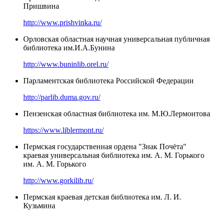
Пришвина
http://www.prishvinka.ru/
Орловская областная научная универсальная публичная
библиотека им.И.А.Бунина
http://www.buninlib.orel.ru/
Парламентская библиотека Российской Федерации
http://parlib.duma.gov.ru/
Пензенская областная библиотека им. М.Ю.Лермонтова
https://www.liblermont.ru/
Пермская государственная ордена "Знак Почёта"
краевая универсальная библиотека им. А. М. Горького
им. А. М. Горького
http://www.gorkilib.ru/
Пермская краевая детская библиотека им. Л. И.
Кузьмина