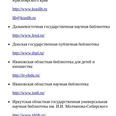
Красноярского края
http://www.kraslib.ru
lib@kraslib.ru
Дальневосточная государственная научная библиотека
http://www.fessl.ru/
Донская государственная публичная библиотека
http://www.dspl.ru/
Ивановская областная библиотека для детей и
юношества
http://iv-obdu.ru/
Ивановская областная научная библиотека
http://www.ionb.ru/
Иркутская областная государственная универсальная
научная библиотека им. И.И. Молчанова-Сибирского
http://www.irklib.ru/