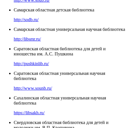
http://www.soub.ru/
Самарская областная детская библиотека
http://sodb.ru/
Самарская областная универсальная научная библиотека
http://libsmr.ru/
Саратовская областная библиотека для детей и
юношества им. А.С. Пушкина
http://pushkinlib.ru/
Саратовская областная универсальная научная
библиотека
http://www.sounb.ru/
Сахалинская областная универсальная научная
библиотека
https://libsakh.ru/
Свердловская областная библиотека для детей и
молодежи им. В.П. Крапивина