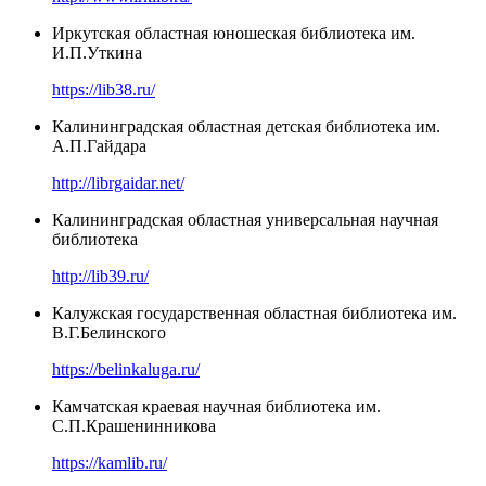
Иркутская областная юношеская библиотека им.
И.П.Уткина
https://lib38.ru/
Калининградская областная детская библиотека им.
А.П.Гайдара
http://librgaidar.net/
Калининградская областная универсальная научная
библиотека
http://lib39.ru/
Калужская государственная областная библиотека им.
В.Г.Белинского
https://belinkaluga.ru/
Камчатская краевая научная библиотека им.
С.П.Крашенинникова
https://kamlib.ru/