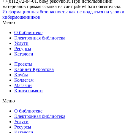
+7(8112)72-84-01, bib@pskovlib.ru
При использовании
материалов прямая ссылка на сайт pskovlib.ru обязательна.
Информационная безопасность: как не поддаться на уловки
кибермошенников
Меню
О библиотеке
Электронная библиотека
Услуги
Ресурсы
Каталоги
Проекты
Кабинет Курбатова
Клубы
Коллегам
Магазин
Книга памяти
Меню
О библиотеке
Электронная библиотека
Услуги
Ресурсы
Каталоги