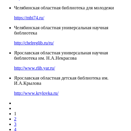
Челябинская областная библиотека для молодежи
https://mbi74.ru/
Челябинская областная универсальная научная
библиотека
http://chelreglib.ru/ru/
Ярославская областная универсальная научная
библиотека им. Н.А.Некрасова
http://www.rlib.yar.ru/
Ярославская областная детская библиотека им.
И.А.Крылова
http://www.krylovka.ru/
1
2
3
4