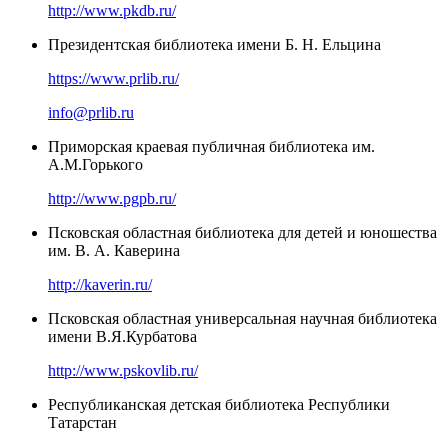
http://www.pkdb.ru/
Президентская библиотека имени Б. Н. Ельцина
https://www.prlib.ru/
info@prlib.ru
Приморская краевая публичная библиотека им.
А.М.Горького
http://www.pgpb.ru/
Псковская областная библиотека для детей и юношества
им. В. А. Каверина
http://kaverin.ru/
Псковская областная универсальная научная библиотека
имени В.Я.Курбатова
http://www.pskovlib.ru/
Республиканская детская библиотека Республики
Татарстан