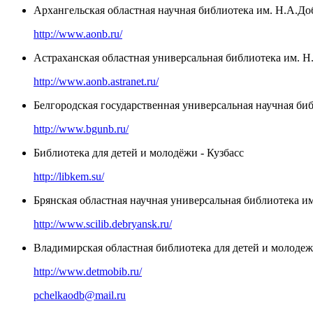
Архангельская областная научная библиотека им. Н.А.Д
http://www.aonb.ru/
Астраханская областная универсальная библиотека им. Н
http://www.aonb.astranet.ru/
Белгородская государственная универсальная научная би
http://www.bgunb.ru/
Библиотека для детей и молодёжи - Кузбасс
http://libkem.su/
Брянская областная научная универсальная библиотека и
http://www.scilib.debryansk.ru/
Владимирская областная библиотека для детей и молоде
http://www.detmobib.ru/
pchelkaodb@mail.ru