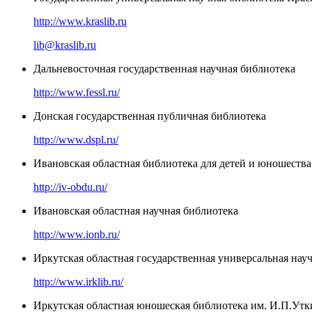
http://www.kraslib.ru
lib@kraslib.ru
Дальневосточная государственная научная библиотека
http://www.fessl.ru/
Донская государственная публичная библиотека
http://www.dspl.ru/
Ивановская областная библиотека для детей и юношества
http://iv-obdu.ru/
Ивановская областная научная библиотека
http://www.ionb.ru/
Иркутская областная государственная универсальная нау
http://www.irklib.ru/
Иркутская областная юношеская библиотека им. И.П.Утк