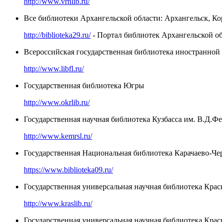
http://www.vrnlib.ru/
Все библиотеки Архангельской области: Архангельск, К
http://biblioteka29.ru/
- Портал библиотек Архангельской о
Всероссийская государственная библиотека иностранно
http://www.libfl.ru/
Государственная библиотека Югры
http://www.okrlib.ru/
Государственная научная библиотека Кузбасса им. В.Д.Ф
http://www.kemrsl.ru/
Государственная Национальная библиотека Карачаево-Чер
https://www.biblioteka09.ru/
Государственная универсальная научная библиотека Крас
http://www.kraslib.ru/
Государственная универсальная научная библиотека Крас