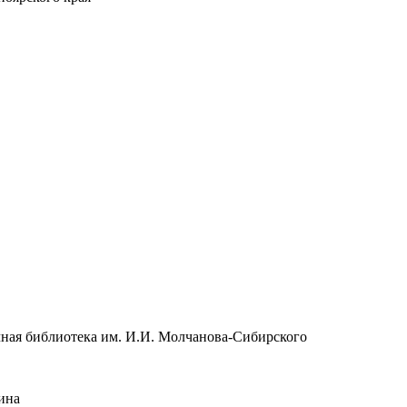
чная библиотека им. И.И. Молчанова-Сибирского
ина