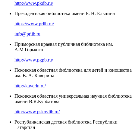
http://www.pkdb.ru/
Президентская библиотека имени Б. Н. Ельцина
https://www.prlib.ru/
info@prlib.ru
Приморская краевая публичная библиотека им.
А.М.Горького
http://www.pgpb.ru/
Псковская областная библиотека для детей и юношества
им. В. А. Каверина
http://kaverin.ru/
Псковская областная универсальная научная библиотека
имени В.Я.Курбатова
http://www.pskovlib.ru/
Республиканская детская библиотека Республики
Татарстан