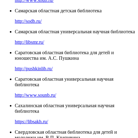
http://www.soub.ru/
Самарская областная детская библиотека
http://sodb.ru/
Самарская областная универсальная научная библиотека
http://libsmr.ru/
Саратовская областная библиотека для детей и
юношества им. А.С. Пушкина
http://pushkinlib.ru/
Саратовская областная универсальная научная
библиотека
http://www.sounb.ru/
Сахалинская областная универсальная научная
библиотека
https://libsakh.ru/
Свердловская областная библиотека для детей и
молодежи им. В.П. Крапивина