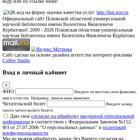
коду или по ссылке ниже:
http://bus.gov.ru
Официальный сайт Псковской областной универсальной
научной библиотеки имени Валентина Яковлевича
Курбатова
© 2009 -
2026
Псковская областная универсальная
научная библиотека имени Валентина Яковлевича Курбатова
Сайт сделан на основе дизайна агентства интернет-рекламы
Coffee Studio
Вход в личный кабинет
×
ФИО
Введите полностью свои фамилию,
имя и отчество. Например: иванов иван иванович
Читательский билет
Введите номер
своего читательского билета.
Даю свое
согласие на обработку введенной персональной
информации
в соответствии с Федеральным Законом №152-
ФЗ от 27.07.2006 "О персональных данных" и
политикой
конфиденциальности
Мы не можем обработать запрос без Вашего согласия на