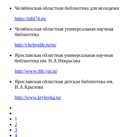
Челябинская областная библиотека для молодежи
https://mbi74.ru/
Челябинская областная универсальная научная
библиотека
http://chelreglib.ru/ru/
Ярославская областная универсальная научная
библиотека им. Н.А.Некрасова
http://www.rlib.yar.ru/
Ярославская областная детская библиотека им.
И.А.Крылова
http://www.krylovka.ru/
1
2
3
4