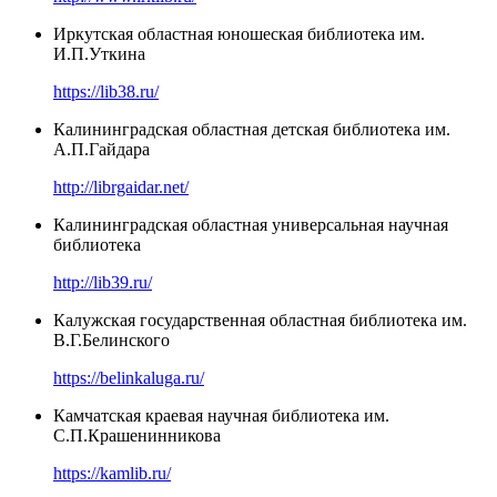
Иркутская областная юношеская библиотека им.
И.П.Уткина
https://lib38.ru/
Калининградская областная детская библиотека им.
А.П.Гайдара
http://librgaidar.net/
Калининградская областная универсальная научная
библиотека
http://lib39.ru/
Калужская государственная областная библиотека им.
В.Г.Белинского
https://belinkaluga.ru/
Камчатская краевая научная библиотека им.
С.П.Крашенинникова
https://kamlib.ru/