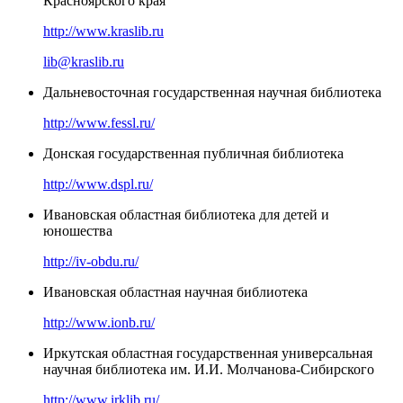
Красноярского края
http://www.kraslib.ru
lib@kraslib.ru
Дальневосточная государственная научная библиотека
http://www.fessl.ru/
Донская государственная публичная библиотека
http://www.dspl.ru/
Ивановская областная библиотека для детей и
юношества
http://iv-obdu.ru/
Ивановская областная научная библиотека
http://www.ionb.ru/
Иркутская областная государственная универсальная
научная библиотека им. И.И. Молчанова-Сибирского
http://www.irklib.ru/