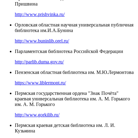
Пришвина
http://www.prishvinka.ru/
Орловская областная научная универсальная публичная
библиотека им.И.А.Бунина
http://www.buninlib.orel.ru/
Парламентская библиотека Российской Федерации
http://parlib.duma.gov.ru/
Пензенская областная библиотека им. М.Ю.Лермонтова
https://www.liblermont.ru/
Пермская государственная ордена "Знак Почёта"
краевая универсальная библиотека им. А. М. Горького
им. А. М. Горького
http://www.gorkilib.ru/
Пермская краевая детская библиотека им. Л. И.
Кузьмина