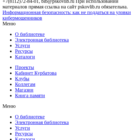
+7(8112)72-84-01, bib@pskovlib.ru
При использовании
материалов прямая ссылка на сайт pskovlib.ru обязательна.
Информационная безопасность: как не поддаться на уловки
кибермошенников
Меню
О библиотеке
Электронная библиотека
Услуги
Ресурсы
Каталоги
Проекты
Кабинет Курбатова
Клубы
Коллегам
Магазин
Книга памяти
Меню
О библиотеке
Электронная библиотека
Услуги
Ресурсы
Каталоги