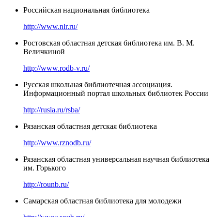
Российская национальная библиотека
http://www.nlr.ru/
Ростовская областная детская библиотека им. В. М.
Величкиной
http://www.rodb-v.ru/
Русская школьная библиотечная ассоциация.
Информационный портал школьных библиотек России
http://rusla.ru/rsba/
Рязанская областная детская библиотека
http://www.rznodb.ru/
Рязанская областная универсальная научная библиотека
им. Горького
http://rounb.ru/
Самарская областная библиотека для молодежи