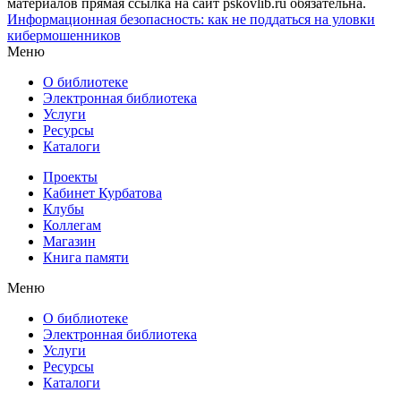
материалов прямая ссылка на сайт pskovlib.ru обязательна.
Информационная безопасность: как не поддаться на уловки
кибермошенников
Меню
О библиотеке
Электронная библиотека
Услуги
Ресурсы
Каталоги
Проекты
Кабинет Курбатова
Клубы
Коллегам
Магазин
Книга памяти
Меню
О библиотеке
Электронная библиотека
Услуги
Ресурсы
Каталоги