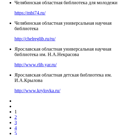
Челябинская областная библиотека для молодежи
https://mbi74.ru/
Челябинская областная универсальная научная
библиотека
http://chelreglib.ru/ru/
Ярославская областная универсальная научная
библиотека им. Н.А.Некрасова
http://www.rlib.yar.ru/
Ярославская областная детская библиотека им.
И.А.Крылова
http://www.krylovka.ru/
1
2
3
4
5