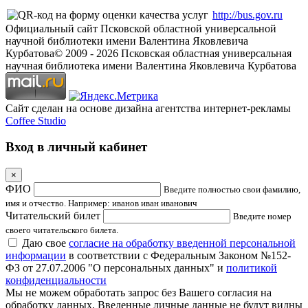
http://bus.gov.ru
Официальный сайт Псковской областной универсальной
научной библиотеки имени Валентина Яковлевича
Курбатова
© 2009 -
2026
Псковская областная универсальная
научная библиотека имени Валентина Яковлевича Курбатова
Сайт сделан на основе дизайна агентства интернет-рекламы
Coffee Studio
Вход в личный кабинет
×
ФИО
Введите полностью свои фамилию,
имя и отчество. Например: иванов иван иванович
Читательский билет
Введите номер
своего читательского билета.
Даю свое
согласие на обработку введенной персональной
информации
в соответствии с Федеральным Законом №152-
ФЗ от 27.07.2006 "О персональных данных" и
политикой
конфиденциальности
Мы не можем обработать запрос без Вашего согласия на
обработку данных. Введенные личные данные не будут видны