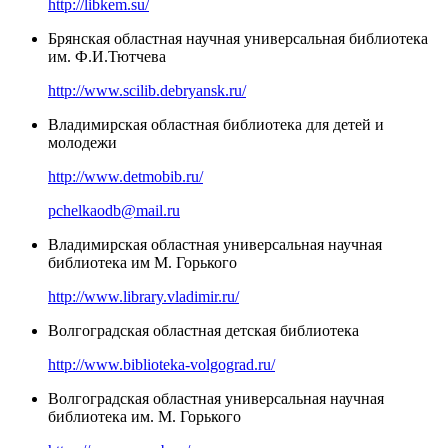
http://libkem.su/
Брянская областная научная универсальная библиотека
им. Ф.И.Тютчева
http://www.scilib.debryansk.ru/
Владимирская областная библиотека для детей и
молодежи
http://www.detmobib.ru/
pchelkaodb@mail.ru
Владимирская областная универсальная научная
библиотека им М. Горького
http://www.library.vladimir.ru/
Волгоградская областная детская библиотека
http://www.biblioteka-volgograd.ru/
Волгоградская областная универсальная научная
библиотека им. М. Горького