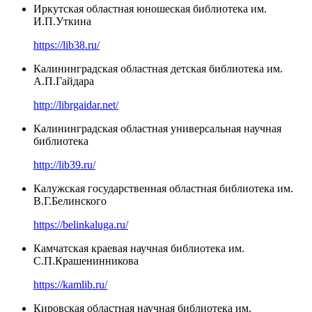
Иркутская областная юношеская библиотека им.
И.П.Уткина
https://lib38.ru/
Калининградская областная детская библиотека им.
А.П.Гайдара
http://librgaidar.net/
Калининградская областная универсальная научная
библиотека
http://lib39.ru/
Калужская государственная областная библиотека им.
В.Г.Белинского
https://belinkaluga.ru/
Камчатская краевая научная библиотека им.
С.П.Крашенинникова
https://kamlib.ru/
Кировская областная научная библиотека им.