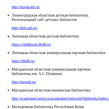
http://kurskonb.ru/
Ленинградская областная детская библиотека.
Региональный сайт детских библиотек
http://deti.spb.ru/
Липецкая областная детская библиотека
https://childbook.lib48.ru/
Липецкая областная универсальная научная библиотека
https://lib48.ru/
Магаданская областная универсальная научная
библиотека им. А.С.Пушкина
http://mounb.ru/
Магаданская областная юношеская библиотека
http://academnet.neisri.ru/academnet/infocentr/biblioteka/index
Молодёжная библиотека Республики Коми