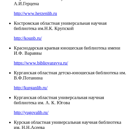
А.И.Герцена
http://www.herzenlib.ru
Костромская областная универсальная научная
библиотека им.Н.К. Крупской
http://kounb.ru/
Краснодарская краевая юношеская библиотека имени
И.Ф. Вараввы
https://www.bibliovaravva.ru/
Курганская областная детско-юношеская библиотека им.
В.Ф.Потанина
http://kurganlib.ru/
Курганская областная универсальная научная
библиотека им. А. К. Югова
http://yugovalib.ru/
Курская областная универсальная научная библиотека
им. Н.Н.Асеева