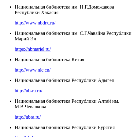
Национальная библиотека им. Н.Г.Доможакова
Республики Хакасия
http://www.nbdrx.ru/
Национальная библиотека им. С.Г.Чавайна Республики
Марий Эл
https://nbmariel.ru/
Национальная библиотека Китая
http://www.nlc.cn/
Национальная библиотека Республики Адыгея
http://nb-ra.ru/
Национальная библиотека Республики Алтай им.
М.В.Чевалкова
http://nbra.ru/
Национальная библиотека Республики Бурятия