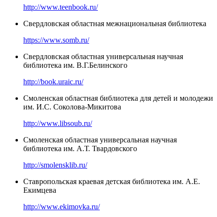
http://www.teenbook.ru/
Свердловская областная межнациональная библиотека
https://www.somb.ru/
Свердловская областная универсальная научная
библиотека им. В.Г.Белинского
http://book.uraic.ru/
Смоленская областная библиотека для детей и молодежи
им. И.С. Соколова-Микитова
http://www.libsoub.ru/
Смоленская областная универсальная научная
библиотека им. А.Т. Твардовского
http://smolensklib.ru/
Ставропольская краевая детская библиотека им. А.Е.
Екимцева
http://www.ekimovka.ru/