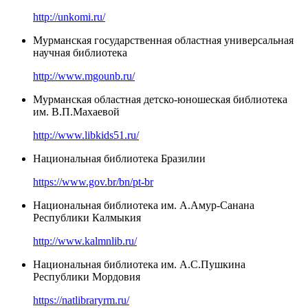
http://unkomi.ru/
Мурманская государственная областная универсальная
научная библиотека
http://www.mgounb.ru/
Мурманская областная детско-юношеская библиотека
им. В.П.Махаевой
http://www.libkids51.ru/
Национальная библиотека Бразилии
https://www.gov.br/bn/pt-br
Национальная библиотека им. А.Амур-Санана
Республики Калмыкия
http://www.kalmnlib.ru/
Национальная библиотека им. А.С.Пушкина
Республики Мордовия
https://natlibraryrm.ru/