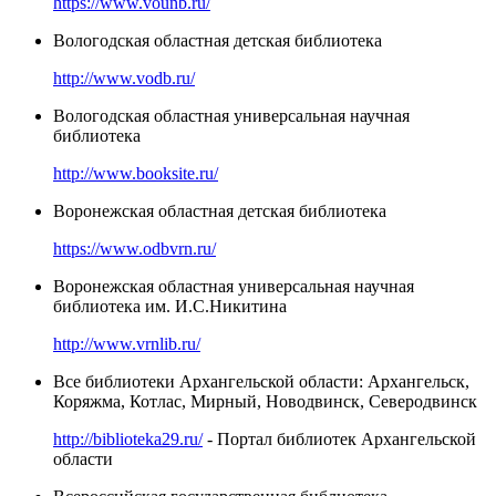
https://www.vounb.ru/
Вологодская областная детская библиотека
http://www.vodb.ru/
Вологодская областная универсальная научная
библиотека
http://www.booksite.ru/
Воронежская областная детская библиотека
https://www.odbvrn.ru/
Воронежская областная универсальная научная
библиотека им. И.С.Никитина
http://www.vrnlib.ru/
Все библиотеки Архангельской области: Архангельск,
Коряжма, Котлас, Мирный, Новодвинск, Северодвинск
http://biblioteka29.ru/
- Портал библиотек Архангельской
области