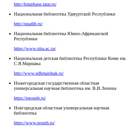
http://kitaphane.tatar.ru/
Национальная библиотека Удмуртской Республики
http://unatlib.ru/
Национальная библиотека Южно-Африканской
Республики
https://www.nlsa.ac.za/
Национальная детская библиотека Республики Коми им.
С.Я.Маршака
http://www.ndbmarshak.ru/
Нижегородская государственная областная
универсальная научная библиотека им. В.И.Ленина
https://ngounb.ru/
Новгородская областная универсальная научная
библиотека
https://www.nounb.ru/