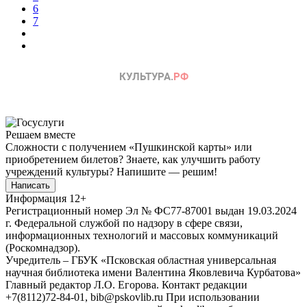
6
7
Решаем вместе
Сложности с получением «Пушкинской карты» или
приобретением билетов? Знаете, как улучшить работу
учреждений культуры?
Напишите — решим!
Написать
Информация
12+
Регистрационный номер Эл № ФС77-87001 выдан 19.03.2024
г. Федеральной службой по надзору в сфере связи,
информационных технологий и массовых коммуникаций
(Роскомнадзор).
Учредитель – ГБУК «Псковская областная универсальная
научная библиотека имени Валентина Яковлевича Курбатова»
Главный редактор Л.О. Егорова. Контакт редакции
+7(8112)72-84-01, bib@pskovlib.ru
При использовании