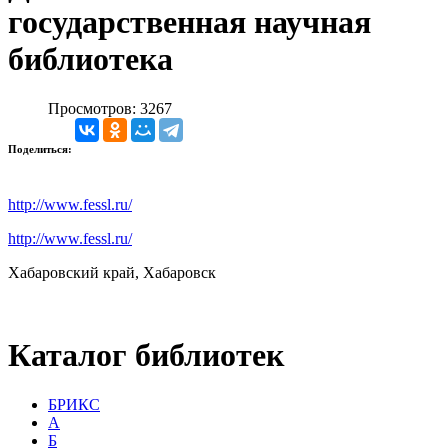
государственная научная
библиотека
Просмотров: 3267
Поделиться:
http://www.fessl.ru/
http://www.fessl.ru/
Хабаровский край, Хабаровск
Каталог библиотек
БРИКС
А
Б