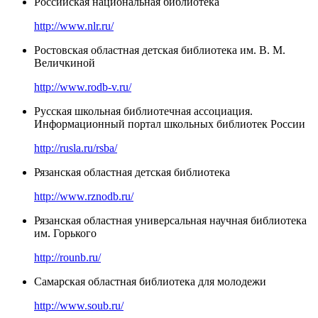
Российская национальная библиотека
http://www.nlr.ru/
Ростовская областная детская библиотека им. В. М.
Величкиной
http://www.rodb-v.ru/
Русская школьная библиотечная ассоциация.
Информационный портал школьных библиотек России
http://rusla.ru/rsba/
Рязанская областная детская библиотека
http://www.rznodb.ru/
Рязанская областная универсальная научная библиотека
им. Горького
http://rounb.ru/
Самарская областная библиотека для молодежи
http://www.soub.ru/