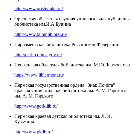
http://www.prishvinka.ru/
Орловская областная научная универсальная публичная
библиотека им.И.А.Бунина
http://www.buninlib.orel.ru/
Парламентская библиотека Российской Федерации
http://parlib.duma.gov.ru/
Пензенская областная библиотека им. М.Ю.Лермонтова
https://www.liblermont.ru/
Пермская государственная ордена "Знак Почёта"
краевая универсальная библиотека им. А. М. Горького
им. А. М. Горького
http://www.gorkilib.ru/
Пермская краевая детская библиотека им. Л. И.
Кузьмина
http://www.pkdb.ru/