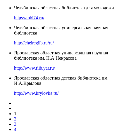
Челябинская областная библиотека для молодежи
https://mbi74.ru/
Челябинская областная универсальная научная
библиотека
http://chelreglib.ru/ru/
Ярославская областная универсальная научная
библиотека им. Н.А.Некрасова
http://www.rlib.yar.ru/
Ярославская областная детская библиотека им.
И.А.Крылова
http://www.krylovka.ru/
1
2
3
4