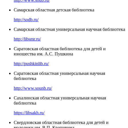
http://www.soub.ru/
Самарская областная детская библиотека
http://sodb.ru/
Самарская областная универсальная научная библиотека
http://libsmr.ru/
Саратовская областная библиотека для детей и
юношества им. А.С. Пушкина
http://pushkinlib.ru/
Саратовская областная универсальная научная
библиотека
http://www.sounb.ru/
Сахалинская областная универсальная научная
библиотека
https://libsakh.ru/
Свердловская областная библиотека для детей и
молодежи им. В.П. Крапивина