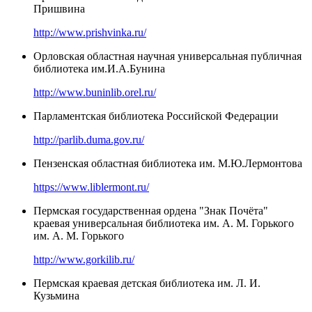
Пришвина
http://www.prishvinka.ru/
Орловская областная научная универсальная публичная
библиотека им.И.А.Бунина
http://www.buninlib.orel.ru/
Парламентская библиотека Российской Федерации
http://parlib.duma.gov.ru/
Пензенская областная библиотека им. М.Ю.Лермонтова
https://www.liblermont.ru/
Пермская государственная ордена "Знак Почёта"
краевая универсальная библиотека им. А. М. Горького
им. А. М. Горького
http://www.gorkilib.ru/
Пермская краевая детская библиотека им. Л. И.
Кузьмина