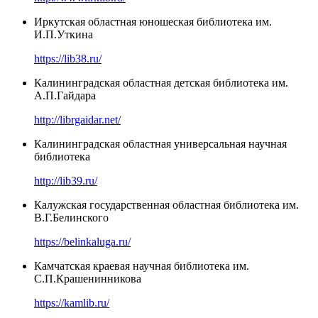
Иркутская областная юношеская библиотека им.
И.П.Уткина
https://lib38.ru/
Калининградская областная детская библиотека им.
А.П.Гайдара
http://librgaidar.net/
Калининградская областная универсальная научная
библиотека
http://lib39.ru/
Калужская государственная областная библиотека им.
В.Г.Белинского
https://belinkaluga.ru/
Камчатская краевая научная библиотека им.
С.П.Крашенинникова
https://kamlib.ru/