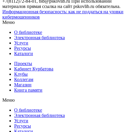
+7(8112)72-84-01, bib@pskovlib.ru
При использовании
материалов прямая ссылка на сайт pskovlib.ru обязательна.
Информационная безопасность: как не поддаться на уловки
кибермошенников
Меню
О библиотеке
Электронная библиотека
Услуги
Ресурсы
Каталоги
Проекты
Кабинет Курбатова
Клубы
Коллегам
Магазин
Книга памяти
Меню
О библиотеке
Электронная библиотека
Услуги
Ресурсы
Каталоги