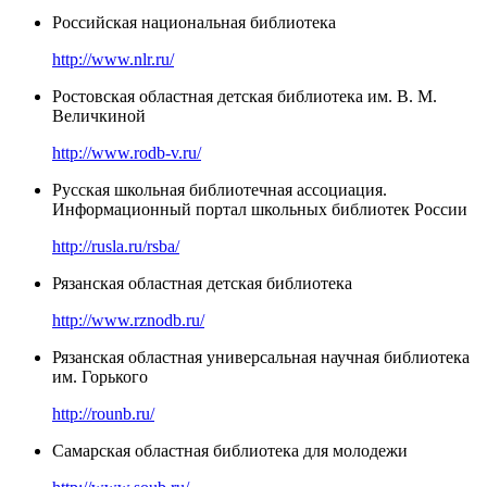
Российская национальная библиотека
http://www.nlr.ru/
Ростовская областная детская библиотека им. В. М.
Величкиной
http://www.rodb-v.ru/
Русская школьная библиотечная ассоциация.
Информационный портал школьных библиотек России
http://rusla.ru/rsba/
Рязанская областная детская библиотека
http://www.rznodb.ru/
Рязанская областная универсальная научная библиотека
им. Горького
http://rounb.ru/
Самарская областная библиотека для молодежи