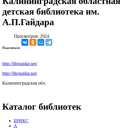
Калининградская областная
детская библиотека им.
А.П.Гайдара
Просмотров: 2924
Поделиться:
http://librgaidar.net/
http://librgaidar.net/
Калининградская обл.
Каталог библиотек
БРИКС
А