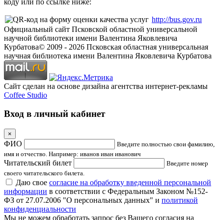
коду или по ссылке ниже:
http://bus.gov.ru
Официальный сайт Псковской областной универсальной
научной библиотеки имени Валентина Яковлевича
Курбатова
© 2009 -
2026
Псковская областная универсальная
научная библиотека имени Валентина Яковлевича Курбатова
Сайт сделан на основе дизайна агентства интернет-рекламы
Coffee Studio
Вход в личный кабинет
×
ФИО
Введите полностью свои фамилию,
имя и отчество. Например: иванов иван иванович
Читательский билет
Введите номер
своего читательского билета.
Даю свое
согласие на обработку введенной персональной
информации
в соответствии с Федеральным Законом №152-
ФЗ от 27.07.2006 "О персональных данных" и
политикой
конфиденциальности
Мы не можем обработать запрос без Вашего согласия на