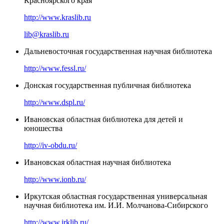
Красноярского края
http://www.kraslib.ru
lib@kraslib.ru
Дальневосточная государственная научная библиотека
http://www.fessl.ru/
Донская государственная публичная библиотека
http://www.dspl.ru/
Ивановская областная библиотека для детей и
юношества
http://iv-obdu.ru/
Ивановская областная научная библиотека
http://www.ionb.ru/
Иркутская областная государственная универсальная
научная библиотека им. И.И. Молчанова-Сибирского
http://www.irklib.ru/