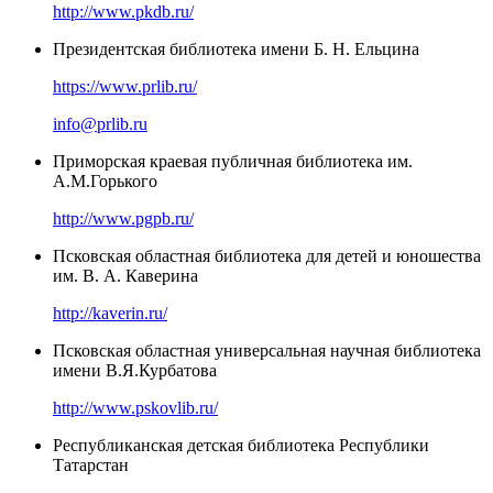
http://www.pkdb.ru/
Президентская библиотека имени Б. Н. Ельцина
https://www.prlib.ru/
info@prlib.ru
Приморская краевая публичная библиотека им.
А.М.Горького
http://www.pgpb.ru/
Псковская областная библиотека для детей и юношества
им. В. А. Каверина
http://kaverin.ru/
Псковская областная универсальная научная библиотека
имени В.Я.Курбатова
http://www.pskovlib.ru/
Республиканская детская библиотека Республики
Татарстан