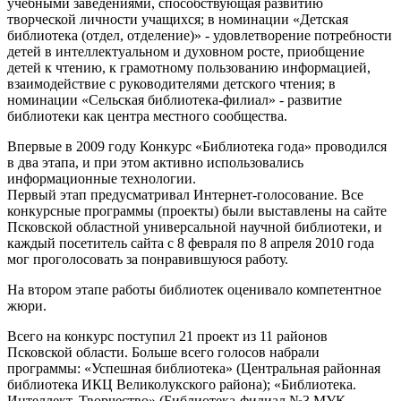
учебными заведениями, способствующая развитию
творческой личности учащихся; в номинации «Детская
библиотека (отдел, отделение)» - удовлетворение потребности
детей в интеллектуальном и духовном росте, приобщение
детей к чтению, к грамотному пользованию информацией,
взаимодействие с руководителями детского чтения; в
номинации «Сельская библиотека-филиал» - развитие
библиотеки как центра местного сообщества.
Впервые в 2009 году Конкурс «Библиотека года» проводился
в два этапа, и при этом активно использовались
информационные технологии.
Первый этап предусматривал Интернет-голосование. Все
конкурсные программы (проекты) были выставлены на сайте
Псковской областной универсальной научной библиотеки, и
каждый посетитель сайта с 8 февраля по 8 апреля 2010 года
мог проголосовать за понравившуюся работу.
На втором этапе работы библиотек оценивало компетентное
жюри.
Всего на конкурс поступил 21 проект из 11 районов
Псковской области. Больше всего голосов набрали
программы: «Успешная библиотека» (Центральная районная
библиотека ИКЦ Великолукского района); «Библиотека.
Интеллект. Творчество» (Библиотека-филиал №3 МУК