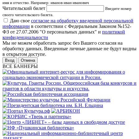
имя и отчество. Например: иванов иван иванович
Читательский билет
Введите номер
своего читательского билета.
Даю свое
согласие на обработку введенной персональной
информации
в соответствии с Федеральным Законом №152-
ФЗ от 27.07.2006 "О персональных данных" и
политикой
конфиденциальности
Мы не можем обработать запрос без Вашего согласия на
обработку данных. Введенные личные данные не будут видны
в открытом доступе.
Отмена
ВСЕ БАННЕРЫ