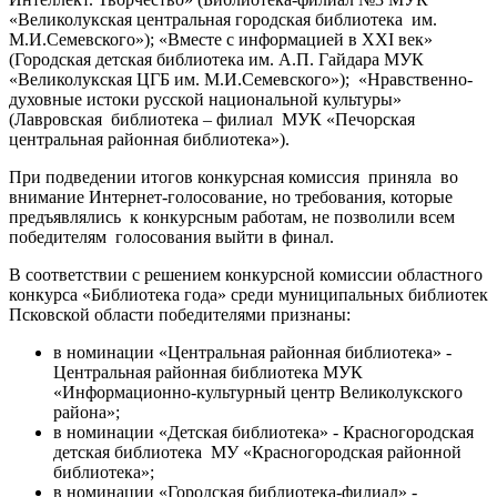
«Великолукская центральная городская библиотека им.
М.И.Семевского»); «Вместе с информацией в XXI век»
(Городская детская библиотека им. А.П. Гайдара МУК
«Великолукская ЦГБ им. М.И.Семевского»); «Нравственно-
духовные истоки русской национальной культуры»
(Лавровская библиотека – филиал МУК «Печорская
центральная районная библиотека»).
При подведении итогов конкурсная комиссия приняла во
внимание Интернет-голосование, но требования, которые
предъявлялись к конкурсным работам, не позволили всем
победителям голосования выйти в финал.
В соответствии с решением конкурсной комиссии областного
конкурса «Библиотека года» среди муниципальных библиотек
Псковской области победителями признаны:
в номинации «Центральная районная библиотека» -
Центральная районная библиотека МУК
«Информационно-культурный центр Великолукского
района»;
в номинации «Детская библиотека» - Красногородская
детская библиотека МУ «Красногородская районной
библиотека»;
в номинации «Городская библиотека-филиал» -