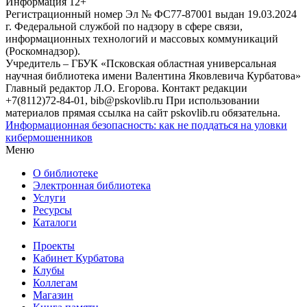
Информация
12+
Регистрационный номер Эл № ФС77-87001 выдан 19.03.2024
г. Федеральной службой по надзору в сфере связи,
информационных технологий и массовых коммуникаций
(Роскомнадзор).
Учредитель – ГБУК «Псковская областная универсальная
научная библиотека имени Валентина Яковлевича Курбатова»
Главный редактор Л.О. Егорова. Контакт редакции
+7(8112)72-84-01, bib@pskovlib.ru
При использовании
материалов прямая ссылка на сайт pskovlib.ru обязательна.
Информационная безопасность: как не поддаться на уловки
кибермошенников
Меню
О библиотеке
Электронная библиотека
Услуги
Ресурсы
Каталоги
Проекты
Кабинет Курбатова
Клубы
Коллегам
Магазин