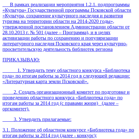
В рамках реализации мероприятия 1.2.1. подпрограммы
«Культура» Государственной программы Псковской области
«Культура, сохранение культурного наследия и развития
туризма на территории области на 2014-2020 годы»,
утвержденной постановлением Администрации области от
28.10.2013 г. № 501 (далее – Программа), и в целях
активизации работы по сохранению и популяризации
литературного наследия Псковского края через культурно-
просветительскую деятельность библиотек региона
ПРИКАЗЫВАЮ:
1. Утвердить тему областного конкурса «Библиотека
года» по итогам работы за 2014 год в следующей редакции:
«Литературная карта земли Псковской».
2. Создать организационный комитет по подготовке и
проведению областного конкурса «Библиотека года» по
итогам работы за 2014 год (с правами жюри) (далее –
оргкомитет).
3. Утвердить прилагаемые:
3.1. Положение об областном конкурсе «Библиотека года» по
итогам работы за 2014 год (далее - конкурс);