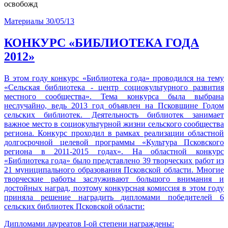
освобожд
Материалы
30/05/13
КОНКУРС «БИБЛИОТЕКА ГОДА
2012»
В этом году конкурс «Библиотека года» проводился на тему
«Сельская библиотека - центр социокультурного развития
местного сообщества». Тема конкурса была выбрана
неслучайно, ведь 2013 год объявлен на Псковщине Годом
сельских библиотек. Деятельность библиотек занимает
важное место в социокультурной жизни сельского сообщества
региона. Конкурс проходил в рамках реализации областной
долгосрочной целевой программы «Культура Псковского
региона в 2011-2015 годах». На областной конкурс
«Библиотека года» было представлено 39 творческих работ из
21 муниципального образования Псковской области. Многие
творческие работы заслуживают большого внимания и
достойных наград, поэтому конкурсная комиссия в этом году
приняла решение наградить дипломами победителей 6
сельских библиотек Псковской области:
Дипломами лауреатов I-ой степени награждены: