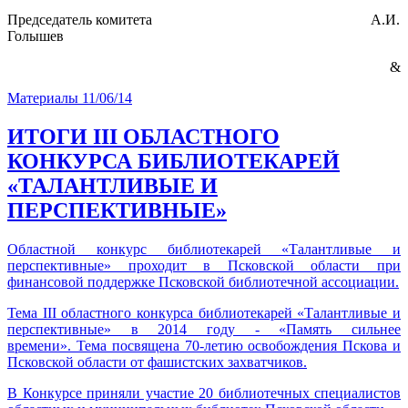
Председатель комитета А.И.
Голышев
&
Материалы
11/06/14
ИТОГИ III ОБЛАСТНОГО
КОНКУРСА БИБЛИОТЕКАРЕЙ
«ТАЛАНТЛИВЫЕ И
ПЕРСПЕКТИВНЫЕ»
Областной конкурс библиотекарей «Талантливые и
перспективные» проходит в Псковской области при
финансовой поддержке Псковской библиотечной ассоциации.
Тема III областного конкурса библиотекарей «Талантливые и
перспективные» в 2014 году - «Память сильнее
времени». Тема посвящена 70-летию освобождения Пскова и
Псковской области от фашистских захватчиков.
В Конкурсе приняли участие 20 библиотечных специалистов