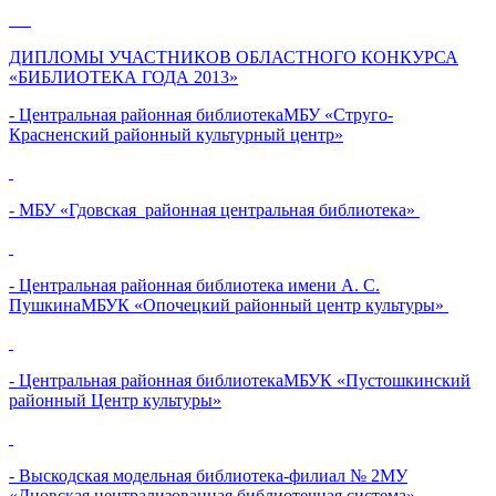
ДИПЛОМЫ УЧАСТНИКОВ ОБЛАСТНОГО КОНКУРСА
«БИБЛИОТЕКА ГОДА 2013»
- Центральная районная библиотекаМБУ «Струго-
Красненский районный культурный центр»
- МБУ «Гдовская районная центральная библиотека»
- Центральная районная библиотека имени А. С.
ПушкинаМБУК «Опочецкий районный центр культуры»
- Центральная районная библиотекаМБУК «Пустошкинский
районный Центр культуры»
- Выскодская модельная библиотека-филиал № 2МУ
«Дновская централизованная библиотечная система»