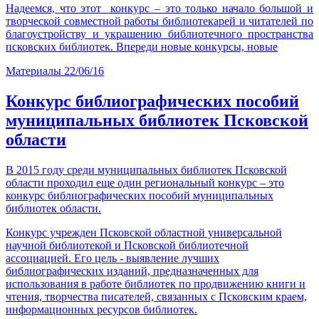
Надеемся, что этот конкурс – это только начало большой и
творческой совместной работы библиотекарей и читателей по
благоустройству и украшению библиотечного пространства
псковских библиотек. Впереди новые конкурсы, новые
Материалы
22/06/16
Конкурс библиографических пособий
муниципальных библиотек Псковской
области
В 2015 году среди муниципальных библиотек Псковской
области проходил еще один региональный конкурс – это
конкурс библиографических пособий муниципальных
библиотек области.
Конкурс учрежден Псковской областной универсальной
научной библиотекой и Псковской библиотечной
ассоциацией. Его цель - выявление лучших
библиографических изданий, предназначенных для
использования в работе библиотек по продвижению книги и
чтения, творчества писателей, связанных с Псковским краем,
информационных ресурсов библиотек.