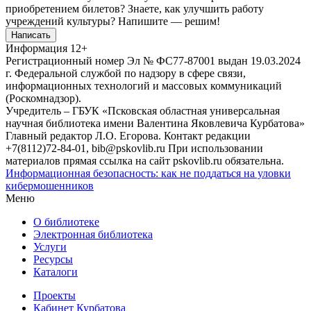
приобретением билетов? Знаете, как улучшить работу
учреждений культуры?
Напишите — решим!
Написать
Информация
12+
Регистрационный номер Эл № ФС77-87001 выдан 19.03.2024
г. Федеральной службой по надзору в сфере связи,
информационных технологий и массовых коммуникаций
(Роскомнадзор).
Учредитель – ГБУК «Псковская областная универсальная
научная библиотека имени Валентина Яковлевича Курбатова»
Главный редактор Л.О. Егорова. Контакт редакции
+7(8112)72-84-01, bib@pskovlib.ru
При использовании
материалов прямая ссылка на сайт pskovlib.ru обязательна.
Информационная безопасность: как не поддаться на уловки
кибермошенников
Меню
О библиотеке
Электронная библиотека
Услуги
Ресурсы
Каталоги
Проекты
Кабинет Курбатова