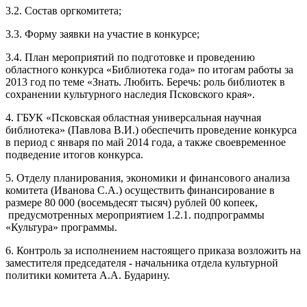
3.2. Состав оргкомитета;
3.3. Форму заявки на участие в конкурсе;
3.4. План мероприятий по подготовке и проведению
областного конкурса «Библиотека года» по итогам работы за
2013 год по теме «Знать. Любить. Беречь: роль библиотек в
сохранении культурного наследия Псковского края».
4. ГБУК «Псковская областная универсальная научная
библиотека» (Павлова В.И.) обеспечить проведение конкурса
в период с января по май 2014 года, а также своевременное
подведение итогов конкурса.
5. Отделу планирования, экономики и финансового анализа
комитета (Иванова С.А.) осуществить финансирование в
размере 80 000 (восемьдесят тысяч) рублей 00 копеек,
предусмотренных мероприятием 1.2.1. подпрограммы
«Культура» программы.
6. Контроль за исполнением настоящего приказа возложить на
заместителя председателя - начальника отдела культурной
политики комитета А.А. Бударину.