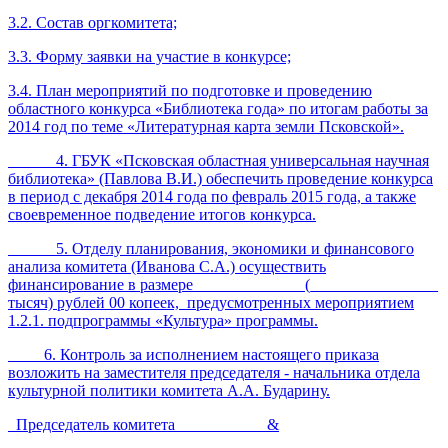
3.2. Состав оргкомитета;
3.3. Форму заявки на участие в конкурсе;
3.4. План мероприятий по подготовке и проведению
областного конкурса «Библиотека года» по итогам работы за
2014 год по теме «Литературная карта земли Псковской».
4. ГБУК «Псковская областная универсальная научная
библиотека» (Павлова В.И.) обеспечить проведение конкурса
в период с декабря 2014 года по февраль 2015 года, а также
своевременное подведение итогов конкурса.
5. Отделу планирования, экономики и финансового
анализа комитета (Иванова С.А.) осуществить
финансирование в размере _____________ (________________
тысяч) рублей 00 копеек, предусмотренных мероприятием
1.2.1. подпрограммы «Культура» программы.
6. Контроль за исполнением настоящего приказа
возложить на заместителя председателя - начальника отдела
культурной политики комитета А.А. Бударину.
Председатель комитета &