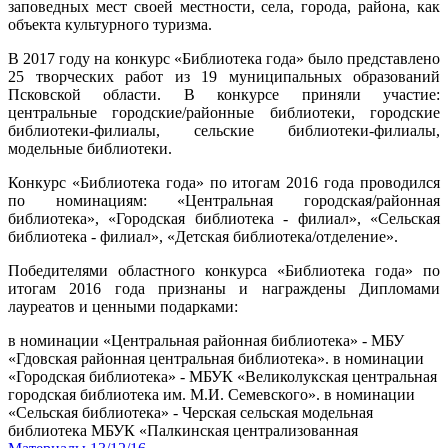
заповедных мест своей местности, села, города, района, как
объекта культурного туризма.
В 2017 году на конкурс «Библиотека года» было представлено
25 творческих работ из 19 муниципальных образований
Псковской области. В конкурсе приняли участие:
центральные городские/районные библиотеки, городские
библиотеки-филиалы, сельские библиотеки-филиалы,
модельные библиотеки.
Конкурс «Библиотека года» по итогам 2016 года проводился
по номинациям: «Центральная городская/районная
библиотека», «Городская библиотека - филиал», «Сельская
библиотека - филиал», «Детская библиотека/отделение».
Победителями областного конкурса «Библиотека года» по
итогам 2016 года признаны и награждены Дипломами
лауреатов и ценными подарками:
в номинации «Центральная районная библиотека» - МБУ
«Гдовская районная центральная библиотека». в номинации
«Городская библиотека» - МБУК «Великолукская центральная
городская библиотека им. М.И. Семевского». в номинации
«Сельская библиотека» - Черская сельская модельная
библиотека МБУК «Палкинская централизованная