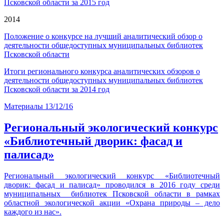
Псковской области за 2015 год
2014
Положение о конкурсе на лучший аналитический обзор о
деятельности общедоступных муниципальных библиотек
Псковской области
Итоги регионального конкурса аналитических обзоров о
деятельности общедоступных муниципальных библиотек
Псковской области за 2014 год
Материалы
13/12/16
Региональный экологический конкурс
«Библиотечный дворик: фасад и
палисад»
Региональный экологический конкурс «Библиотечный
дворик: фасад и палисад» проводился в 2016 году среди
муниципальных библиотек Псковской области в рамках
областной экологической акции «Охрана природы – дело
каждого из нас».