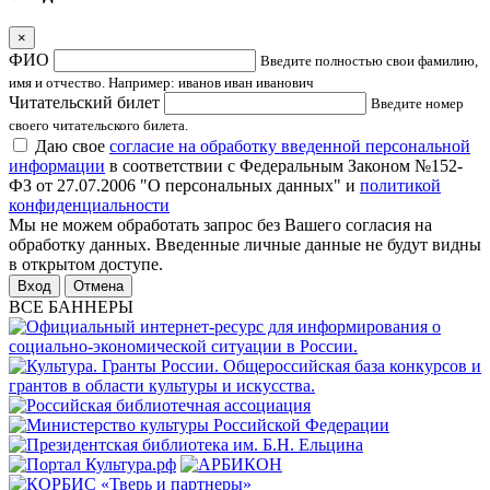
×
ФИО
Введите полностью свои фамилию,
имя и отчество. Например: иванов иван иванович
Читательский билет
Введите номер
своего читательского билета.
Даю свое
согласие на обработку введенной персональной
информации
в соответствии с Федеральным Законом №152-
ФЗ от 27.07.2006 "О персональных данных" и
политикой
конфиденциальности
Мы не можем обработать запрос без Вашего согласия на
обработку данных. Введенные личные данные не будут видны
в открытом доступе.
Отмена
ВСЕ БАННЕРЫ