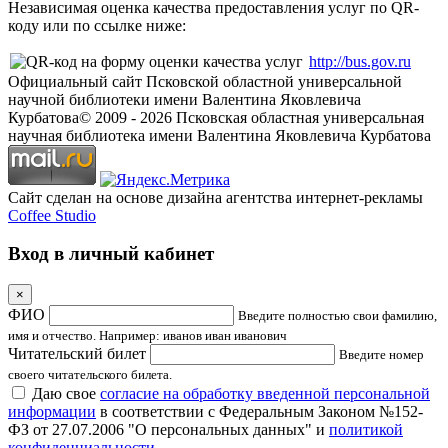
Независимая оценка качества предоставления услуг по QR-
коду или по ссылке ниже:
http://bus.gov.ru
Официальный сайт Псковской областной универсальной
научной библиотеки имени Валентина Яковлевича
Курбатова
© 2009 -
2026
Псковская областная универсальная
научная библиотека имени Валентина Яковлевича Курбатова
Сайт сделан на основе дизайна агентства интернет-рекламы
Coffee Studio
Вход в личный кабинет
×
ФИО
Введите полностью свои фамилию,
имя и отчество. Например: иванов иван иванович
Читательский билет
Введите номер
своего читательского билета.
Даю свое
согласие на обработку введенной персональной
информации
в соответствии с Федеральным Законом №152-
ФЗ от 27.07.2006 "О персональных данных" и
политикой
конфиденциальности