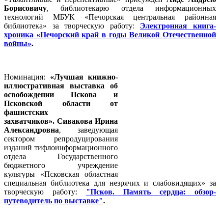
Борисовичу
, библиотекарю отдела информационных
технологий МБУК «Печорская центральная районная
библиотека» за творческую работу:
Электронная книга-
хроника «Печорский край в годы Великой Отечественной
войны»
.
Номинация:
«Лучшая книжно-
иллюстративная выставка об
освобождении Пскова и
Псковской области от
фашистских
захватчиков». Сивакова Ирина
Александровна
, заведующая
сектором репродуцирования
изданий тифлоинформационного
отдела Государственного
бюджетного учреждение
культуры «Псковская областная
специальная библиотека для незрячих и слабовидящих» за
творческую работу:
"Псков. Память сердца: обзор-
путеводитель по выставке"
.