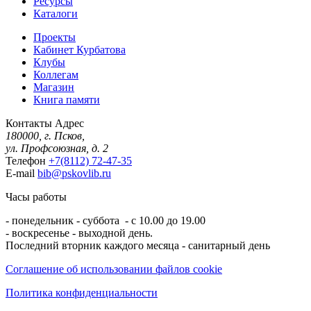
Ресурсы
Каталоги
Проекты
Кабинет Курбатова
Клубы
Коллегам
Магазин
Книга памяти
Контакты
Адрес
180000, г. Псков,
ул. Профсоюзная, д. 2
Телефон
+7(8112) 72-47-35
E-mail
bib@pskovlib.ru
Часы работы
- понедельник - суббота - с 10.00 до 19.00
- воскресенье - выходной день.
Последний вторник каждого месяца - санитарный день
Соглашение об использовании файлов cookie
Политика конфиденциальности