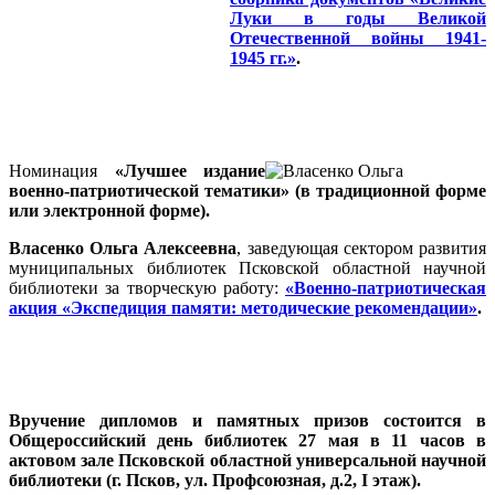
Луки в годы Великой
Отечественной войны 1941-
1945 гг.»
.
Номинация
«Лучшее издание
военно-патриотической тематики» (в традиционной форме
или электронной форме).
Власенко Ольга Алексеевна
, заведующая сектором развития
муниципальных библиотек Псковской областной научной
библиотеки за творческую работу:
«Военно-патриотическая
акция «Экспедиция памяти: методические рекомендации»
.
Вручение дипломов и памятных призов состоится в
Общероссийский день библиотек 27 мая в 11 часов в
актовом зале Псковской областной универсальной научной
библиотеки (г. Псков, ул. Профсоюзная, д.2,
I
этаж).