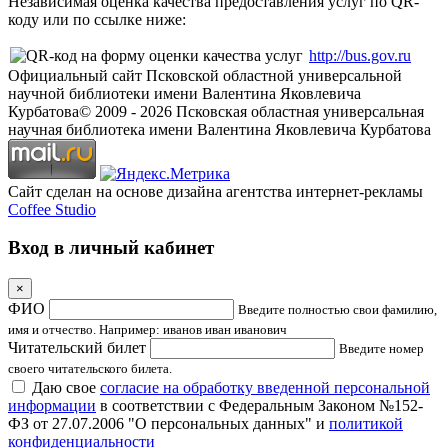
Независимая оценка качества предоставления услуг по QR-
коду или по ссылке ниже:
http://bus.gov.ru
Официальный сайт Псковской областной универсальной
научной библиотеки имени Валентина Яковлевича
Курбатова
© 2009 -
2026
Псковская областная универсальная
научная библиотека имени Валентина Яковлевича Курбатова
Сайт сделан на основе дизайна агентства интернет-рекламы
Coffee Studio
Вход в личный кабинет
×
ФИО
Введите полностью свои фамилию,
имя и отчество. Например: иванов иван иванович
Читательский билет
Введите номер
своего читательского билета.
Даю свое
согласие на обработку введенной персональной
информации
в соответствии с Федеральным Законом №152-
ФЗ от 27.07.2006 "О персональных данных" и
политикой
конфиденциальности