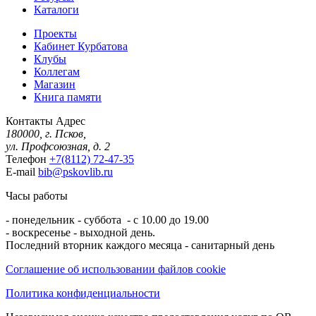
Каталоги
Проекты
Кабинет Курбатова
Клубы
Коллегам
Магазин
Книга памяти
Контакты
Адрес
180000, г. Псков,
ул. Профсоюзная, д. 2
Телефон
+7(8112) 72-47-35
E-mail
bib@pskovlib.ru
Часы работы
- понедельник - суббота - с 10.00 до 19.00
- воскресенье - выходной день.
Последний вторник каждого месяца - санитарный день
Соглашение об использовании файлов cookie
Политика конфиденциальности