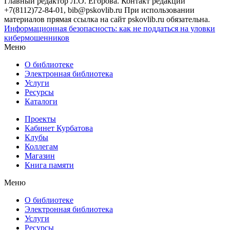
Главный редактор Л.О. Егорова. Контакт редакции
+7(8112)72-84-01, bib@pskovlib.ru
При использовании
материалов прямая ссылка на сайт pskovlib.ru обязательна.
Информационная безопасность: как не поддаться на уловки
кибермошенников
Меню
О библиотеке
Электронная библиотека
Услуги
Ресурсы
Каталоги
Проекты
Кабинет Курбатова
Клубы
Коллегам
Магазин
Книга памяти
Меню
О библиотеке
Электронная библиотека
Услуги
Ресурсы