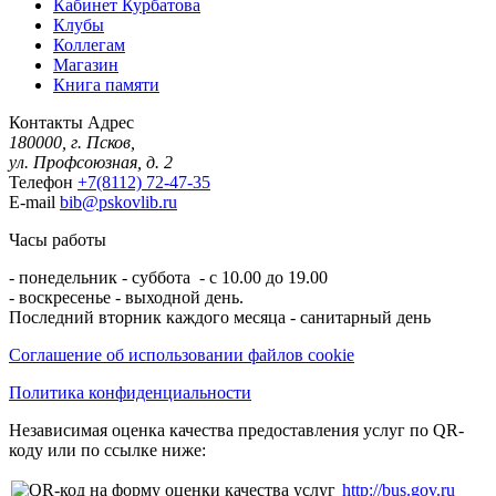
Кабинет Курбатова
Клубы
Коллегам
Магазин
Книга памяти
Контакты
Адрес
180000, г. Псков,
ул. Профсоюзная, д. 2
Телефон
+7(8112) 72-47-35
E-mail
bib@pskovlib.ru
Часы работы
- понедельник - суббота - с 10.00 до 19.00
- воскресенье - выходной день.
Последний вторник каждого месяца - санитарный день
Соглашение об использовании файлов cookie
Политика конфиденциальности
Независимая оценка качества предоставления услуг по QR-
коду или по ссылке ниже:
http://bus.gov.ru