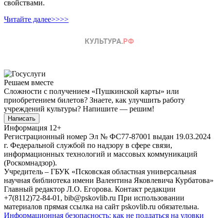
свойствами.
Читайте далее>>>>
Решаем вместе
Сложности с получением «Пушкинской карты» или
приобретением билетов? Знаете, как улучшить работу
учреждений культуры?
Напишите — решим!
Написать
Информация
12+
Регистрационный номер Эл № ФС77-87001 выдан 19.03.2024
г. Федеральной службой по надзору в сфере связи,
информационных технологий и массовых коммуникаций
(Роскомнадзор).
Учредитель – ГБУК «Псковская областная универсальная
научная библиотека имени Валентина Яковлевича Курбатова»
Главный редактор Л.О. Егорова. Контакт редакции
+7(8112)72-84-01, bib@pskovlib.ru
При использовании
материалов прямая ссылка на сайт pskovlib.ru обязательна.
Информационная безопасность: как не поддаться на уловки