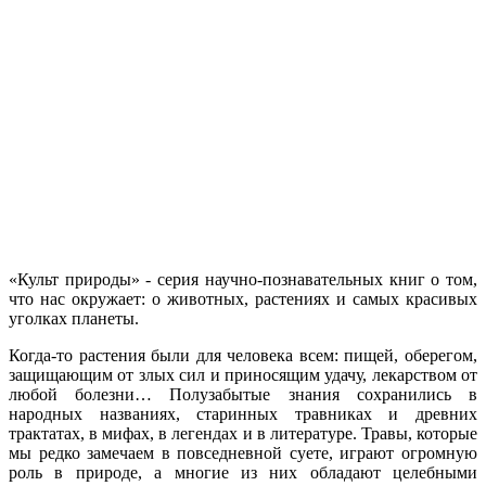
«Культ природы» - серия научно-познавательных книг о том,
что нас окружает: о животных, растениях и самых красивых
уголках планеты.
Когда-то растения были для человека всем: пищей, оберегом,
защищающим от злых сил и приносящим удачу, лекарством от
любой болезни… Полузабытые знания сохранились в
народных названиях, старинных травниках и древних
трактатах, в мифах, в легендах и в литературе. Травы, которые
мы редко замечаем в повседневной суете, играют огромную
роль в природе, а многие из них обладают целебными