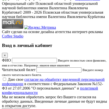
Официальный сайт Псковской областной универсальной
научной библиотеки имени Валентина Яковлевича
Курбатова
© 2009 -
2026
Псковская областная универсальная
научная библиотека имени Валентина Яковлевича Курбатова
Сайт сделан на основе дизайна агентства интернет-рекламы
Coffee Studio
Вход в личный кабинет
×
ФИО
Введите полностью свои фамилию,
имя и отчество. Например: иванов иван иванович
Читательский билет
Введите номер
своего читательского билета.
Даю свое
согласие на обработку введенной персональной
информации
в соответствии с Федеральным Законом №152-
ФЗ от 27.07.2006 "О персональных данных" и
политикой
конфиденциальности
Мы не можем обработать запрос без Вашего согласия на
обработку данных. Введенные личные данные не будут видны
в открытом доступе.