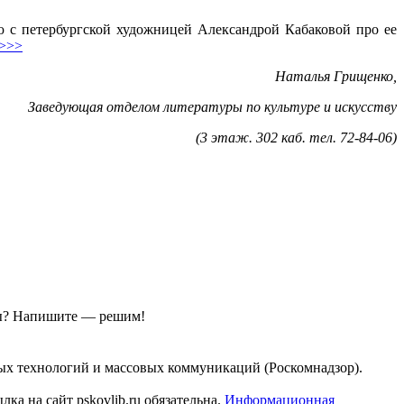
ю с петербургской художницей Александрой Кабаковой про ее
 >>>
Наталья Грищенко,
Заведующая отделом литературы по культуре и искусству
(3 этаж. 302 каб. тел. 72-84-06)
ы?
Напишите — решим!
ых технологий и массовых коммуникаций (Роскомнадзор).
а на сайт pskovlib.ru обязательна.
Информационная