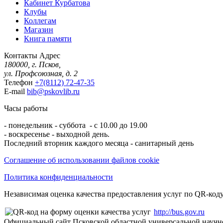
Кабинет Курбатова
Клубы
Коллегам
Магазин
Книга памяти
Контакты
Адрес
180000, г. Псков,
ул. Профсоюзная, д. 2
Телефон
+7(8112) 72-47-35
E-mail
bib@pskovlib.ru
Часы работы
- понедельник - суббота - с 10.00 до 19.00
- воскресенье - выходной день.
Последний вторник каждого месяца - санитарный день
Соглашение об использовании файлов cookie
Политика конфиденциальности
Независимая оценка качества предоставления услуг по QR-коду
http://bus.gov.ru
Официальный сайт Псковской областной универсальной научн