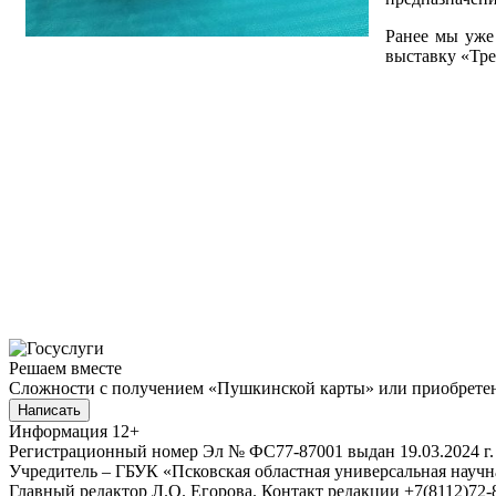
Ранее мы уже
выставку «Тр
Решаем вместе
Сложности с получением «Пушкинской карты» или приобретени
Написать
Информация
12+
Регистрационный номер Эл № ФС77-87001 выдан 19.03.2024 г.
Учредитель – ГБУК «Псковская областная универсальная науч
Главный редактор Л.О. Егорова. Контакт редакции +7(8112)72-8