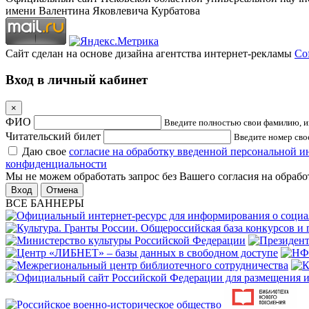
имени Валентина Яковлевича Курбатова
Сайт сделан на основе дизайна агентства интернет-рекламы
Cof
Вход в личный кабинет
×
ФИО
Введите полностью свои фамилию, им
Читательский билет
Введите номер свое
Даю свое
согласие на обработку введенной персональной 
конфиденциальности
Мы не можем обработать запрос без Вашего согласия на обраб
Отмена
ВСЕ БАННЕРЫ