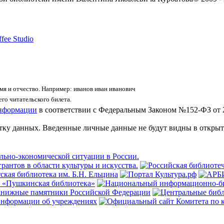
fee Studio
я и отчество. Например: иванов иван иванович
го читательского билета.
информации
в соответствии с Федеральным Законом №152-ФЗ от 
отку данных. Введенные личные данные не будут видны в открыт