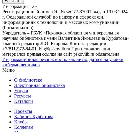
Написать
Информация
12+
Регистрационный номер Эл № ФС77-87001 выдан 19.03.2024
г. Федеральной службой по надзору в сфере связи,
информационных технологий и массовых коммуникаций
(Роскомнадзор).
Учредитель – ГБУК «Псковская областная универсальная
научная библиотека имени Валентина Яковлевича Курбатова»
Главный редактор Л.О. Егорова. Контакт редакции
+7(8112)72-84-01, bib@pskovlib.ru
При использовании
материалов прямая ссылка на сайт pskovlib.ru обязательна.
Информационная безопасность: как не поддаться на уловки
кибермошенников
Меню
О библиотеке
Электронная библиотека
Услуги
Ресурсы
Каталоги
Проекты
Кабинет Курбатова
Клубы
Коллегам