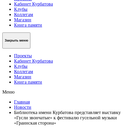
Кабинет Курбатова
Клубы
Коллегам
Магазин
Книга памяти
Закрыть меню
Проекты
Кабинет Курбатова
Клубы
Коллегам
Магазин
Книга памяти
Меню
Главная
Новости
Библиотека имени Курбатова представляет выставку
«Гусли звончатые» к фестивалю гусельной музыки
«Граинская сторона»