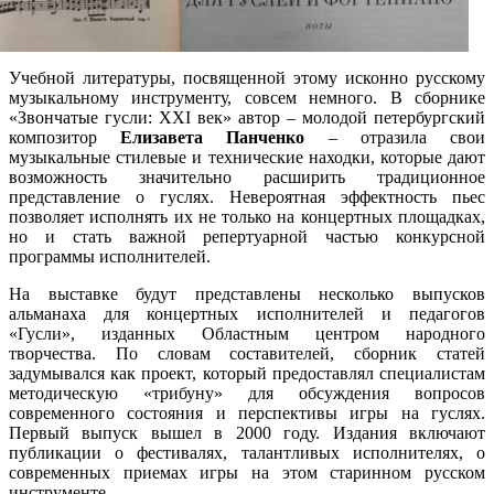
Учебной литературы, посвященной этому исконно русскому
музыкальному инструменту, совсем немного. В сборнике
«Звончатые гусли: XXI век» автор – молодой петербургский
композитор
Елизавета Панченко
– отразила свои
музыкальные стилевые и технические находки, которые дают
возможность значительно расширить традиционное
представление о гуслях. Невероятная эффектность пьес
позволяет исполнять их не только на концертных площадках,
но и стать важной репертуарной частью конкурсной
программы исполнителей.
На выставке будут представлены несколько выпусков
альманаха для концертных исполнителей и педагогов
«Гусли», изданных Областным центром народного
творчества. По словам составителей, сборник статей
задумывался как проект, который предоставлял специалистам
методическую «трибуну» для обсуждения вопросов
современного состояния и перспективы игры на гуслях.
Первый выпуск вышел в 2000 году. Издания включают
публикации о фестивалях, талантливых исполнителях, о
современных приемах игры на этом старинном русском
инструменте.