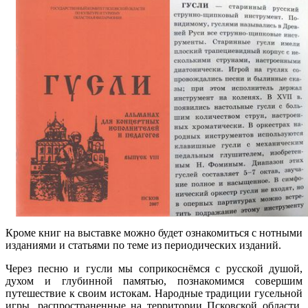
Кроме книг на выставке можно будет ознакомиться с нотными
изданиями и статьями по теме из периодических изданий.
Через песню и гусли мы соприкоснёмся с русской душой,
духом и глубинной памятью, познакомимся совершим
путешествие к своим истокам. Народные традиции гусельной
игры, распространенные на территории Псковской области,