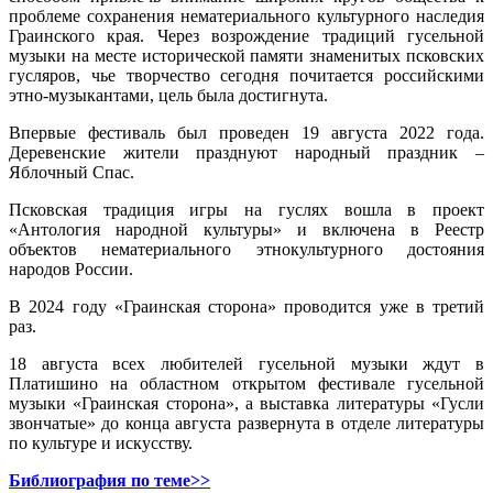
проблеме сохранения нематериального культурного наследия
Граинского края. Через возрождение традиций гусельной
музыки на месте исторической памяти знаменитых псковских
гусляров, чье творчество сегодня почитается российскими
этно-музыкантами, цель была достигнута.
Впервые фестиваль был проведен 19 августа 2022 года.
Деревенские жители празднуют народный праздник –
Яблочный Спас.
Псковская традиция игры на гуслях вошла в проект
«Антология народной культуры» и включена в Реестр
объектов нематериального этнокультурного достояния
народов России.
В 2024 году «Граинская сторона» проводится уже в третий
раз.
18 августа всех любителей гусельной музыки ждут в
Платишино на областном открытом фестивале гусельной
музыки «Граинская сторона», а выставка литературы «Гусли
звончатые» до конца августа развернута в отделе литературы
по культуре и искусству.
Библиография по теме>>