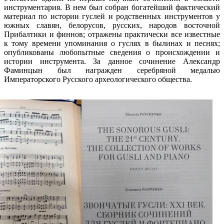
инструментария. В нем был собран богатейший фактический
материал по истории гуслей и родственных инструментов у
южных славян, белорусов, русских, народов восточной
Прибалтики и финнов; отражены практически все известные
к тому времени упоминания о гуслях в былинах и песнях;
опубликованы любопытные сведения о происхождении и
истории инструмента. За данное сочинение Александр
Фаминцын был награжден серебряной медалью
Императорского Русского археологического общества.