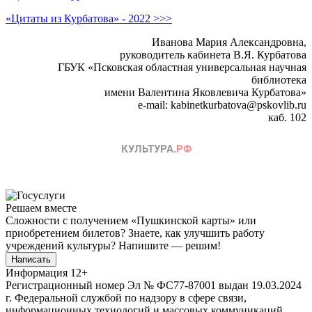
«Цитаты из Курбатова» - 2022 >>>
Иванова Мария Александровна,
руководитель кабинета В.Я. Курбатова
ГБУК «Псковская областная универсальная научная
библиотека
имени Валентина Яковлевича Курбатова»
e-mail: kabinetkurbatova@pskovlib.ru
каб. 102
Решаем вместе
Сложности с получением «Пушкинской карты» или
приобретением билетов? Знаете, как улучшить работу
учреждений культуры?
Напишите — решим!
Написать
Информация
12+
Регистрационный номер Эл № ФС77-87001 выдан 19.03.2024
г. Федеральной службой по надзору в сфере связи,
информационных технологий и массовых коммуникаций