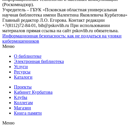
(Роскомнадзор).
Учредитель – ГБУК «Псковская областная универсальная
научная библиотека имени Валентина Яковлевича Курбатова»
Главный редактор Л.О. Егорова. Контакт редакции
+7(8112)72-84-01, bib@pskovlib.ru
При использовании
материалов прямая ссылка на сайт pskovlib.ru обязательна.
Информационная безопасность: как не поддаться на уловки
кибермошенников
Меню
О библиотеке
Электронная библиотека
Услуги
Ресурсы
Каталоги
Проекты
Кабинет Курбатова
Клубы
Коллегам
Магазин
Книга памяти
Меню