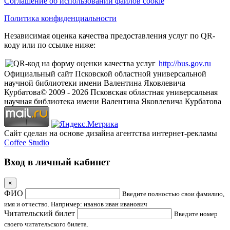
Соглашение об использовании файлов cookie
Политика конфиденциальности
Независимая оценка качества предоставления услуг по QR-
коду или по ссылке ниже:
http://bus.gov.ru
Официальный сайт Псковской областной универсальной
научной библиотеки имени Валентина Яковлевича
Курбатова
© 2009 -
2026
Псковская областная универсальная
научная библиотека имени Валентина Яковлевича Курбатова
Сайт сделан на основе дизайна агентства интернет-рекламы
Coffee Studio
Вход в личный кабинет
×
ФИО
Введите полностью свои фамилию,
имя и отчество. Например: иванов иван иванович
Читательский билет
Введите номер
своего читательского билета.