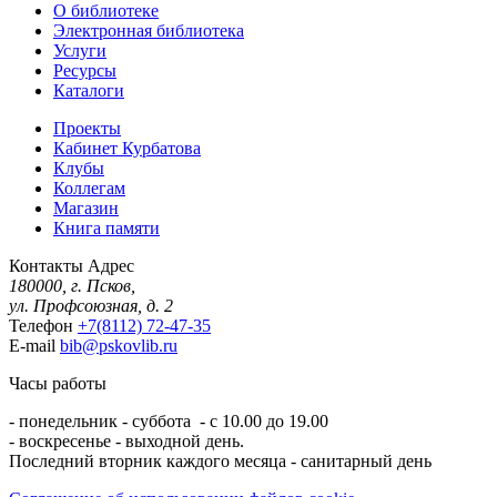
О библиотеке
Электронная библиотека
Услуги
Ресурсы
Каталоги
Проекты
Кабинет Курбатова
Клубы
Коллегам
Магазин
Книга памяти
Контакты
Адрес
180000, г. Псков,
ул. Профсоюзная, д. 2
Телефон
+7(8112) 72-47-35
E-mail
bib@pskovlib.ru
Часы работы
- понедельник - суббота - с 10.00 до 19.00
- воскресенье - выходной день.
Последний вторник каждого месяца - санитарный день