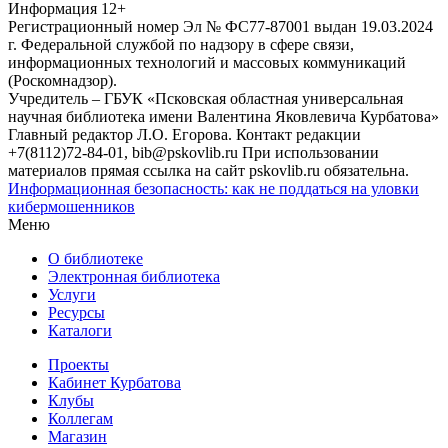
Информация
12+
Регистрационный номер Эл № ФС77-87001 выдан 19.03.2024
г. Федеральной службой по надзору в сфере связи,
информационных технологий и массовых коммуникаций
(Роскомнадзор).
Учредитель – ГБУК «Псковская областная универсальная
научная библиотека имени Валентина Яковлевича Курбатова»
Главный редактор Л.О. Егорова. Контакт редакции
+7(8112)72-84-01, bib@pskovlib.ru
При использовании
материалов прямая ссылка на сайт pskovlib.ru обязательна.
Информационная безопасность: как не поддаться на уловки
кибермошенников
Меню
О библиотеке
Электронная библиотека
Услуги
Ресурсы
Каталоги
Проекты
Кабинет Курбатова
Клубы
Коллегам
Магазин