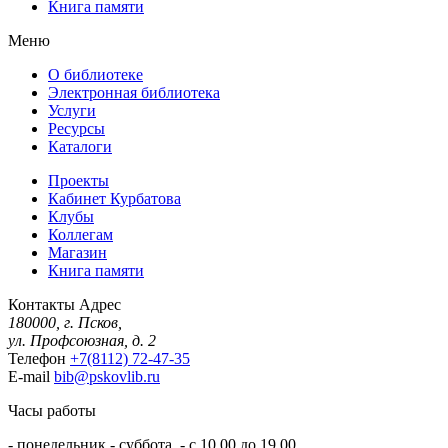
Книга памяти
Меню
О библиотеке
Электронная библиотека
Услуги
Ресурсы
Каталоги
Проекты
Кабинет Курбатова
Клубы
Коллегам
Магазин
Книга памяти
Контакты
Адрес
180000, г. Псков,
ул. Профсоюзная, д. 2
Телефон
+7(8112) 72-47-35
E-mail
bib@pskovlib.ru
Часы работы
- понедельник - суббота - с 10.00 до 19.00