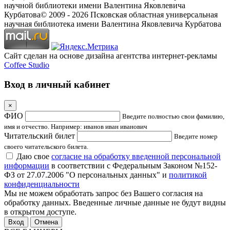
научной библиотеки имени Валентина Яковлевича
Курбатова
© 2009 -
2026
Псковская областная универсальная
научная библиотека имени Валентина Яковлевича Курбатова
Сайт сделан на основе дизайна агентства интернет-рекламы
Coffee Studio
Вход в личный кабинет
×
ФИО
Введите полностью свои фамилию,
имя и отчество. Например: иванов иван иванович
Читательский билет
Введите номер
своего читательского билета.
Даю свое
согласие на обработку введенной персональной
информации
в соответствии с Федеральным Законом №152-
ФЗ от 27.07.2006 "О персональных данных" и
политикой
конфиденциальности
Мы не можем обработать запрос без Вашего согласия на
обработку данных. Введенные личные данные не будут видны
в открытом доступе.
Отмена