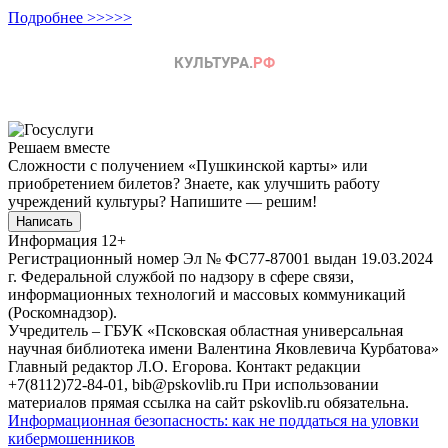
Подробнее >>>>>
Решаем вместе
Сложности с получением «Пушкинской карты» или
приобретением билетов? Знаете, как улучшить работу
учреждений культуры?
Напишите — решим!
Написать
Информация
12+
Регистрационный номер Эл № ФС77-87001 выдан 19.03.2024
г. Федеральной службой по надзору в сфере связи,
информационных технологий и массовых коммуникаций
(Роскомнадзор).
Учредитель – ГБУК «Псковская областная универсальная
научная библиотека имени Валентина Яковлевича Курбатова»
Главный редактор Л.О. Егорова. Контакт редакции
+7(8112)72-84-01, bib@pskovlib.ru
При использовании
материалов прямая ссылка на сайт pskovlib.ru обязательна.
Информационная безопасность: как не поддаться на уловки
кибермошенников