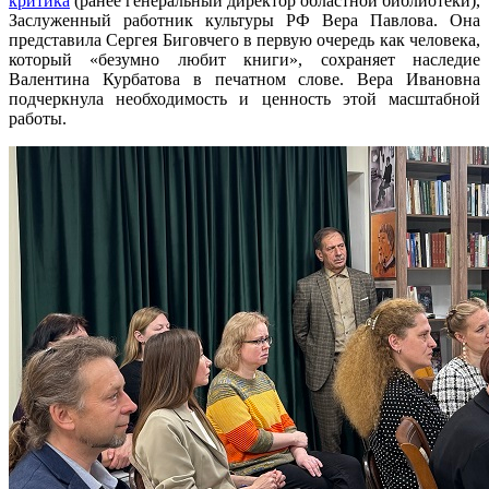
критика
(ранее генеральный директор областной библиотеки),
Заслуженный работник культуры РФ Вера Павлова. Она
представила Сергея Биговчего в первую очередь как человека,
который «безумно любит книги», сохраняет наследие
Валентина Курбатова в печатном слове. Вера Ивановна
подчеркнула необходимость и ценность этой масштабной
работы.