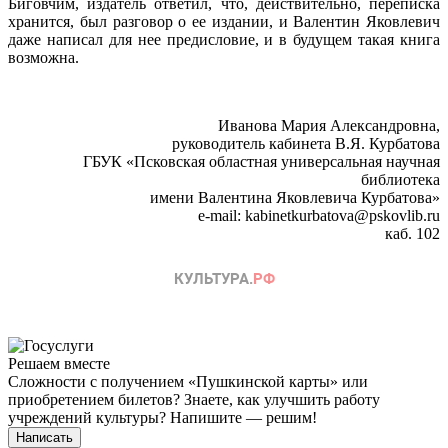
Биговчим, издатель ответил, что, действительно, переписка
хранится, был разговор о ее издании, и Валентин Яковлевич
даже написал для нее предисловие, и в будущем такая книга
возможна.
Иванова Мария Александровна,
руководитель кабинета В.Я. Курбатова
ГБУК «Псковская областная универсальная научная
библиотека
имени Валентина Яковлевича Курбатова»
e-mail: kabinetkurbatova@pskovlib.ru
каб. 102
Решаем вместе
Сложности с получением «Пушкинской карты» или
приобретением билетов? Знаете, как улучшить работу
учреждений культуры?
Напишите — решим!
Написать