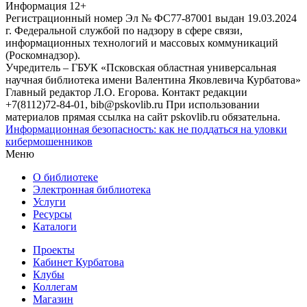
Информация
12+
Регистрационный номер Эл № ФС77-87001 выдан 19.03.2024
г. Федеральной службой по надзору в сфере связи,
информационных технологий и массовых коммуникаций
(Роскомнадзор).
Учредитель – ГБУК «Псковская областная универсальная
научная библиотека имени Валентина Яковлевича Курбатова»
Главный редактор Л.О. Егорова. Контакт редакции
+7(8112)72-84-01, bib@pskovlib.ru
При использовании
материалов прямая ссылка на сайт pskovlib.ru обязательна.
Информационная безопасность: как не поддаться на уловки
кибермошенников
Меню
О библиотеке
Электронная библиотека
Услуги
Ресурсы
Каталоги
Проекты
Кабинет Курбатова
Клубы
Коллегам
Магазин