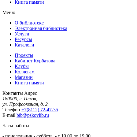
Книга памяти
Меню
О библиотеке
Электронная библиотека
Услуги
Ресурсы
Каталоги
Проекты
Кабинет Курбатова
Клубы
Коллегам
Магазин
Книга памяти
Контакты
Адрес
180000, г. Псков,
ул. Профсоюзная, д. 2
Телефон
+7(8112) 72-47-35
E-mail
bib@pskovlib.ru
Часы работы
- понедельник - суббота - с 10.00 до 19.00