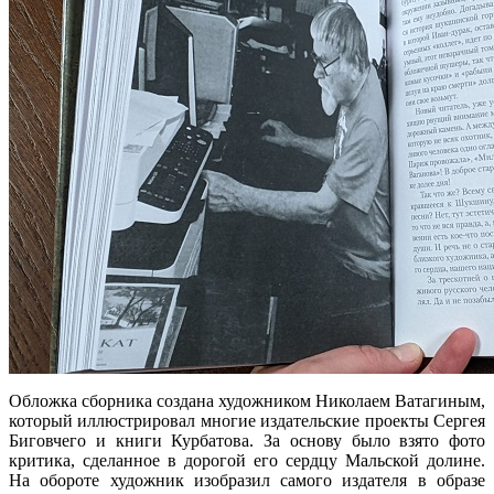
Обложка сборника создана художником Николаем Ватагиным,
который иллюстрировал многие издательские проекты Сергея
Биговчего и книги Курбатова. За основу было взято фото
критика, сделанное в дорогой его сердцу Мальской долине.
На обороте художник изобразил самого издателя в образе