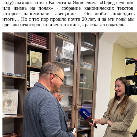
году) выходит книга Валентина Яковлевича «Перед вечером,
или жизнь на полях» - собрание канонических текстов,
которые напоминали завещание… Он любил подводить
итоги… Но с тех пор прошло почти 20 лет, и за эти годы мы
сделали некоторое количество книг», - рассказал издатель.