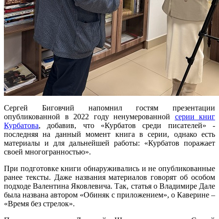
Сергей Биговчий напомнил гостям презентации
опубликованной в 2022 году ненумерованной
серии книг
Курбатова
, добавив, что «Курбатов среди писателей» -
последняя на данный момент книга в серии, однако есть
материалы и для дальнейшей работы: «Курбатов поражает
своей многогранностью».
При подготовке книги обнаруживались и не опубликованные
ранее тексты. Даже названия материалов говорят об особом
подходе Валентина Яковлевича. Так, статья о Владимире Дале
была названа автором «Обиняк с приложением», о Каверине –
«Время без стрелок».