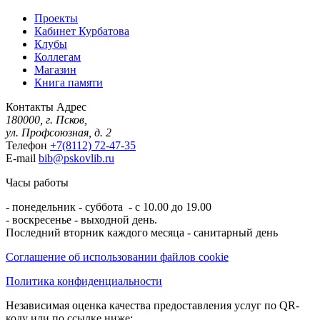
Проекты
Кабинет Курбатова
Клубы
Коллегам
Магазин
Книга памяти
Контакты
Адрес
180000, г. Псков,
ул. Профсоюзная, д. 2
Телефон
+7(8112) 72-47-35
E-mail
bib@pskovlib.ru
Часы работы
- понедельник - суббота - с 10.00 до 19.00
- воскресенье - выходной день.
Последний вторник каждого месяца - санитарный день
Соглашение об использовании файлов cookie
Политика конфиденциальности
Независимая оценка качества предоставления услуг по QR-
коду или по ссылке ниже: