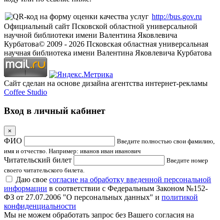
http://bus.gov.ru
Официальный сайт Псковской областной универсальной
научной библиотеки имени Валентина Яковлевича
Курбатова
© 2009 -
2026
Псковская областная универсальная
научная библиотека имени Валентина Яковлевича Курбатова
Сайт сделан на основе дизайна агентства интернет-рекламы
Coffee Studio
Вход в личный кабинет
×
ФИО
Введите полностью свои фамилию,
имя и отчество. Например: иванов иван иванович
Читательский билет
Введите номер
своего читательского билета.
Даю свое
согласие на обработку введенной персональной
информации
в соответствии с Федеральным Законом №152-
ФЗ от 27.07.2006 "О персональных данных" и
политикой
конфиденциальности
Мы не можем обработать запрос без Вашего согласия на