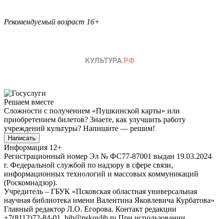
Рекомендуемый возраст 16+
Решаем вместе
Сложности с получением «Пушкинской карты» или
приобретением билетов? Знаете, как улучшить работу
учреждений культуры?
Напишите — решим!
Написать
Информация
12+
Регистрационный номер Эл № ФС77-87001 выдан 19.03.2024
г. Федеральной службой по надзору в сфере связи,
информационных технологий и массовых коммуникаций
(Роскомнадзор).
Учредитель – ГБУК «Псковская областная универсальная
научная библиотека имени Валентина Яковлевича Курбатова»
Главный редактор Л.О. Егорова. Контакт редакции
+7(8112)72-84-01, bib@pskovlib.ru
При использовании