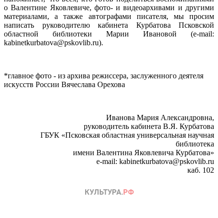
о Валентине Яковлевиче, фото- и видеоархивами и другими
материалами, а также автографами писателя, мы просим
написать руководителю кабинета Курбатова Псковской
областной библиотеки Марии Ивановой (e-mail:
kabinetkurbatova@pskovlib.ru).
*главное фото - из архива режиссера, заслуженного деятеля
искусств России Вячеслава Орехова
Иванова Мария Александровна,
руководитель кабинета В.Я. Курбатова
ГБУК «Псковская областная универсальная научная
библиотека
имени Валентина Яковлевича Курбатова»
e-mail: kabinetkurbatova@pskovlib.ru
каб. 102