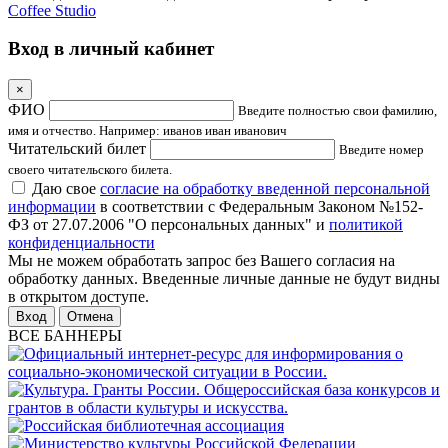
Coffee Studio
Вход в личный кабинет
×
ФИО
Введите полностью свои фамилию,
имя и отчество. Например: иванов иван иванович
Читательский билет
Введите номер
своего читательского билета.
Даю свое
согласие на обработку введенной персональной
информации
в соответствии с Федеральным Законом №152-
ФЗ от 27.07.2006 "О персональных данных" и
политикой
конфиденциальности
Мы не можем обработать запрос без Вашего согласия на
обработку данных. Введенные личные данные не будут видны
в открытом доступе.
Отмена
ВСЕ БАННЕРЫ