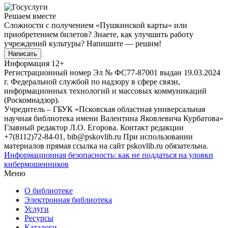
Решаем вместе
Сложности с получением «Пушкинской карты» или
приобретением билетов? Знаете, как улучшить работу
учреждений культуры?
Напишите — решим!
Написать
Информация
12+
Регистрационный номер Эл № ФС77-87001 выдан 19.03.2024
г. Федеральной службой по надзору в сфере связи,
информационных технологий и массовых коммуникаций
(Роскомнадзор).
Учредитель – ГБУК «Псковская областная универсальная
научная библиотека имени Валентина Яковлевича Курбатова»
Главный редактор Л.О. Егорова. Контакт редакции
+7(8112)72-84-01, bib@pskovlib.ru
При использовании
материалов прямая ссылка на сайт pskovlib.ru обязательна.
Информационная безопасность: как не поддаться на уловки
кибермошенников
Меню
О библиотеке
Электронная библиотека
Услуги
Ресурсы
Каталоги