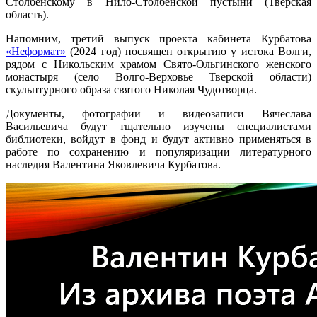
Столбенскому в Нило-Столбенской пустыни (Тверская
область).
Напомним, третий выпуск проекта кабинета Курбатова
«Неформат»
(2024 год) посвящен открытию у истока Волги,
рядом с Никольским храмом Свято-Ольгинского женского
монастыря (село Волго-Верховье Тверской области)
скульптурного образа святого Николая Чудотворца.
Документы, фотографии и видеозаписи Вячеслава
Васильевича будут тщательно изучены специалистами
библиотеки, войдут в фонд и будут активно применяться в
работе по сохранению и популяризации литературного
наследия Валентина Яковлевича Курбатова.