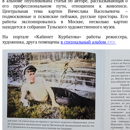
в альбоме опубликована статья об авторе, рассказывающая о
его профессиональном пути, отношении к живописи.
Центральная тема картин Вячеслава Васильевича –
подмосковные и псковские пейзажи, русские просторы. Его
работы экспонировались в Москве, несколько картин
находится в собрании Тульского художественного музея.
На портале «Кабинет Курбатова» работы режиссера,
художника, друга помещены
в специальный альбом >>>