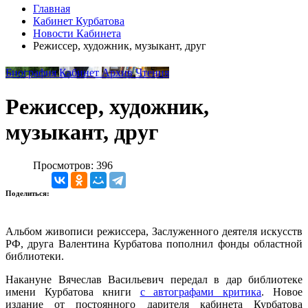
Главная
Кабинет Курбатова
Новости Кабинета
Режиссер, художник, музыкант, друг
Биография
Кабинет
Архив
Чтения
Режиссер, художник,
музыкант, друг
Просмотров: 396
Поделиться:
Альбом живописи режиссера, Заслуженного деятеля искусств
РФ, друга Валентина Курбатова пополнил фонды областной
библиотеки.
Накануне Вячеслав Васильевич передал в дар библиотеке
имени Курбатова книги
с автографами критика
. Новое
издание от постоянного дарителя кабинета Курбатова