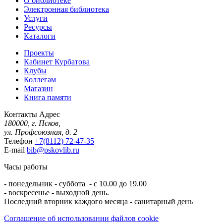
О библиотеке
Электронная библиотека
Услуги
Ресурсы
Каталоги
Проекты
Кабинет Курбатова
Клубы
Коллегам
Магазин
Книга памяти
Контакты
Адрес
180000, г. Псков,
ул. Профсоюзная, д. 2
Телефон
+7(8112) 72-47-35
E-mail
bib@pskovlib.ru
Часы работы
- понедельник - суббота - с 10.00 до 19.00
- воскресенье - выходной день.
Последний вторник каждого месяца - санитарный день
Соглашение об использовании файлов cookie