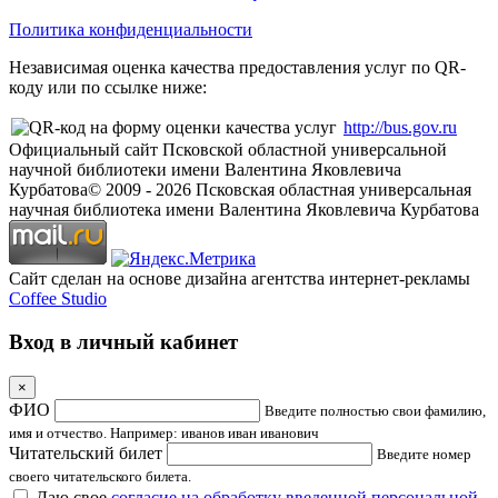
Политика конфиденциальности
Независимая оценка качества предоставления услуг по QR-
коду или по ссылке ниже:
http://bus.gov.ru
Официальный сайт Псковской областной универсальной
научной библиотеки имени Валентина Яковлевича
Курбатова
© 2009 -
2026
Псковская областная универсальная
научная библиотека имени Валентина Яковлевича Курбатова
Сайт сделан на основе дизайна агентства интернет-рекламы
Coffee Studio
Вход в личный кабинет
×
ФИО
Введите полностью свои фамилию,
имя и отчество. Например: иванов иван иванович
Читательский билет
Введите номер
своего читательского билета.
Даю свое
согласие на обработку введенной персональной