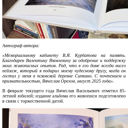
Автограф автора:
«Мемориальному кабинету В.Я. Курбатова на память.
Благодарен Валентину Яковлевичу за одобрение и поддержку
моих живописных опытов. Рад, что в его доме всегда висел
пейзаж, который я подарил моему чудесному другу, когда он
гостил у меня в псковской деревне Сипкино. С почтением и
признательностью, Вячеслав Орехов, август 2025 года».
В феврале текущего года Вячеслав Васильевич отметил 85-
летний юбилей; издание альбома его живописи подготовлено
в связи с торжественной датой.