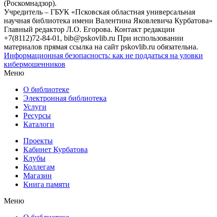
(Роскомнадзор).
Учредитель – ГБУК «Псковская областная универсальная
научная библиотека имени Валентина Яковлевича Курбатова»
Главный редактор Л.О. Егорова. Контакт редакции
+7(8112)72-84-01, bib@pskovlib.ru
При использовании
материалов прямая ссылка на сайт pskovlib.ru обязательна.
Информационная безопасность: как не поддаться на уловки
кибермошенников
Меню
О библиотеке
Электронная библиотека
Услуги
Ресурсы
Каталоги
Проекты
Кабинет Курбатова
Клубы
Коллегам
Магазин
Книга памяти
Меню