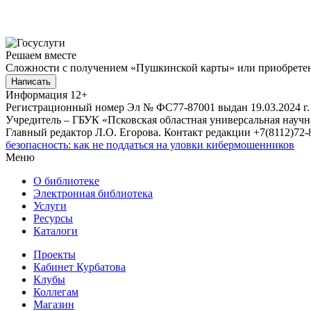
Решаем вместе
Сложности с получением «Пушкинской карты» или приобретени
Написать
Информация
12+
Регистрационный номер Эл № ФС77-87001 выдан 19.03.2024 г.
Учредитель – ГБУК «Псковская областная универсальная науч
Главный редактор Л.О. Егорова. Контакт редакции +7(8112)72-8
безопасность: как не поддаться на уловки кибермошенников
Меню
О библиотеке
Электронная библиотека
Услуги
Ресурсы
Каталоги
Проекты
Кабинет Курбатова
Клубы
Коллегам
Магазин