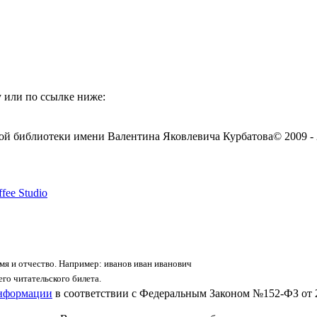
 или по ссылке ниже:
ой библиотеки имени Валентина Яковлевича Курбатова
© 2009 -
fee Studio
я и отчество. Например: иванов иван иванович
го читательского билета.
информации
в соответствии с Федеральным Законом №152-ФЗ от 