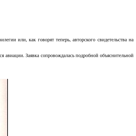
егии или, как говорят теперь, авторского свидетельства на
еся авиации. Заявка сопровождалась подробной объяснительной