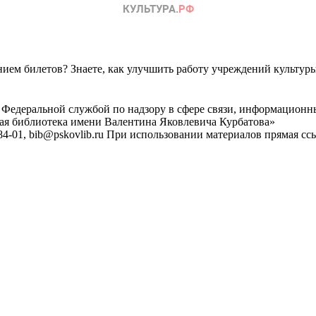
ем билетов? Знаете, как улучшить работу учреждений культур
 Федеральной службой по надзору в сфере связи, информационн
ная библиотека имени Валентина Яковлевича Курбатова»
4-01, bib@pskovlib.ru
При использовании материалов прямая ссылк