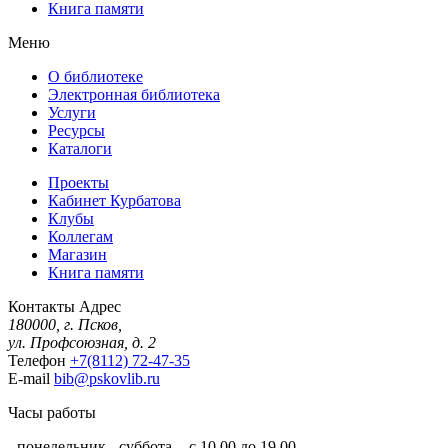
Книга памяти
Меню
О библиотеке
Электронная библиотека
Услуги
Ресурсы
Каталоги
Проекты
Кабинет Курбатова
Клубы
Коллегам
Магазин
Книга памяти
Контакты
Адрес
180000, г. Псков,
ул. Профсоюзная, д. 2
Телефон
+7(8112) 72-47-35
E-mail
bib@pskovlib.ru
Часы работы
- понедельник - суббота - с 10.00 до 19.00