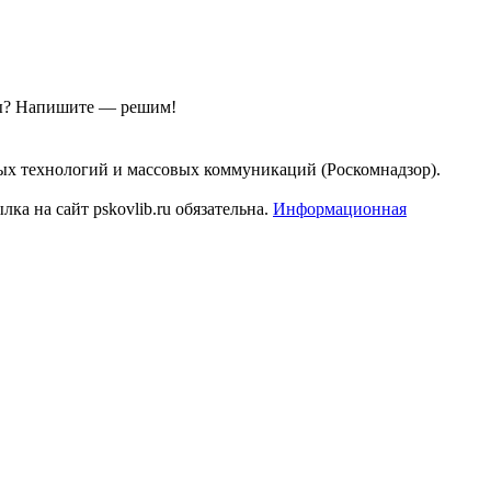
ы?
Напишите — решим!
ых технологий и массовых коммуникаций (Роскомнадзор).
а на сайт pskovlib.ru обязательна.
Информационная