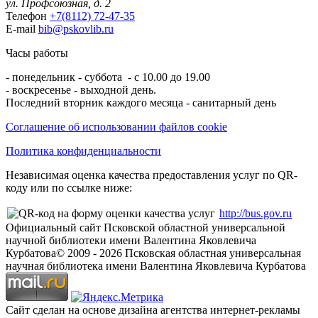
ул. Профсоюзная, д. 2
Телефон
+7(8112) 72-47-35
E-mail
bib@pskovlib.ru
Часы работы
- понедельник - суббота - с 10.00 до 19.00
- воскресенье - выходной день.
Последний вторник каждого месяца - санитарный день
Соглашение об использовании файлов cookie
Политика конфиденциальности
Независимая оценка качества предоставления услуг по QR-
коду или по ссылке ниже:
http://bus.gov.ru
Официальный сайт Псковской областной универсальной
научной библиотеки имени Валентина Яковлевича
Курбатова
© 2009 -
2026
Псковская областная универсальная
научная библиотека имени Валентина Яковлевича Курбатова
Сайт сделан на основе дизайна агентства интернет-рекламы