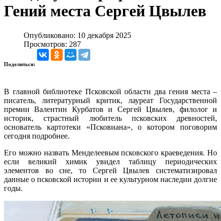
Гений места Сергей Цвылев
Опубликовано: 10 декабря 2025
Просмотров: 287
Поделиться:
В главной библиотеке Псковской области два гения места –
писатель, литературный критик, лауреат Государственной
премии Валентин Курбатов и Сергей Цвылев, филолог и
историк, страстный любитель псковских древностей,
основатель картотеки «Псковиана», о котором поговорим
сегодня подробнее.
Его можно назвать Менделеевым псковского краеведения. Но
если великий химик увидел таблицу периодических
элементов во сне, то Сергей Цвылев систематизировал
данные о псковской истории и ее культурном наследии долгие
годы.