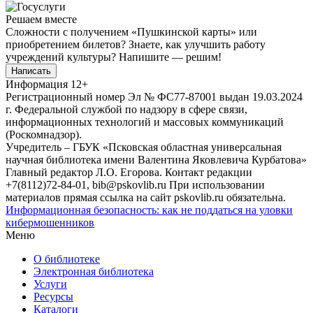
Решаем вместе
Сложности с получением «Пушкинской карты» или
приобретением билетов? Знаете, как улучшить работу
учреждений культуры?
Напишите — решим!
Написать
Информация
12+
Регистрационный номер Эл № ФС77-87001 выдан 19.03.2024
г. Федеральной службой по надзору в сфере связи,
информационных технологий и массовых коммуникаций
(Роскомнадзор).
Учредитель – ГБУК «Псковская областная универсальная
научная библиотека имени Валентина Яковлевича Курбатова»
Главный редактор Л.О. Егорова. Контакт редакции
+7(8112)72-84-01, bib@pskovlib.ru
При использовании
материалов прямая ссылка на сайт pskovlib.ru обязательна.
Информационная безопасность: как не поддаться на уловки
кибермошенников
Меню
О библиотеке
Электронная библиотека
Услуги
Ресурсы
Каталоги