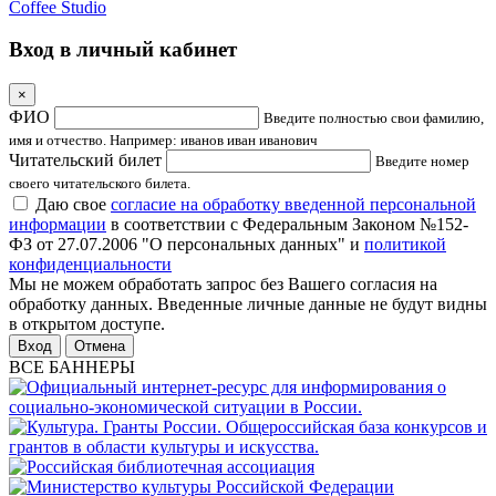
Coffee Studio
Вход в личный кабинет
×
ФИО
Введите полностью свои фамилию,
имя и отчество. Например: иванов иван иванович
Читательский билет
Введите номер
своего читательского билета.
Даю свое
согласие на обработку введенной персональной
информации
в соответствии с Федеральным Законом №152-
ФЗ от 27.07.2006 "О персональных данных" и
политикой
конфиденциальности
Мы не можем обработать запрос без Вашего согласия на
обработку данных. Введенные личные данные не будут видны
в открытом доступе.
Отмена
ВСЕ БАННЕРЫ