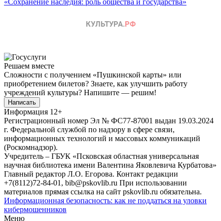
«Сохранение наследия: роль общества и государства»
Решаем вместе
Сложности с получением «Пушкинской карты» или
приобретением билетов? Знаете, как улучшить работу
учреждений культуры?
Напишите — решим!
Написать
Информация
12+
Регистрационный номер Эл № ФС77-87001 выдан 19.03.2024
г. Федеральной службой по надзору в сфере связи,
информационных технологий и массовых коммуникаций
(Роскомнадзор).
Учредитель – ГБУК «Псковская областная универсальная
научная библиотека имени Валентина Яковлевича Курбатова»
Главный редактор Л.О. Егорова. Контакт редакции
+7(8112)72-84-01, bib@pskovlib.ru
При использовании
материалов прямая ссылка на сайт pskovlib.ru обязательна.
Информационная безопасность: как не поддаться на уловки
кибермошенников
Меню