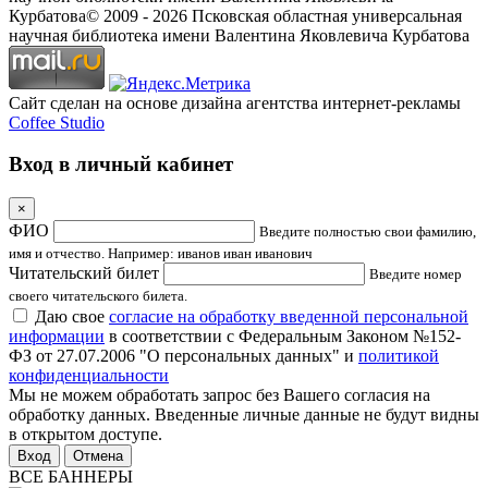
Курбатова
© 2009 -
2026
Псковская областная универсальная
научная библиотека имени Валентина Яковлевича Курбатова
Сайт сделан на основе дизайна агентства интернет-рекламы
Coffee Studio
Вход в личный кабинет
×
ФИО
Введите полностью свои фамилию,
имя и отчество. Например: иванов иван иванович
Читательский билет
Введите номер
своего читательского билета.
Даю свое
согласие на обработку введенной персональной
информации
в соответствии с Федеральным Законом №152-
ФЗ от 27.07.2006 "О персональных данных" и
политикой
конфиденциальности
Мы не можем обработать запрос без Вашего согласия на
обработку данных. Введенные личные данные не будут видны
в открытом доступе.
Отмена
ВСЕ БАННЕРЫ