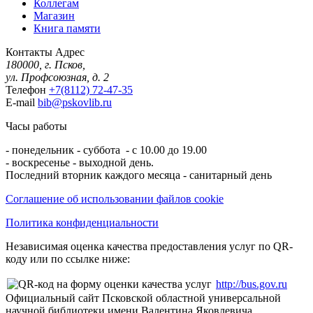
Коллегам
Магазин
Книга памяти
Контакты
Адрес
180000, г. Псков,
ул. Профсоюзная, д. 2
Телефон
+7(8112) 72-47-35
E-mail
bib@pskovlib.ru
Часы работы
- понедельник - суббота - с 10.00 до 19.00
- воскресенье - выходной день.
Последний вторник каждого месяца - санитарный день
Соглашение об использовании файлов cookie
Политика конфиденциальности
Независимая оценка качества предоставления услуг по QR-
коду или по ссылке ниже:
http://bus.gov.ru
Официальный сайт Псковской областной универсальной
научной библиотеки имени Валентина Яковлевича