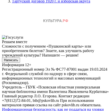
Тартуский договор 1920 г. и изборская округа
Решаем вместе
Сложности с получением «Пушкинской карты» или
приобретением билетов? Знаете, как улучшить работу
учреждений культуры?
Напишите — решим!
Написать
Информация
12+
Регистрационный номер Эл № ФС77-87001 выдан 19.03.2024
г. Федеральной службой по надзору в сфере связи,
информационных технологий и массовых коммуникаций
(Роскомнадзор).
Учредитель – ГБУК «Псковская областная универсальная
научная библиотека имени Валентина Яковлевича Курбатова»
Главный редактор Л.О. Егорова. Контакт редакции
+7(8112)72-84-01, bib@pskovlib.ru
При использовании
материалов прямая ссылка на сайт pskovlib.ru обязательна.
Информационная безопасность: как не поддаться на уловки