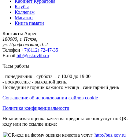
Кабинет Курбатова
Клубы
Коллегам
Магазин
Книга памяти
Контакты
Адрес
180000, г. Псков,
ул. Профсоюзная, д. 2
Телефон
+7(8112) 72-47-35
E-mail
bib@pskovlib.ru
Часы работы
- понедельник - суббота - с 10.00 до 19.00
- воскресенье - выходной день.
Последний вторник каждого месяца - санитарный день
Соглашение об использовании файлов cookie
Политика конфиденциальности
Независимая оценка качества предоставления услуг по QR-
коду или по ссылке ниже:
http://bus.gov.ru