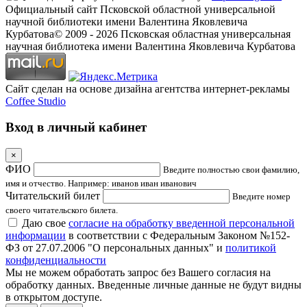
Официальный сайт Псковской областной универсальной
научной библиотеки имени Валентина Яковлевича
Курбатова
© 2009 -
2026
Псковская областная универсальная
научная библиотека имени Валентина Яковлевича Курбатова
Сайт сделан на основе дизайна агентства интернет-рекламы
Coffee Studio
Вход в личный кабинет
×
ФИО
Введите полностью свои фамилию,
имя и отчество. Например: иванов иван иванович
Читательский билет
Введите номер
своего читательского билета.
Даю свое
согласие на обработку введенной персональной
информации
в соответствии с Федеральным Законом №152-
ФЗ от 27.07.2006 "О персональных данных" и
политикой
конфиденциальности
Мы не можем обработать запрос без Вашего согласия на
обработку данных. Введенные личные данные не будут видны
в открытом доступе.