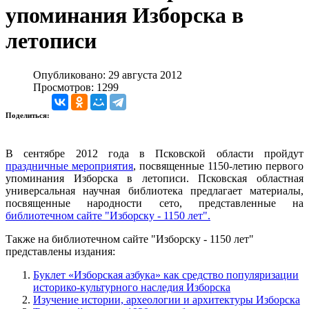
упоминания Изборска в
летописи
Опубликовано: 29 августа 2012
Просмотров: 1299
Поделиться:
В сентябре 2012 года в Псковской области пройдут
праздничные мероприятия
, посвященные 1150-летию первого
упоминания Изборска в летописи. Псковская областная
универсальная научная библиотека предлагает материалы,
посвященные народности сето, представленные на
библиотечном сайте "Изборску - 1150 лет".
Также на библиотечном сайте "Изборску - 1150 лет"
представлены издания:
Буклет «Изборская азбука» как средство популяризации
историко-культурного наследия Изборска
Изучение истории, археологии и архитектуры Изборска