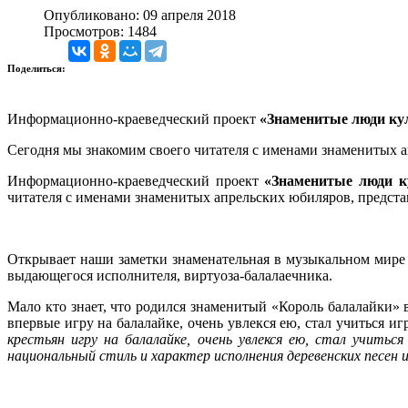
Опубликовано: 09 апреля 2018
Просмотров: 1484
Поделиться:
Информационно-краеведческий проект
«Знаменитые люди кул
Сегодня мы знакомим своего читателя с именами знаменитых а
Информационно-краеведческий проект
«Знаменитые люди к
читателя с именами знаменитых апрельских юбиляров, представ
Открывает наши заметки знаменательная в музыкальном мире
выдающегося исполнителя, виртуоза-балалаечника.
Мало кто знает, что родился знаменитый «Король балалайки» в
впервые игру на балалайке, очень увлекся ею, стал учиться иг
крестьян игру на балалайке, очень увлекся ею, стал учитьс
национальный стиль и характер исполнения деревенских песен 