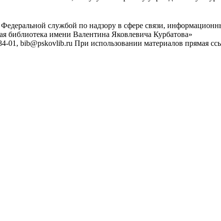
 Федеральной службой по надзору в сфере связи, информационн
ная библиотека имени Валентина Яковлевича Курбатова»
4-01, bib@pskovlib.ru
При использовании материалов прямая ссылк