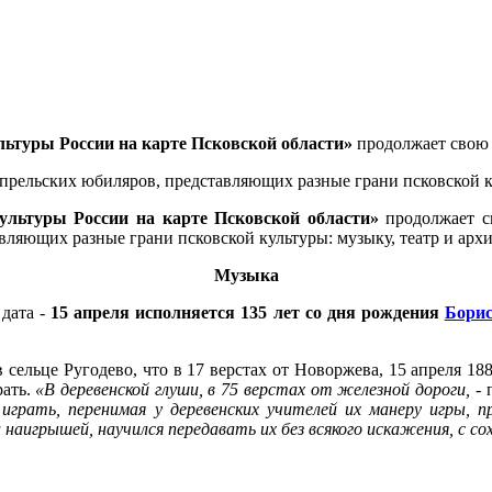
ьтуры России на карте Псковской области»
продолжает свою 
прельских юбиляров, представляющих разные грани псковской кул
ультуры России на карте Псковской области»
продолжает с
ляющих разные грани псковской культуры: музыку, театр и архи
Музыка
 дата -
15 апреля исполняется 135 лет со дня рождения
Борис
 сельце Ругодево, что в 17 верстах от Новоржева, 15 апреля 188
рать.
«В деревенской глуши, в 75 верстах от железной дороги,
- 
я играть, перенимая у деревенских учителей их манеру игры, 
и наигрышей, научился передавать их без всякого искажения, с 