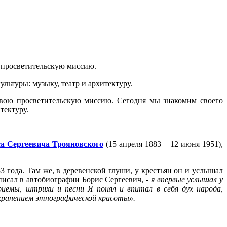
просветительскую миссию.
ьтуры: музыку, театр и архитектуру.
вою просветительскую миссию. Сегодня мы знакомим своего
тектуру.
а Сергеевича Трояновского
(15 апреля 1883 – 12 июня 1951),
3 года. Там же, в деревенской глуши, у крестьян он и услышал
писал в автобиографии Борис Сергеевич,
- я впервые услышал у
приемы, штрихи и песни Я понял и впитал в себя дух народа,
сохранением этнографической красоты».