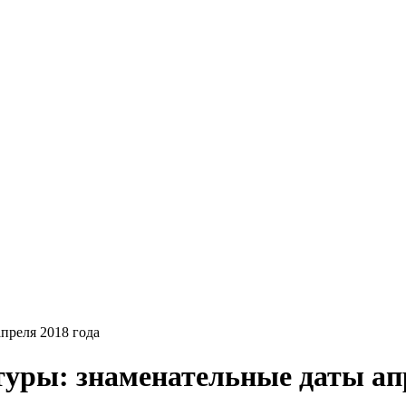
преля 2018 года
туры: знаменательные даты апр