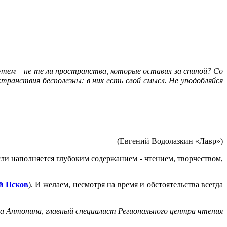
утем – не те ли пространства, которые оставил за спиной? Со
транствия бесполезны: в них есть свой смысл. Не уподобляйся
(Евгений Водолазкин «Лавр»)
ли наполняется глубоким содержанием - чтением, творчеством,
й Псков
). И желаем, несмотря на время и обстоятельства всегда
ва Антонина, главный специалист Регионального центра чтения