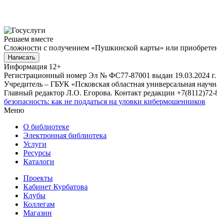
Решаем вместе
Сложности с получением «Пушкинской карты» или приобретени
Написать
Информация
12+
Регистрационный номер Эл № ФС77-87001 выдан 19.03.2024 г.
Учредитель – ГБУК «Псковская областная универсальная науч
Главный редактор Л.О. Егорова. Контакт редакции +7(8112)72-8
безопасность: как не поддаться на уловки кибермошенников
Меню
О библиотеке
Электронная библиотека
Услуги
Ресурсы
Каталоги
Проекты
Кабинет Курбатова
Клубы
Коллегам
Магазин