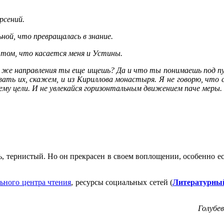
рсений.
ьной, что превращалась в знание.
В том, что касается меня и Устины.
го же направления ты еще ищешь? Да и что ты понимаешь под п
ать их, скажем, и из Кириллова монастыря. Я не говорю, что с
ему цели. И не увлекайся горизонтальным движением паче меры.
ь, тернистый. Но он прекрасен в своем воплощении, особенно ес
ьного центра чтения
, ресурсы социальных сетей (
Литературны
Голубе