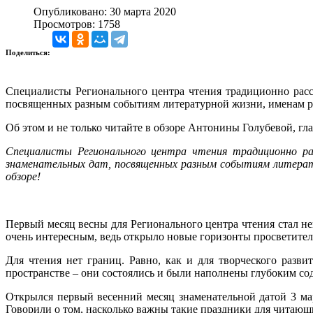
Опубликовано: 30 марта 2020
Просмотров: 1758
Поделиться:
Специалисты Регионального центра чтения традиционно расск
посвященных разным событиям литературной жизни, именам ру
Об этом и не только читайте в обзоре Антонины Голубевой, гл
Специалисты Регионального центра чтения традиционно ра
знаменательных дат, посвященных разным событиям литерату
обзоре!
Первый месяц весны для Регионального центра чтения стал не
очень интересным, ведь открыло новые горизонты просветител
Для чтения нет границ. Равно, как и для творческого разв
пространстве – они состоялись и были наполнены глубоким с
Открылся первый весенний месяц знаменательной датой 3 ма
Говорили о том, насколько важны такие праздники для читающ