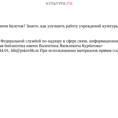
ем билетов? Знаете, как улучшить работу учреждений культур
 Федеральной службой по надзору в сфере связи, информационн
ная библиотека имени Валентина Яковлевича Курбатова»
4-01, bib@pskovlib.ru
При использовании материалов прямая ссылк