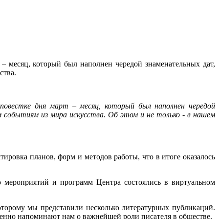
 – месяц, который был наполнен чередой знаменательных дат,
ства.
повестке дня март – месяц, который был наполнен чередой
событиям из мира искусства. Об этом и не только - в нашем
ировка планов, форм и методов работы, что в итоге оказалось
во мероприятий и программ Центра состоялись в виртуальном
оторому мы представили несколько литературных публикаций.
менно напоминают нам о важнейшей роли писателя в обществе.