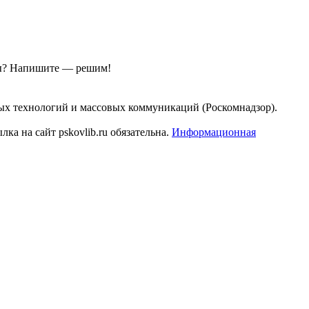
ы?
Напишите — решим!
ых технологий и массовых коммуникаций (Роскомнадзор).
а на сайт pskovlib.ru обязательна.
Информационная