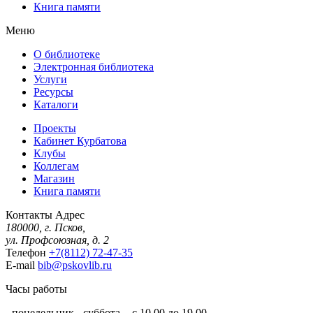
Книга памяти
Меню
О библиотеке
Электронная библиотека
Услуги
Ресурсы
Каталоги
Проекты
Кабинет Курбатова
Клубы
Коллегам
Магазин
Книга памяти
Контакты
Адрес
180000, г. Псков,
ул. Профсоюзная, д. 2
Телефон
+7(8112) 72-47-35
E-mail
bib@pskovlib.ru
Часы работы
- понедельник - суббота - с 10.00 до 19.00