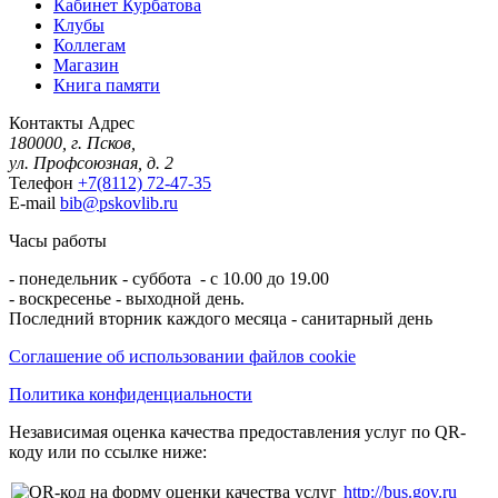
Кабинет Курбатова
Клубы
Коллегам
Магазин
Книга памяти
Контакты
Адрес
180000, г. Псков,
ул. Профсоюзная, д. 2
Телефон
+7(8112) 72-47-35
E-mail
bib@pskovlib.ru
Часы работы
- понедельник - суббота - с 10.00 до 19.00
- воскресенье - выходной день.
Последний вторник каждого месяца - санитарный день
Соглашение об использовании файлов cookie
Политика конфиденциальности
Независимая оценка качества предоставления услуг по QR-
коду или по ссылке ниже:
http://bus.gov.ru