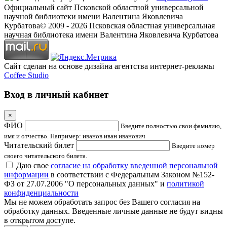
Официальный сайт Псковской областной универсальной
научной библиотеки имени Валентина Яковлевича
Курбатова
© 2009 -
2026
Псковская областная универсальная
научная библиотека имени Валентина Яковлевича Курбатова
Сайт сделан на основе дизайна агентства интернет-рекламы
Coffee Studio
Вход в личный кабинет
×
ФИО
Введите полностью свои фамилию,
имя и отчество. Например: иванов иван иванович
Читательский билет
Введите номер
своего читательского билета.
Даю свое
согласие на обработку введенной персональной
информации
в соответствии с Федеральным Законом №152-
ФЗ от 27.07.2006 "О персональных данных" и
политикой
конфиденциальности
Мы не можем обработать запрос без Вашего согласия на
обработку данных. Введенные личные данные не будут видны
в открытом доступе.