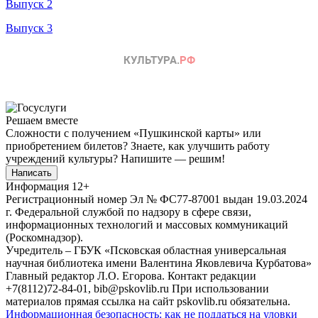
Выпуск 2
Выпуск 3
Решаем вместе
Сложности с получением «Пушкинской карты» или
приобретением билетов? Знаете, как улучшить работу
учреждений культуры?
Напишите — решим!
Написать
Информация
12+
Регистрационный номер Эл № ФС77-87001 выдан 19.03.2024
г. Федеральной службой по надзору в сфере связи,
информационных технологий и массовых коммуникаций
(Роскомнадзор).
Учредитель – ГБУК «Псковская областная универсальная
научная библиотека имени Валентина Яковлевича Курбатова»
Главный редактор Л.О. Егорова. Контакт редакции
+7(8112)72-84-01, bib@pskovlib.ru
При использовании
материалов прямая ссылка на сайт pskovlib.ru обязательна.
Информационная безопасность: как не поддаться на уловки