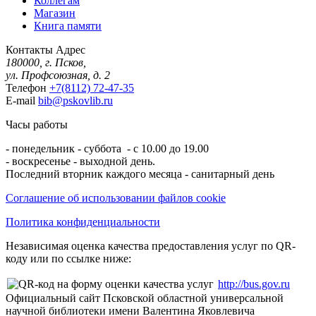
Коллегам
Магазин
Книга памяти
Контакты
Адрес
180000, г. Псков,
ул. Профсоюзная, д. 2
Телефон
+7(8112) 72-47-35
E-mail
bib@pskovlib.ru
Часы работы
- понедельник - суббота - с 10.00 до 19.00
- воскресенье - выходной день.
Последний вторник каждого месяца - санитарный день
Соглашение об использовании файлов cookie
Политика конфиденциальности
Независимая оценка качества предоставления услуг по QR-
коду или по ссылке ниже:
http://bus.gov.ru
Официальный сайт Псковской областной универсальной
научной библиотеки имени Валентина Яковлевича