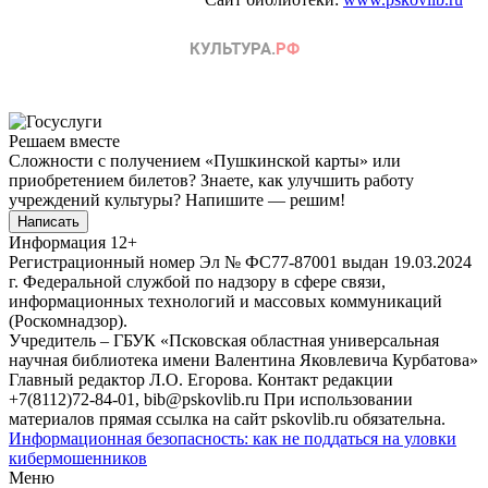
Решаем вместе
Сложности с получением «Пушкинской карты» или
приобретением билетов? Знаете, как улучшить работу
учреждений культуры?
Напишите — решим!
Написать
Информация
12+
Регистрационный номер Эл № ФС77-87001 выдан 19.03.2024
г. Федеральной службой по надзору в сфере связи,
информационных технологий и массовых коммуникаций
(Роскомнадзор).
Учредитель – ГБУК «Псковская областная универсальная
научная библиотека имени Валентина Яковлевича Курбатова»
Главный редактор Л.О. Егорова. Контакт редакции
+7(8112)72-84-01, bib@pskovlib.ru
При использовании
материалов прямая ссылка на сайт pskovlib.ru обязательна.
Информационная безопасность: как не поддаться на уловки
кибермошенников
Меню