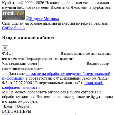
Курбатова
© 2009 -
2026
Псковская областная универсальная
научная библиотека имени Валентина Яковлевича Курбатова
Сайт сделан на основе дизайна агентства интернет-рекламы
Coffee Studio
Вход в личный кабинет
×
ФИО
Введите полностью свои фамилию,
имя и отчество. Например: иванов иван иванович
Читательский билет
Введите номер
своего читательского билета.
Даю свое
согласие на обработку введенной персональной
информации
в соответствии с Федеральным Законом №152-
ФЗ от 27.07.2006 "О персональных данных" и
политикой
конфиденциальности
Мы не можем обработать запрос без Вашего согласия на
обработку данных. Введенные личные данные не будут видны
в открытом доступе.
Отмена
ВСЕ БАННЕРЫ