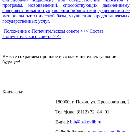
программ, нововведений, способствующих дальнейшему
совершенствованию управления библиотекой, укреплению её
материально-технической базы, улучшению предоставляемых
государственных услуг.
Положение о Попечительском совете >>>
Состав
Попечительского совета >>>
Вместе сохраняем прошлое и создаём интеллектуальное
будущее!
Контакты:
180000, г. Псков, ул. Профсоюзная, 2
Тел./факс: (8112) 72−84−01
E-mail:
bib@pskovlib.ru
Сайт библиотеки:
www.pskovlib.ru