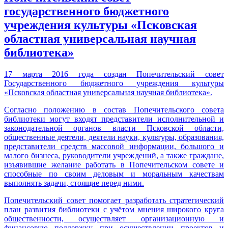
государственного бюджетного
учреждения культуры «Псковская
областная универсальная научная
библиотека»
17 марта 2016 года создан Попечительский совет
Государственного бюджетного учреждения культуры
«Псковская областная универсальная научная библиотека».
Согласно положению в состав Попечительского совета
библиотеки могут входят представители исполнительной и
законодательной органов власти Псковской области,
общественные деятели, деятели науки, культуры, образования,
представители средств массовой информации, большого и
малого бизнеса, руководители учреждений, а также граждане,
изъявившие желание работать в Попечительском совете и
способные по своим деловым и моральным качествам
выполнять задачи, стоящие перед ними.
Попечительский совет помогает разработать стратегический
план развития библиотеки с учётом мнения широкого круга
общественности, осуществляет организационную и
финансовую поддержку при осуществлении проектов и