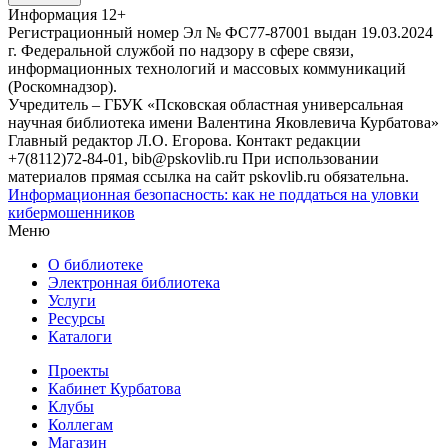
Информация
12+
Регистрационный номер Эл № ФС77-87001 выдан 19.03.2024
г. Федеральной службой по надзору в сфере связи,
информационных технологий и массовых коммуникаций
(Роскомнадзор).
Учредитель – ГБУК «Псковская областная универсальная
научная библиотека имени Валентина Яковлевича Курбатова»
Главный редактор Л.О. Егорова. Контакт редакции
+7(8112)72-84-01, bib@pskovlib.ru
При использовании
материалов прямая ссылка на сайт pskovlib.ru обязательна.
Информационная безопасность: как не поддаться на уловки
кибермошенников
Меню
О библиотеке
Электронная библиотека
Услуги
Ресурсы
Каталоги
Проекты
Кабинет Курбатова
Клубы
Коллегам
Магазин