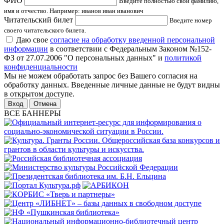
ФИО
Введите полностью свои фамилию,
имя и отчество. Например: иванов иван иванович
Читательский билет
Введите номер
своего читательского билета.
Даю свое
согласие на обработку введенной персональной
информации
в соответствии с Федеральным Законом №152-
ФЗ от 27.07.2006 "О персональных данных" и
политикой
конфиденциальности
Мы не можем обработать запрос без Вашего согласия на
обработку данных. Введенные личные данные не будут видны
в открытом доступе.
Отмена
ВСЕ БАННЕРЫ