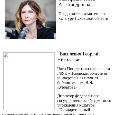
Александровна
Председатель комитета по
культуре Псковской области
Василевич Георгий
Николаевич
Член Попечительского совета
ГБУК «Псковская областная
универсальная научная
библиотека им. В.Я.
Курбатова».
Директор федерального
государственного бюджетного
учреждения культуры
«Государственный
мемориальный историко-литературный и природно-