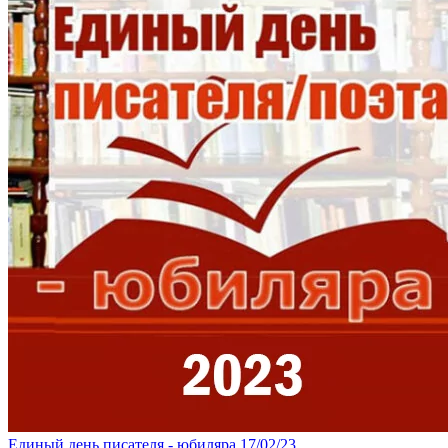
Единый день писателя - юбиляра
17/02/23