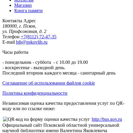
Магазин
Книга памяти
Контакты
Адрес
180000, г. Псков,
ул. Профсоюзная, д. 2
Телефон
+7(8112) 72-47-35
E-mail
bib@pskovlib.ru
Часы работы
- понедельник - суббота - с 10.00 до 19.00
- воскресенье - выходной день.
Последний вторник каждого месяца - санитарный день
Соглашение об использовании файлов cookie
Политика конфиденциальности
Независимая оценка качества предоставления услуг по QR-
коду или по ссылке ниже:
http://bus.gov.ru
Официальный сайт Псковской областной универсальной
научной библиотеки имени Валентина Яковлевича