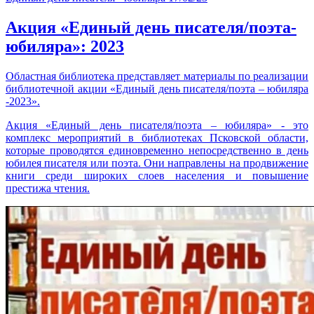
Акция «Единый день писателя/поэта-
юбиляра»: 2023
Областная библиотека представляет материалы по реализации
библиотечной акции «Единый день писателя/поэта – юбиляра
-2023».
Акция «Единый день писателя/поэта – юбиляра» - это
комплекс мероприятий в библиотеках Псковской области,
которые проводятся единовременно непосредственно в день
юбилея писателя или поэта. Они направлены на продвижение
книги среди широких слоев населения и повышение
престижа чтения.