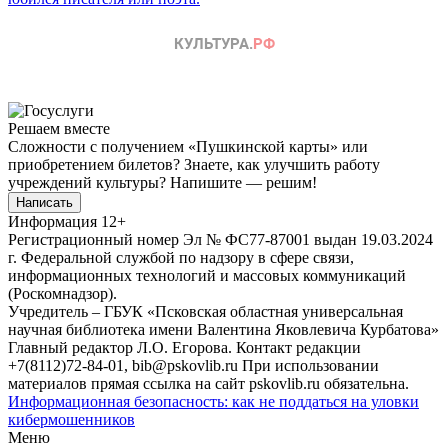
Решаем вместе
Сложности с получением «Пушкинской карты» или
приобретением билетов? Знаете, как улучшить работу
учреждений культуры?
Напишите — решим!
Написать
Информация
12+
Регистрационный номер Эл № ФС77-87001 выдан 19.03.2024
г. Федеральной службой по надзору в сфере связи,
информационных технологий и массовых коммуникаций
(Роскомнадзор).
Учредитель – ГБУК «Псковская областная универсальная
научная библиотека имени Валентина Яковлевича Курбатова»
Главный редактор Л.О. Егорова. Контакт редакции
+7(8112)72-84-01, bib@pskovlib.ru
При использовании
материалов прямая ссылка на сайт pskovlib.ru обязательна.
Информационная безопасность: как не поддаться на уловки
кибермошенников
Меню