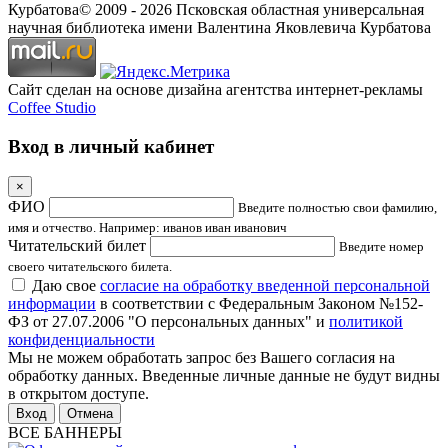
Курбатова
© 2009 -
2026
Псковская областная универсальная
научная библиотека имени Валентина Яковлевича Курбатова
Сайт сделан на основе дизайна агентства интернет-рекламы
Coffee Studio
Вход в личный кабинет
×
ФИО
Введите полностью свои фамилию,
имя и отчество. Например: иванов иван иванович
Читательский билет
Введите номер
своего читательского билета.
Даю свое
согласие на обработку введенной персональной
информации
в соответствии с Федеральным Законом №152-
ФЗ от 27.07.2006 "О персональных данных" и
политикой
конфиденциальности
Мы не можем обработать запрос без Вашего согласия на
обработку данных. Введенные личные данные не будут видны
в открытом доступе.
Отмена
ВСЕ БАННЕРЫ