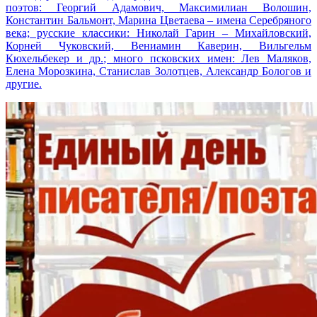
поэтов: Георгий Адамович, Максимилиан Волошин,
Константин Бальмонт, Марина Цветаева – имена Серебряного
века; русские классики: Николай Гарин – Михайловский,
Корней Чуковский, Вениамин Каверин, Вильгельм
Кюхельбекер и др.; много псковских имен: Лев Маляков,
Елена Морозкина, Станислав Золотцев, Александр Бологов и
другие.