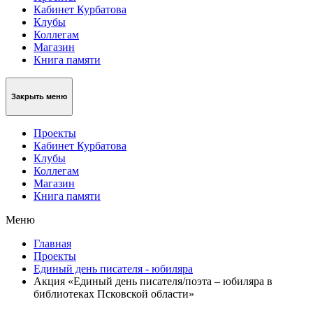
Кабинет Курбатова
Клубы
Коллегам
Магазин
Книга памяти
Закрыть меню
Проекты
Кабинет Курбатова
Клубы
Коллегам
Магазин
Книга памяти
Меню
Главная
Проекты
Единый день писателя - юбиляра
Акция «Единый день писателя/поэта – юбиляра в
библиотеках Псковской области»