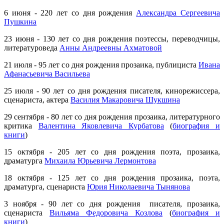
6 июня - 220 лет со дня рождения
Александра Сергеевича
Пушкина
23 июня - 130 лет со дня рождения поэтессы, переводчицы,
литературоведа
Анны Андреевны Ахматовой
21 июля - 95 лет со дня рождения прозаика, публициста
Ивана
Афанасьевича Васильева
25 июля - 90 лет со дня рождения писателя, кинорежиссера,
сценариста, актера
Василия Макаровича Шукшина
29 сентября - 80 лет со дня рождения прозаика, литературного
критика
Валентина Яковлевича Курбатова
(
биография и
книги
)
15 октября - 205 лет со дня рождения поэта, прозаика,
драматурга
Михаила Юрьевича Лермонтова
18 октября - 125 лет со дня рождения прозаика, поэта,
драматурга, сценариста
Юрия Николаевича Тынянова
3 ноября - 90 лет со дня рождения писателя, прозаика,
сценариста
Вильяма Федоровича Козлова
(
биография и
книги
)