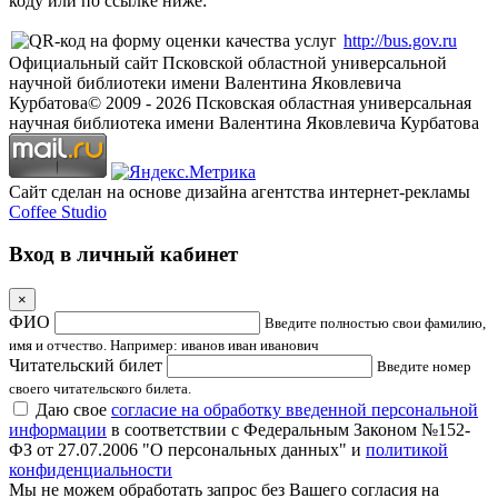
коду или по ссылке ниже:
http://bus.gov.ru
Официальный сайт Псковской областной универсальной
научной библиотеки имени Валентина Яковлевича
Курбатова
© 2009 -
2026
Псковская областная универсальная
научная библиотека имени Валентина Яковлевича Курбатова
Сайт сделан на основе дизайна агентства интернет-рекламы
Coffee Studio
Вход в личный кабинет
×
ФИО
Введите полностью свои фамилию,
имя и отчество. Например: иванов иван иванович
Читательский билет
Введите номер
своего читательского билета.
Даю свое
согласие на обработку введенной персональной
информации
в соответствии с Федеральным Законом №152-
ФЗ от 27.07.2006 "О персональных данных" и
политикой
конфиденциальности
Мы не можем обработать запрос без Вашего согласия на