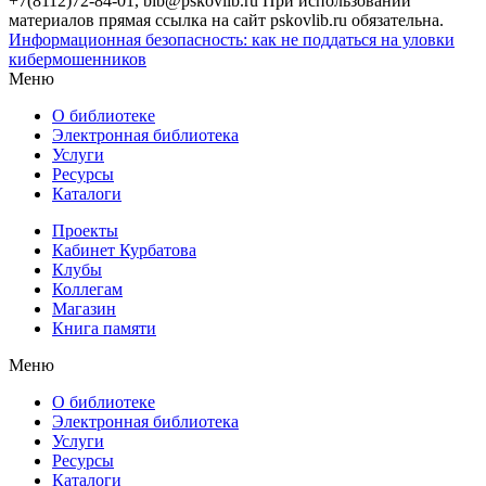
+7(8112)72-84-01, bib@pskovlib.ru
При использовании
материалов прямая ссылка на сайт pskovlib.ru обязательна.
Информационная безопасность: как не поддаться на уловки
кибермошенников
Меню
О библиотеке
Электронная библиотека
Услуги
Ресурсы
Каталоги
Проекты
Кабинет Курбатова
Клубы
Коллегам
Магазин
Книга памяти
Меню
О библиотеке
Электронная библиотека
Услуги
Ресурсы
Каталоги